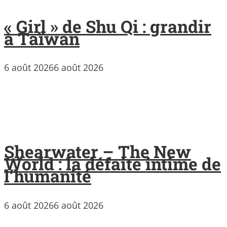
« Girl » de Shu Qi : grandir
à Taïwan
6 août 2026
6 août 2026
Shearwater – The New
World : la défaite intime de
l’humanité
6 août 2026
6 août 2026