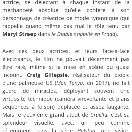
actrice, se délectant à chaque instant de la
méchanceté absolue qu’elle confère à son
personnage de créatrice de mode tyrannique (qui
rappelle quand même pas mal le rôle tenu par
Meryl Streep
dans
le Diable s’habille en Prada
).
Avec ces deux actrices, et leurs face-à-face
électrisants, le film ne pouvait décemment pas
être raté, même si la mise en scène du quasi
inconnu
Craig Gillepsie
, réalisateur du biopic
d’une patineuse US (
Moi, Tonya
, en 2017), ne fait
guère de miracles, déployant souvent une
virtuosité technique (caméra virevoltante et plans
séquences à foison) déplacée et assez fatigante.
Mais le deuxième grand atout de
Cruella
, c’est sa
splendeur visuelle, avec, un peu comme
récemment dans la série
Halston
, une vision