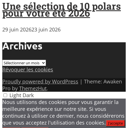
Une sélection de 10 polars
pour votre été 2026
29 juin 2026
23 juin 2026
Archives
Archives
Révoquer les cookies
Proudly powered by WordPress
|
Theme: Awaken
Pro by
ThemezHut
.
Light
Dark
Nous utilisons des cookies pour vous garantir la
meilleure expérience sur notre site. Si vous
continuez à utiliser ce dernier, nous considérerons
que vous acceptez l'utilisation des cookies.
J'accepte