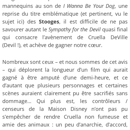
mannequins au son de
I Wanna Be Your Dog
, une
reprise du titre emblématique (et pertinent, vu le
sujet ici) des
Stooges
, il est difficile de ne pas
savourer autant le
Sympathy for the Devil
quasi final
qui consacre l’avènement de Cruella DeVille
(Devil !), et achève de gagner notre cœur.
Nombreux sont ceux – et nous sommes de cet avis
– qui déplorent la longueur d’un film qui aurait
gagné à être amputé d’une demi-heure, et ce
d’autant que plusieurs personnages et certaines
scènes auraient clairement pu être sacrifiés sans
dommage… Qui plus est, les contrôleurs /
censeurs de la Maison Disney n’ont pas pu
s’empêcher de rendre Cruella non fumeuse et
amie des animaux : un peu d’anarchie, d’accord,