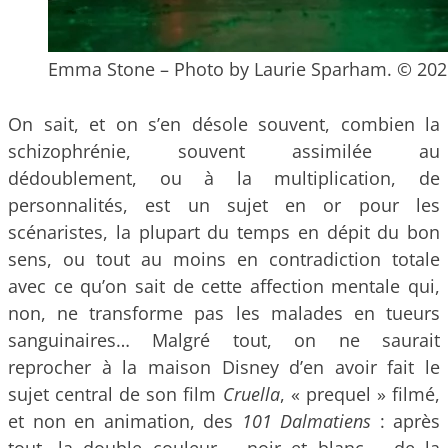
Emma Stone – Photo by Laurie Sparham. © 2021
On sait, et on s’en désole souvent, combien la
schizophrénie, souvent assimilée au
dédoublement, ou à la multiplication, de
personnalités, est un sujet en or pour les
scénaristes, la plupart du temps en dépit du bon
sens, ou tout au moins en contradiction totale
avec ce qu’on sait de cette affection mentale qui,
non, ne transforme pas les malades en tueurs
sanguinaires… Malgré tout, on ne saurait
reprocher à la maison Disney d’en avoir fait le
sujet central de son film
Cruella
, « prequel » filmé,
et non en animation, des
101 Dalmatiens
: après