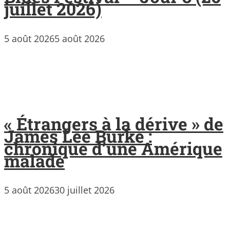
juillet 2026)
5 août 2026
5 août 2026
« Étrangers à la dérive » de
James Lee Burke :
chronique d’une Amérique
malade
5 août 2026
30 juillet 2026