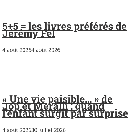
5+5 = les livres préférés de
Jérémy Fel
4 août 2026
4 août 2026
« Une vie paisible… » de
Jop et Meralli : quand
l’enfant surgit par surprise
4 août 2026
30 juillet 2026