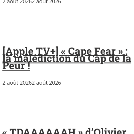
2 août 2026
2 août 2026
[Apple TV+] « Cape Fear » :
la malédiction du Cap de la
Peur !
2 août 2026
2 août 2026
« TDAAAAAAH » d’Olivier