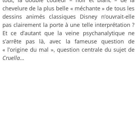
tout, la double couleur – noir et blanc – de la
chevelure de la plus belle « méchante » de tous les
dessins animés classiques Disney n’ouvrait-elle
pas clairement la porte à une telle interprétation ?
Et ce d’autant que la veine psychanalytique ne
s’arrête pas là, avec la fameuse question de
« l’origine du mal », question centrale du sujet de
Cruella
…