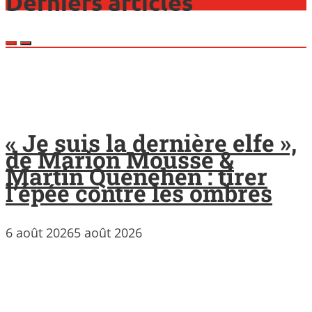
Derniers articles
« Je suis la dernière elfe »,
de Marion Mousse &
Martin Quenehen : tirer
l’épée contre les ombres
6 août 2026
5 août 2026