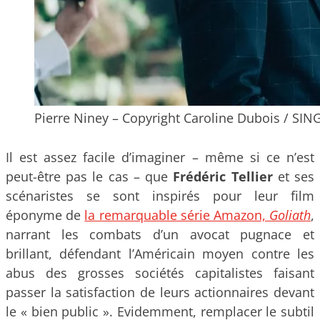
Pierre Niney – Copyright Caroline Dubois / SI
Il est assez facile d’imaginer – même si ce n’est
peut-être pas le cas – que
Frédéric Tellier
et ses
scénaristes se sont inspirés pour leur film
éponyme de
la remarquable série Amazon,
Goliath
,
narrant les combats d’un avocat pugnace et
brillant, défendant l’Américain moyen contre les
abus des grosses sociétés capitalistes faisant
passer la satisfaction de leurs actionnaires devant
le « bien public ». Evidemment, remplacer le subtil