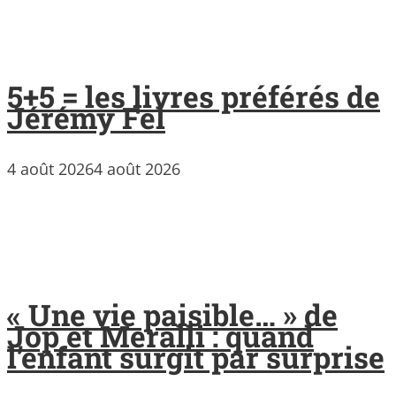
5+5 = les livres préférés de
Jérémy Fel
4 août 2026
4 août 2026
« Une vie paisible… » de
Jop et Meralli : quand
l’enfant surgit par surprise