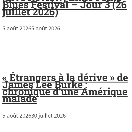
Blues Festival – Jour 3 (26
juillet 2026)
5 août 2026
5 août 2026
« Étrangers à la dérive » de
James Lee Burke :
chronique d’une Amérique
malade
5 août 2026
30 juillet 2026