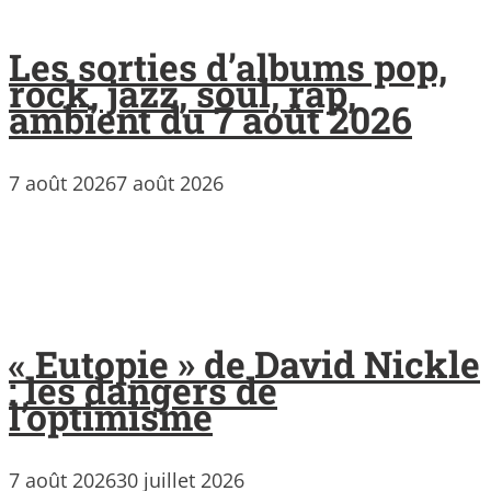
Les sorties d’albums pop,
rock, jazz, soul, rap,
ambient du 7 août 2026
7 août 2026
7 août 2026
« Eutopie » de David Nickle
: les dangers de
l’optimisme
7 août 2026
30 juillet 2026