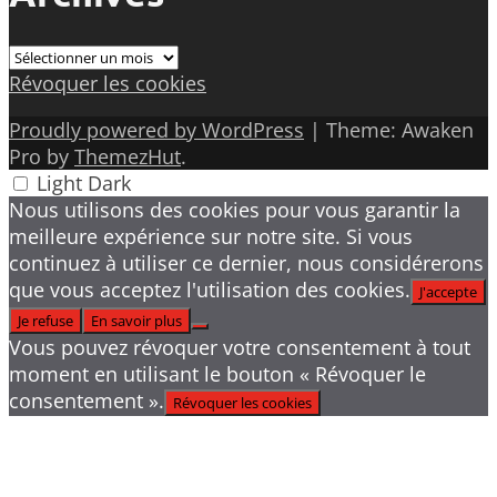
Archives
Révoquer les cookies
Proudly powered by WordPress
|
Theme: Awaken
Pro by
ThemezHut
.
Light
Dark
Nous utilisons des cookies pour vous garantir la
meilleure expérience sur notre site. Si vous
continuez à utiliser ce dernier, nous considérerons
que vous acceptez l'utilisation des cookies.
J'accepte
Je refuse
En savoir plus
Vous pouvez révoquer votre consentement à tout
moment en utilisant le bouton « Révoquer le
consentement ».
Révoquer les cookies