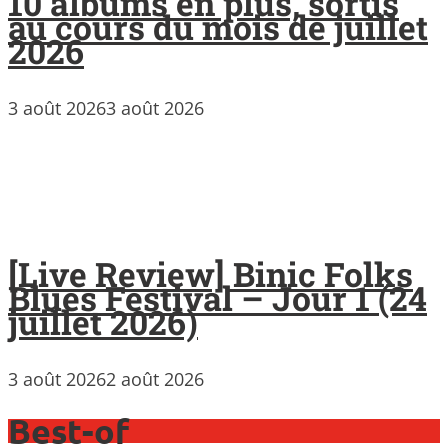
10 albums en plus, sortis
au cours du mois de juillet
2026
3 août 2026
3 août 2026
[Live Review] Binic Folks
Blues Festival – Jour 1 (24
juillet 2026)
3 août 2026
2 août 2026
Best-of