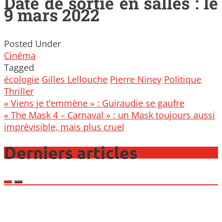
Date de sortie en salles : le
9 mars 2022
Posted Under
Cinéma
Tagged
écologie
Gilles Lellouche
Pierre Niney
Politique
Thriller
Post
« Viens je t’emmène » : Guiraudie se gaufre
navigation
« The Mask 4 – Carnaval » : un Mask toujours aussi
imprévisible, mais plus cruel
Derniers articles