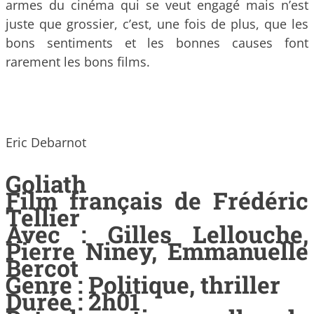
armes du cinéma qui se veut engagé mais n’est
juste que grossier, c’est, une fois de plus, que les
bons sentiments et les bonnes causes font
rarement les bons films.
Eric Debarnot
Goliath
Film français de Frédéric
Tellier
Avec : Gilles Lellouche,
Pierre Niney, Emmanuelle
Bercot
Genre : Politique, thriller
Durée : 2h01