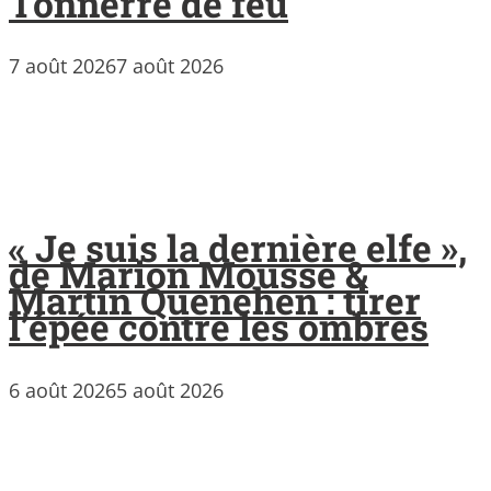
Tonnerre de feu
7 août 2026
7 août 2026
« Je suis la dernière elfe »,
de Marion Mousse &
Martin Quenehen : tirer
l’épée contre les ombres
6 août 2026
5 août 2026