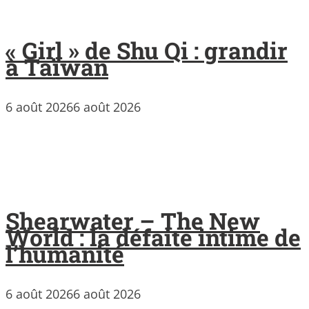
« Girl » de Shu Qi : grandir
à Taïwan
6 août 2026
6 août 2026
Shearwater – The New
World : la défaite intime de
l’humanité
6 août 2026
6 août 2026