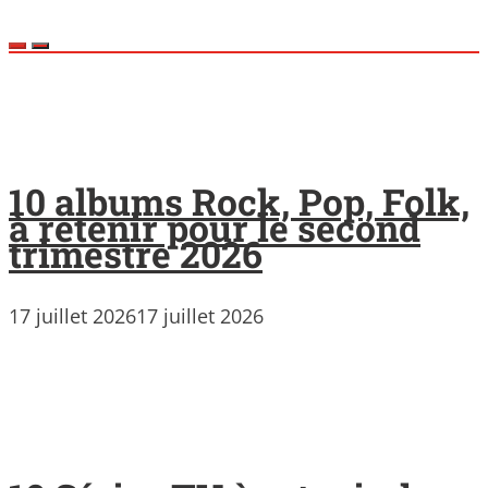
10 albums Rock, Pop, Folk,
à retenir pour le second
trimestre 2026
17 juillet 2026
17 juillet 2026