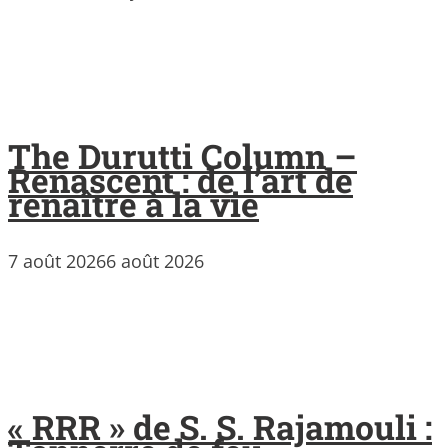
The Durutti Column –
Renascent : de l’art de
renaître à la vie
7 août 2026
6 août 2026
« RRR » de S. S. Rajamouli :