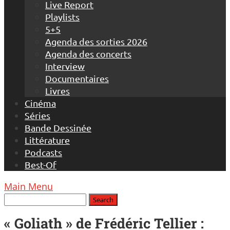
Live Report
Playlists
5+5
Agenda des sorties 2026
Agenda des concerts
Interview
Documentaires
Livres
Cinéma
Séries
Bande Dessinée
Littérature
Podcasts
Best-Of
Main Menu
« Goliath » de Frédéric Tellier :