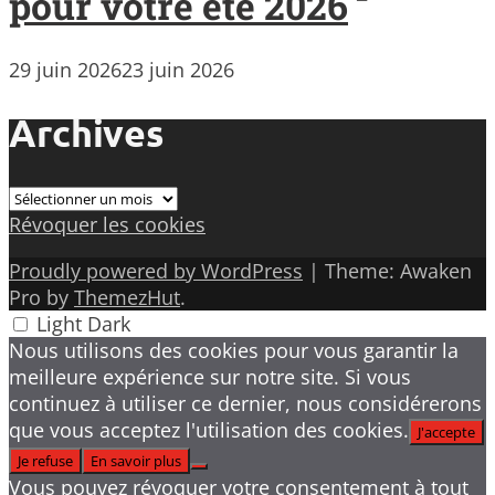
pour votre été 2026
29 juin 2026
23 juin 2026
Archives
Archives
Révoquer les cookies
Proudly powered by WordPress
|
Theme: Awaken
Pro by
ThemezHut
.
Light
Dark
Nous utilisons des cookies pour vous garantir la
meilleure expérience sur notre site. Si vous
continuez à utiliser ce dernier, nous considérerons
que vous acceptez l'utilisation des cookies.
J'accepte
Je refuse
En savoir plus
Vous pouvez révoquer votre consentement à tout