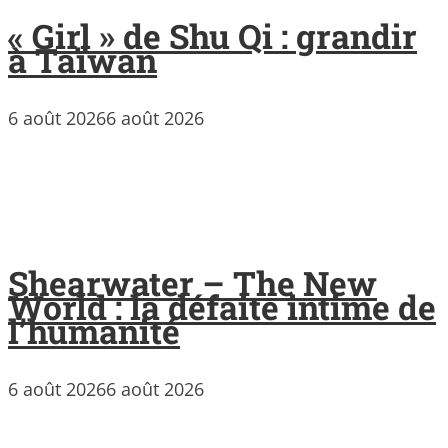
« Girl » de Shu Qi : grandir
à Taïwan
6 août 2026
6 août 2026
Shearwater – The New
World : la défaite intime de
l’humanité
6 août 2026
6 août 2026