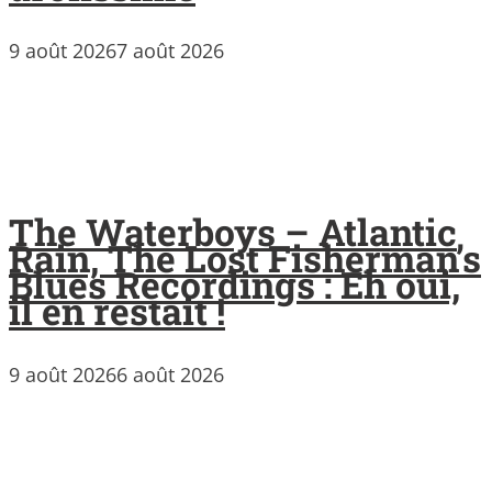
9 août 2026
7 août 2026
The Waterboys – Atlantic
Rain, The Lost Fisherman’s
Blues Recordings : Eh oui,
il en restait !
9 août 2026
6 août 2026