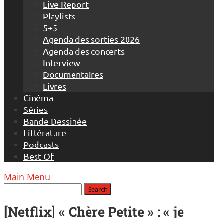
Live Report
Playlists
5+5
Agenda des sorties 2026
Agenda des concerts
Interview
Documentaires
Livres
Cinéma
Séries
Bande Dessinée
Littérature
Podcasts
Best-Of
Main Menu
[Netflix] « Chère Petite » : « je