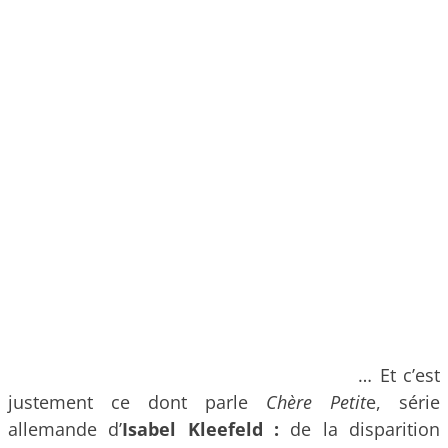
… Et c’est
justement ce dont parle
Chère Petit
e, série
allemande d’
Isabel Kleefeld :
de la disparition