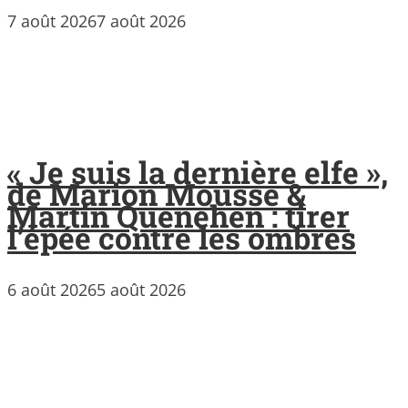
7 août 2026
7 août 2026
« Je suis la dernière elfe »,
de Marion Mousse &
Martin Quenehen : tirer
l’épée contre les ombres
6 août 2026
5 août 2026