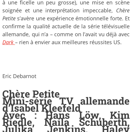
à une ficelle un peu grosse), une mise en scène
soignée et une interprétation impeccable,
Chère
Petite
s’avère une expérience émotionnelle forte. Et
confirme la qualité actuelle de la série télévisuelle
allemande, qui n’a – comme on l’avait vu déjà avec
Dark
– rien à envier aux meilleures réussites US.
Eric Debarnot
Chère Petite
Mini-série TV allemande
d’Isabel Kleefeld
Avec : Hans Löw, Kim
Riedle, Naila Schuberth,
Julika Jenkins, Haley