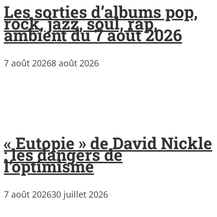
Les sorties d’albums pop,
rock, jazz, soul, rap,
ambient du 7 août 2026
7 août 2026
8 août 2026
« Eutopie » de David Nickle
: les dangers de
l’optimisme
7 août 2026
30 juillet 2026