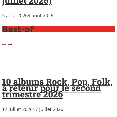
juillet 2026)
5 août 2026
9 août 2026
Best-of
10 albums Rock, Pop, Folk,
à retenir pour le second
trimestre 2026
17 juillet 2026
17 juillet 2026