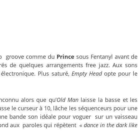
rbo groove comme du
Prince
sous Fentanyl avant de
rés de quelques arrangements free jazz. Aux sons
électronique. Plus saturé,
Empty Head
opte pour le
nconnu alors que qu’
Old Man
laisse la basse et les
usse le curseur à 10, lâche les séquenceurs pour une
une bande son idéale pour voguer sur un vaisseau
ond aux paroles qui répètent «
dance in the dark like