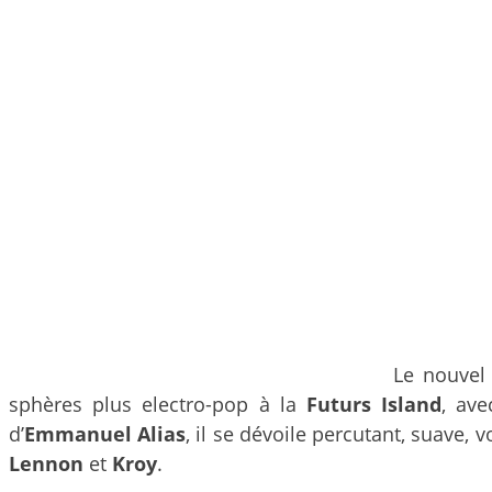
Le nouvel
sphères plus electro-pop à la
Futurs Island
, ave
d’
Emmanuel Alias
, il se dévoile percutant, suave, 
Lennon
et
Kroy
.