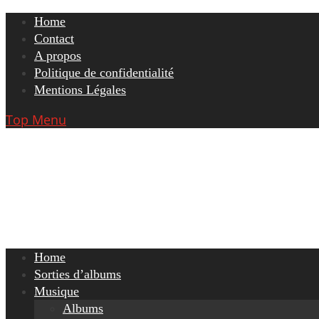
Skip
Home
to
Contact
content
A propos
Politique de confidentialité
Mentions Légales
Top Menu
Home
Sorties d’albums
Musique
Albums