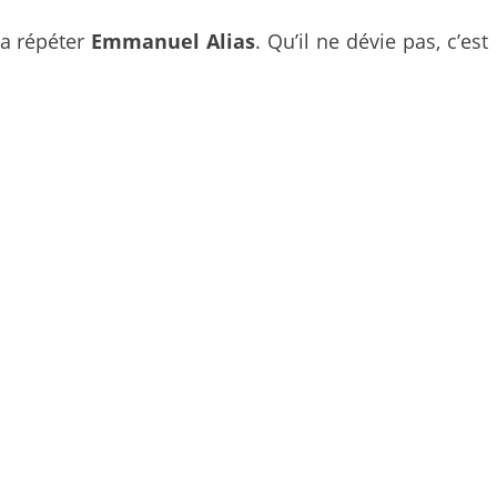
 a répéter
Emmanuel Alias
. Qu’il ne dévie pas, c’est