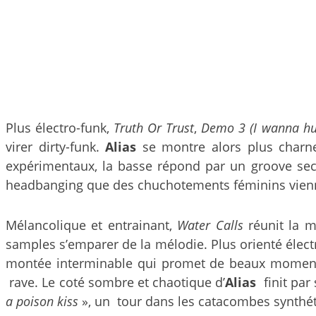
Plus électro-funk,
Truth Or Trust
,
Demo 3 (I wanna hu
virer dirty-funk.
Alias
se montre alors plus charne
expérimentaux, la basse répond par un groove sec,
headbanging que des chuchotements féminins vienn
Mélancolique et entrainant,
Water Calls
réunit la m
samples s’emparer de la mélodie. Plus orienté élect
montée interminable qui promet de beaux moment
rave. Le coté sombre et chaotique d’
Alias
finit par
a poison kiss
», un tour dans les catacombes synthéti