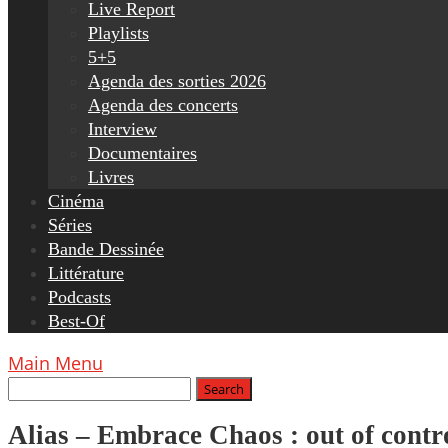
Live Report
Playlists
5+5
Agenda des sorties 2026
Agenda des concerts
Interview
Documentaires
Livres
Cinéma
Séries
Bande Dessinée
Littérature
Podcasts
Best-Of
Main Menu
Alias – Embrace Chaos : out of contr