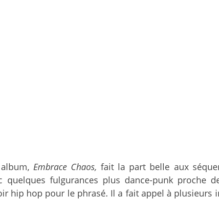
 album,
Embrace Chaos,
fait la part belle aux séqu
c quelques fulgurances plus dance-punk proche de
voir hip hop pour le phrasé. Il a fait appel à plusieur