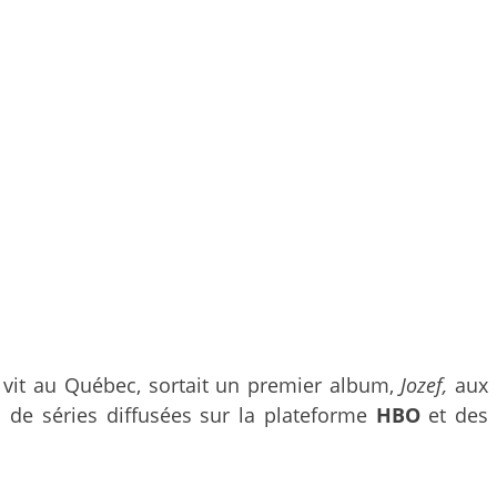
i vit au Québec, sortait un premier album,
Jozef,
aux
s de séries diffusées sur la plateforme
HBO
et des