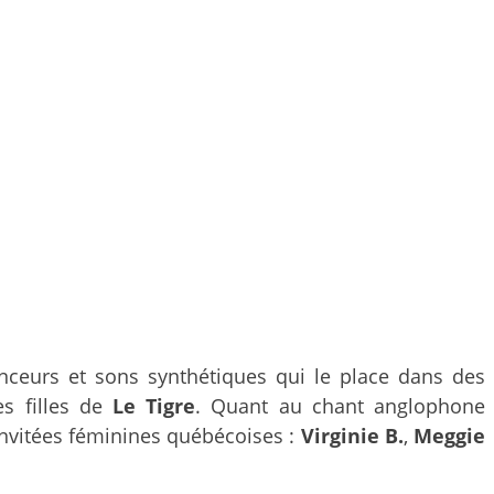
enceurs et sons synthétiques qui le place dans des
s filles de
Le Tigre
. Quant au chant anglophone
s invitées féminines québécoises :
Virginie B.
,
Meggie