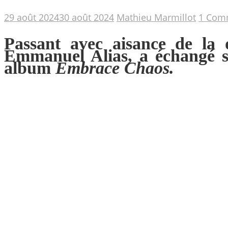
29 août 2024
30 août 2024
Mathieu Marmillot
1 Com
Passant avec aisance de la 
Emmanuel Alias, a échangé sa
album
Embrace Chaos.