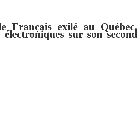
le Français exilé au Québec,
 électroniques sur son second