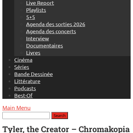
Live Report
Playlists
5+5
Agenda des sorties 2026
Agenda des concerts
Interview
Documentaires
Livres
Cinéma
Séries
Bande Dessinée
Littérature
Podcasts
Best-Of
Main Menu
Tyler, the Creator – Chromakopia