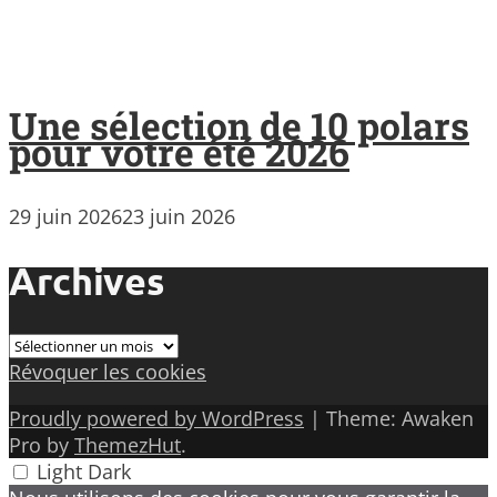
Une sélection de 10 polars
pour votre été 2026
29 juin 2026
23 juin 2026
Archives
Archives
Révoquer les cookies
Proudly powered by WordPress
|
Theme: Awaken
Pro by
ThemezHut
.
Light
Dark