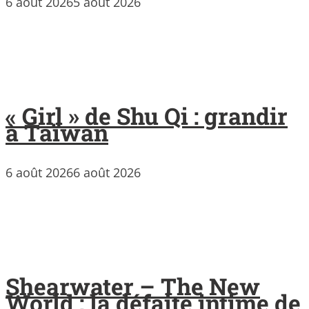
6 août 2026
5 août 2026
« Girl » de Shu Qi : grandir
à Taïwan
6 août 2026
6 août 2026
Shearwater – The New
World : la défaite intime de