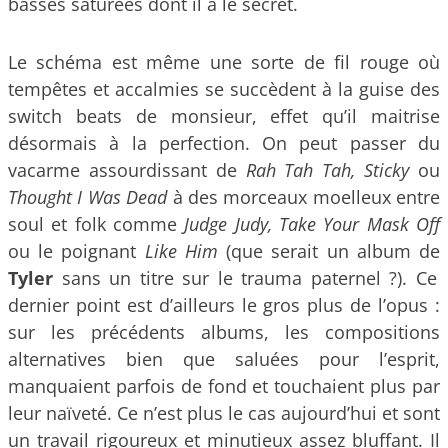
basses saturées dont il a le secret.
Le schéma est même une sorte de fil rouge où
tempêtes et accalmies se succèdent à la guise des
switch beats de monsieur, effet qu’il maitrise
désormais à la perfection. On peut passer du
vacarme assourdissant de
Rah Tah Tah, Sticky
ou
Thought I Was Dead
à des morceaux moelleux entre
soul et folk comme
Judge Judy, Take Your Mask Off
ou le poignant
Like Him
(que serait un album de
Tyler
sans un titre sur le trauma paternel ?). Ce
dernier point est d’ailleurs le gros plus de l’opus :
sur les précédents albums, les compositions
alternatives bien que saluées pour l’esprit,
manquaient parfois de fond et touchaient plus par
leur naïveté. Ce n’est plus le cas aujourd’hui et sont
un travail rigoureux et minutieux assez bluffant. Il