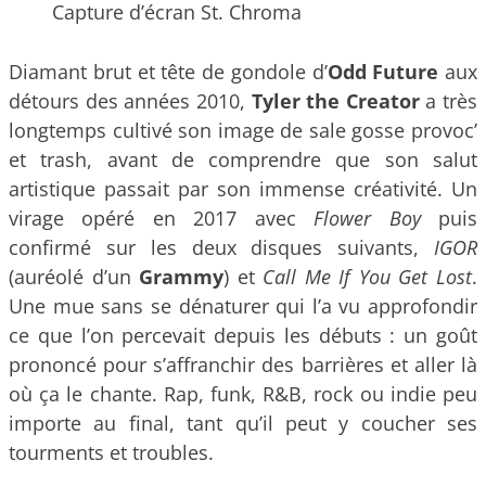
Capture d’écran St. Chroma
Diamant brut et tête de gondole d’
Odd Future
aux
détours des années 2010,
Tyler the Creator
a très
longtemps cultivé son image de sale gosse provoc’
et trash, avant de comprendre que son salut
artistique passait par son immense créativité. Un
virage opéré en 2017 avec
Flower Boy
puis
confirmé sur les deux disques suivants,
IGOR
(auréolé d’un
Grammy
) et
Call Me If You Get Lost
.
Une mue sans se dénaturer qui l’a vu approfondir
ce que l’on percevait depuis les débuts : un goût
prononcé pour s’affranchir des barrières et aller là
où ça le chante. Rap, funk, R&B, rock ou indie peu
importe au final, tant qu’il peut y coucher ses
tourments et troubles.