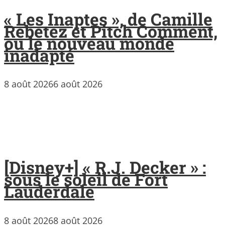
« Les Inaptes », de Camille
Rebetez et Pitch Comment,
ou le nouveau monde
inadapté
8 août 2026
6 août 2026
[Disney+] « R.J. Decker » :
sous le soleil de Fort
Lauderdale
8 août 2026
8 août 2026