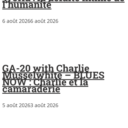
l’humanité
6 août 2026
6 août 2026
GA-20 with Charlie
Musselwhite – BLUES
NOW : Charlie et la
camaraderie
5 août 2026
3 août 2026