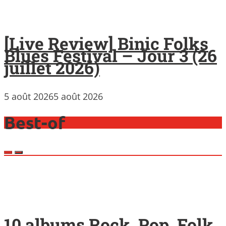
[Live Review] Binic Folks
Blues Festival – Jour 3 (26
juillet 2026)
5 août 2026
5 août 2026
Best-of
10 albums Rock, Pop, Folk,