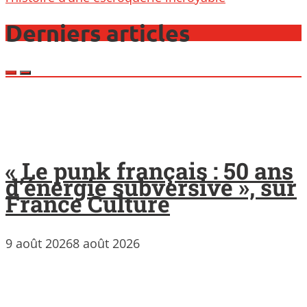
Derniers articles
« Le punk français : 50 ans
d’énergie subversive », sur
France Culture
9 août 2026
8 août 2026