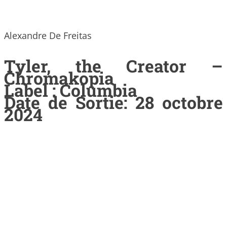
Alexandre De Freitas
Tyler, the Creator –
Chromakopia
Label : Columbia
Date de Sortie: 28 octobre
2024