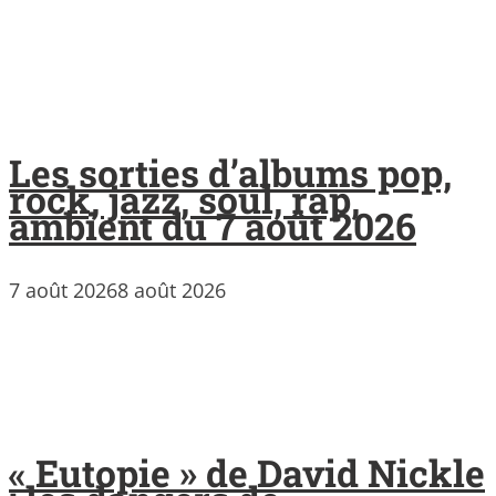
Les sorties d’albums pop,
rock, jazz, soul, rap,
ambient du 7 août 2026
7 août 2026
8 août 2026
« Eutopie » de David Nickle