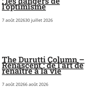
: les dangers de
l’optimisme
7 août 2026
30 juillet 2026
The Durutti Column –
Renascent : de l’art de
renaître à la vie
7 août 2026
6 août 2026