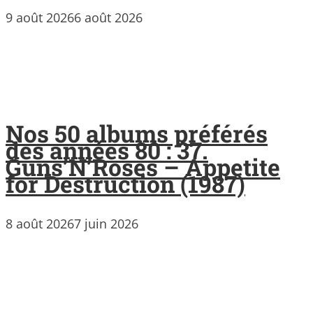
9 août 2026
6 août 2026
Nos 50 albums préférés
des années 80 : 37.
Guns’N’Roses – Appetite
for Destruction (1987)
8 août 2026
7 juin 2026