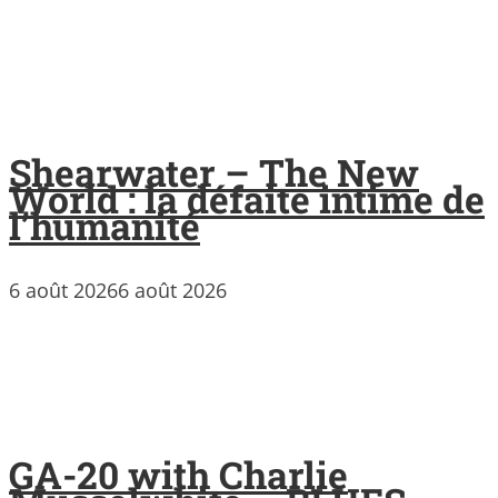
Shearwater – The New
World : la défaite intime de
l’humanité
6 août 2026
6 août 2026
GA-20 with Charlie