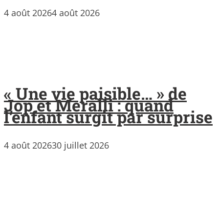
4 août 2026
4 août 2026
« Une vie paisible… » de
Jop et Meralli : quand
l’enfant surgit par surprise
4 août 2026
30 juillet 2026