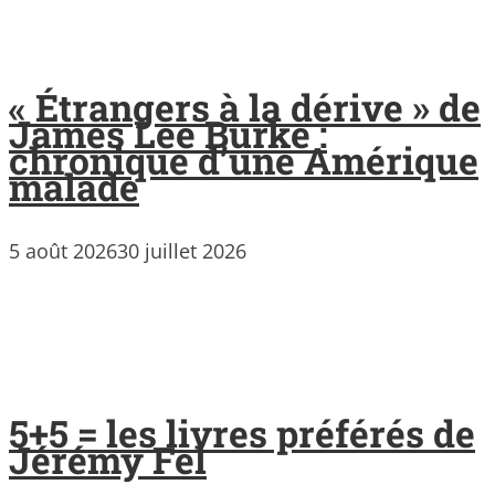
« Étrangers à la dérive » de
James Lee Burke :
chronique d’une Amérique
malade
5 août 2026
30 juillet 2026
5+5 = les livres préférés de
Jérémy Fel