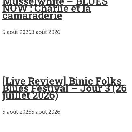
Musselwhite – BLUES
NOW : Charlie et la
camaraderie
5 août 2026
3 août 2026
[Live Review] Binic Folks
Blues Festival – Jour 3 (26
juillet 2026)
5 août 2026
5 août 2026