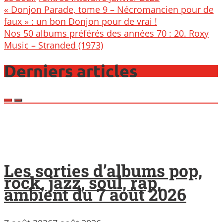
Post
« Donjon Parade, tome 9 – Nécromancien pour de
navigation
faux » : un bon Donjon pour de vrai !
Nos 50 albums préférés des années 70 : 20. Roxy
Music – Stranded (1973)
Derniers articles
Les sorties d’albums pop,
rock, jazz, soul, rap,
ambient du 7 août 2026