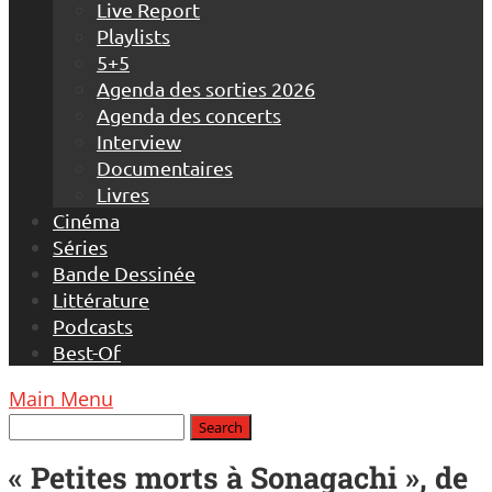
Live Report
Playlists
5+5
Agenda des sorties 2026
Agenda des concerts
Interview
Documentaires
Livres
Cinéma
Séries
Bande Dessinée
Littérature
Podcasts
Best-Of
Main Menu
« Petites morts à Sonagachi », de