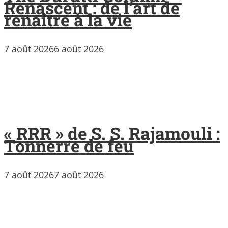
Renascent : de l’art de
renaître à la vie
7 août 2026
6 août 2026
« RRR » de S. S. Rajamouli :
Tonnerre de feu
7 août 2026
7 août 2026