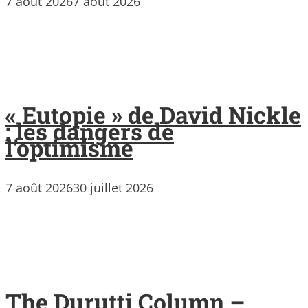
7 août 2026
7 août 2026
« Eutopie » de David Nickle
: les dangers de
l’optimisme
7 août 2026
30 juillet 2026
The Durutti Column –