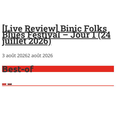
[Live Review] Binic Folks
Blues Festival – Jour 1 (24
juillet 2026)
3 août 2026
2 août 2026
Best-of