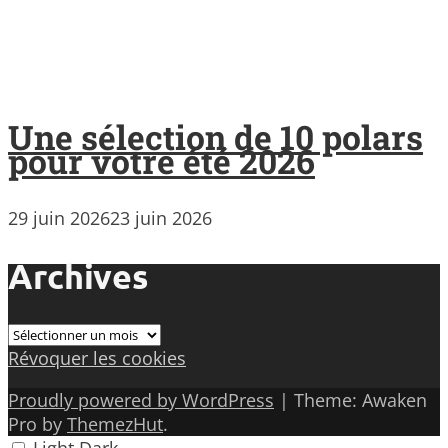
Une sélection de 10 polars
pour votre été 2026
29 juin 2026
23 juin 2026
Archives
Archives
Révoquer les cookies
Proudly powered by WordPress
|
Theme: Awaken
Pro by
ThemezHut
.