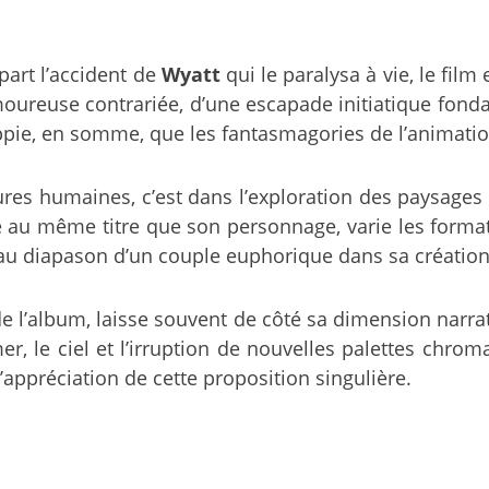
épart l’accident de
Wyatt
qui le paralysa à vie, le fil
ureuse contrariée, d’une escapade initiatique fonda
ppie, en somme, que les fantasmagories de l’animation
gures humaines, c’est dans l’exploration des paysages 
au même titre que son personnage, varie les formats
tre au diapason d’un couple euphorique dans sa créati
s de l’album, laisse souvent de côté sa dimension narr
r, le ciel et l’irruption de nouvelles palettes chrom
appréciation de cette proposition singulière.