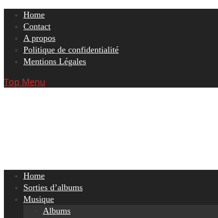
Skip
Home
to
Contact
content
A propos
Politique de confidentialité
Mentions Légales
Top Menu
Home
Sorties d’albums
Musique
Albums