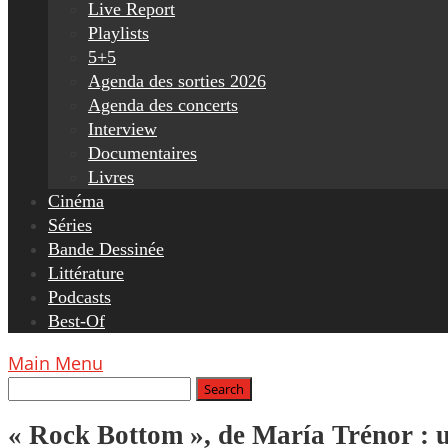
Live Report
Playlists
5+5
Agenda des sorties 2026
Agenda des concerts
Interview
Documentaires
Livres
Cinéma
Séries
Bande Dessinée
Littérature
Podcasts
Best-Of
Main Menu
« Rock Bottom », de María Trénor : 