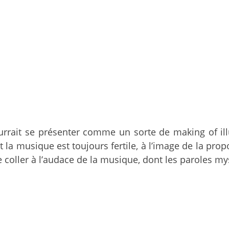
pourrait se présenter comme un sorte de making of i
t la musique est toujours fertile, à l’image de la pro
de coller à l’audace de la musique, dont les paroles 