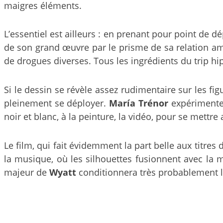
maigres éléments.
L’essentiel est ailleurs : en prenant pour point de d
de son grand œuvre par le prisme de sa relation amo
de drogues diverses. Tous les ingrédients du trip hi
Si le dessin se révèle assez rudimentaire sur les fi
pleinement se déployer.
María Trénor
expérimente 
noir et blanc, à la peinture, la vidéo, pour se met
Le film, qui fait évidemment la part belle aux titre
la musique, où les silhouettes fusionnent avec la me
majeur de
Wyatt
conditionnera très probablement l’