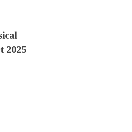
ical
et 2025