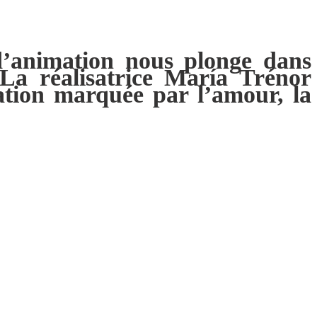
d’animation nous plonge dans
La réalisatrice María Trénor
éation marquée par l’amour, la