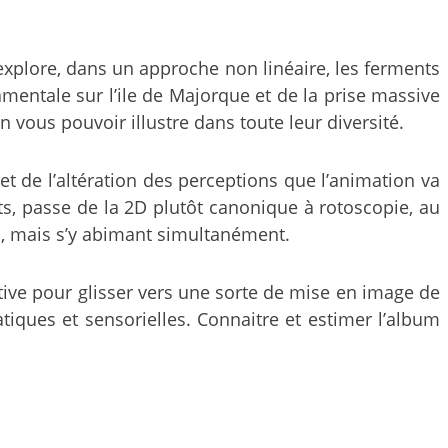
m explore, dans un approche non linéaire, les ferments
mentale sur l’ile de Majorque et de la prise massive
 vous pouvoir illustre dans toute leur diversité.
et de l’altération des perceptions que l’animation va
, passe de la 2D plutôt canonique à rotoscopie, au
on, mais s’y abimant simultanément.
ative pour glisser vers une sorte de mise en image de
atiques et sensorielles. Connaitre et estimer l’album