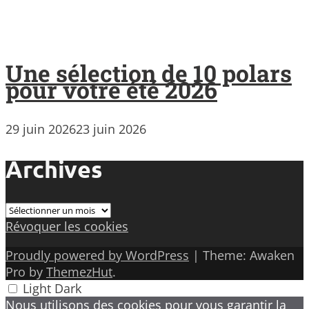
Une sélection de 10 polars
pour votre été 2026
29 juin 2026
23 juin 2026
Archives
Archives
Révoquer les cookies
Proudly powered by WordPress
|
Theme: Awaken
Pro by
ThemezHut
.
Light
Dark
Nous utilisons des cookies pour vous garantir la