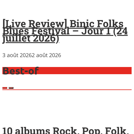
[Live Review] Binic Folks
Blues Festival – Jour 1 (24
juillet 2026)
3 août 2026
2 août 2026
Best-of
10 albums Rock, Pop, Folk,