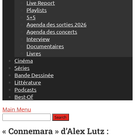
Live Report
Playlists
5+5
Agenda des sorties 2026
Agenda des concerts
Interview
Documentaires
Livres
Cinéma
Séries
Bande Dessinée
Littérature
Podcasts
Best-Of
Main Menu
« Connemara » d’Alex Lutz :