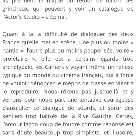
Ils prennent le risque du retour de bâton des
grincheux, qui peuvent y voir un catalogue de
l’Actor’s Studio – à Epinal.
Quant à la la difficulté de dialoguer des deux
France qu’elle met en scène, une plus ou moins «
nantie », l’autre plus ou moins paupérisée, voire «
prolétaire », elle est à certains égards trop
archétypale, les Cahiers y voyant même un réflexe
typique du monde du cinéma français, qui à force
de vouloir dénoncer le mépris de classe en vient à
le reproduire. Nous n’irons pas jusque-là et y
verrons pour notre part une tentative courageuse
d’ausculter ce dialogue de sourds, et sortir des
sentiers trop balisés de la Rive Gauche. Certes,
l’amour façon coup de foudre comme réponse est
sans doute beaucoup trop simpliste, et illusoire,