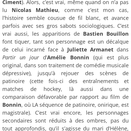
Ciment
). Alors, c’est vrai, même quand on n’a pas
lu
Nicolas Mathieu
, comme c’est mon cas,
l’histoire semble cousue de fil blanc, et avance
parfois avec ses gros sabots sociologiques. C’est
vrai aussi, les apparitions de
Bastien Bouillon
font tiquer, tant son personnage est un décalque
de celui incarné face à
Juliette Armanet
dans
Partir un jour
d’
Amélie Bonnin
(qui est plus
original, dans son traitement de comédie musicale
dépressive), jusqu’à rejouer des scènes de
patinoire (cette fois-ci des entraînements et
matches de hockey, là aussi dans une
comparaison défavorable par rapport au film de
Bonnin
, où LA séquence de patinoire, onirique, est
magistrale). C’est vrai encore, les personnages
secondaires sont réduits à des ombres, pas du
tout approfondis, qu’il s’agisse du mari d’Hélène,