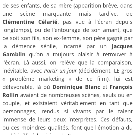
de ses enfants, de sa mère (apparition brève, dans
une scène marquante mais tardive, de
Clémentine Célarié
, pas vue à l’écran depuis
longtemps), ou de l’entourage de son amant, que
ce soit son fils, son ex-femme, son père gagné par
la démence sénile, incarné par un
Jacques
Gamblin
qu’on a toujours plaisir à retrouver à
l’écran. Là aussi, on relève que la comparaison,
inévitable, avec
Partir un jour
(décidément, LE gros
« problème marketing » de ce film), lui est
défavorable, là où
Dominique Blanc
et
François
Rollin
avaient de nombreuses scènes, seuls ou en
couple, et existaient véritablement en tant que
personnages, rendus si vivants par le talent
immense de leurs deux interprètes. Ces défauts,
ou ces moindres qualités, font que l’émotion a du