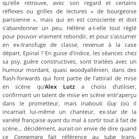
qu’elle retrouve, avec son regard et certains
réflexes ou grilles de lectures « de bourgeoise
parisienne », mais qui en est consciente et doit
s’abandonner un peu. Hélène a-t-elle tout réglé
pour pouvoir vraiment rebondir, et pour s’assumer
en ex-transfuge de classe, revenue à la case
départ, Epinal ? En guise d’indice, les séances chez
sa psy, guère constructives, sont traitées avec un
humour mordant, quasi woodyallénien, dans des
flash-forwards qui font partie de l’attirail de mise
en scène qu’
Alex Lutz
a choisi d’utiliser,
confirmant un talent de mise en scène entr’aperçu
dans le prometteur, mais inabouti
Guy
(où il
incarnait lui-même un chanteur, ex-star de la
variété française ayant du mal à sortir tout à fait de
scène… décidément, aurait-on envie de dire quand
ce
Connemara
fait référence au tube trans-