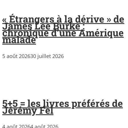
« Étrangers à la dérive » de
James Lee Burke :
chronique d’une Amérique
malade
5 août 2026
30 juillet 2026
5+5 = les livres préférés de
Jérémy Fel
4 août 2026
4 août 2026