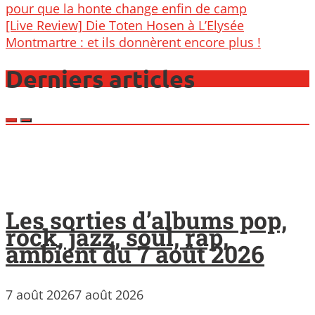
navigation
pour que la honte change enfin de camp
[Live Review] Die Toten Hosen à L’Elysée
Montmartre : et ils donnèrent encore plus !
Derniers articles
Les sorties d’albums pop,
rock, jazz, soul, rap,
ambient du 7 août 2026
7 août 2026
7 août 2026