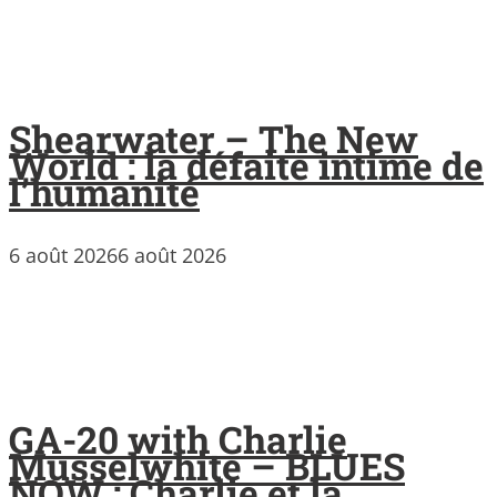
Shearwater – The New
World : la défaite intime de
l’humanité
6 août 2026
6 août 2026
GA-20 with Charlie
Musselwhite – BLUES
NOW : Charlie et la