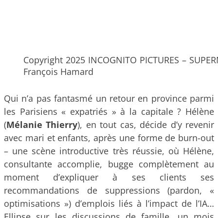
Copyright 2025 INCOGNITO PICTURES – SUPE
François Hamard
Qui n’a pas fantasmé un retour en province parmi
les Parisiens « expatriés » à la capitale ? Hélène
(
Mélanie Thierry
), en tout cas, décide d’y revenir
avec mari et enfants, après une forme de burn-out
– une scène introductive très réussie, où Hélène,
consultante accomplie, bugge complètement au
moment d’expliquer à ses clients ses
recommandations de suppressions (pardon, «
optimisations ») d’emplois liés à l’impact de l’IA…
Ellipse sur les discussions de famille, un mois