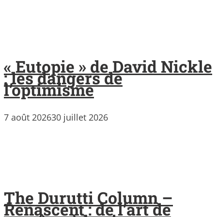
« Eutopie » de David Nickle
: les dangers de
l’optimisme
7 août 2026
30 juillet 2026
The Durutti Column –
Renascent : de l’art de