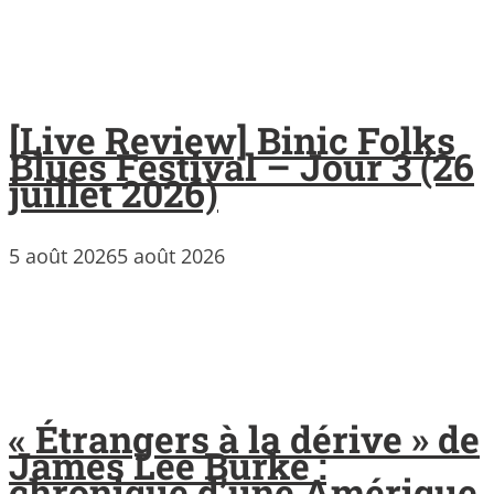
[Live Review] Binic Folks
Blues Festival – Jour 3 (26
juillet 2026)
5 août 2026
5 août 2026
« Étrangers à la dérive » de
James Lee Burke :
chronique d’une Amérique