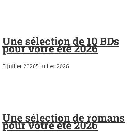
Une sélection de 10 BDs
pour votre été 2026
5 juillet 2026
5 juillet 2026
Une sélection de romans
pour votre été 2026