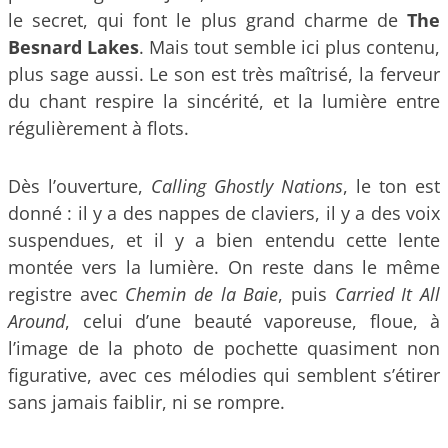
le secret, qui font le plus grand charme de
The
Besnard Lakes
. Mais tout semble ici plus contenu,
plus sage aussi. Le son est très maîtrisé, la ferveur
du chant respire la sincérité, et la lumière entre
régulièrement à flots.
Dès l’ouverture,
Calling Ghostly Nations
, le ton est
donné : il y a des nappes de claviers, il y a des voix
suspendues, et il y a bien entendu cette lente
montée vers la lumière. On reste dans le même
registre avec
Chemin de la Baie
, puis
Carried It All
Around
, celui d’une beauté vaporeuse, floue, à
l’image de la photo de pochette quasiment non
figurative, avec ces mélodies qui semblent s’étirer
sans jamais faiblir, ni se rompre.