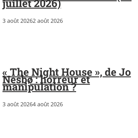
juillet 2026)
3 août 2026
2 août 2026
« The Night House », de Jo
Nesbø : horreur et
manipulation ?
3 août 2026
4 août 2026