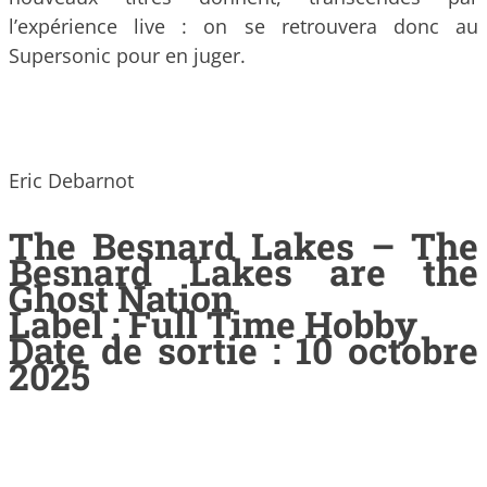
l’expérience live : on se retrouvera donc au
Supersonic pour en juger.
Eric Debarnot
The Besnard Lakes – The
Besnard Lakes are the
Ghost Nation
Label : Full Time Hobby
Date de sortie : 10 octobre
2025