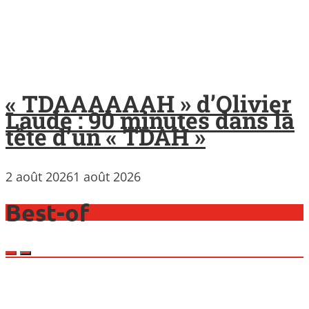
« TDAAAAAAH » d’Olivier
Laude : 90 minutes dans la
tête d’un « TDAH »
2 août 2026
1 août 2026
Best-of