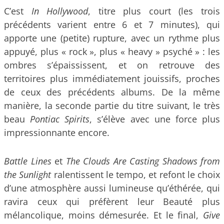
C’est
In Hollywood
, titre plus court (les trois
précédents varient entre 6 et 7 minutes), qui
apporte une (petite) rupture, avec un rythme plus
appuyé, plus « rock », plus « heavy » psyché » : les
ombres s’épaississent, et on retrouve des
territoires plus immédiatement jouissifs, proches
de ceux des précédents albums. De la même
manière, la seconde partie du titre suivant, le très
beau
Pontiac Spirits
, s’élève avec une force plus
impressionnante encore.
Battle Lines
et
The Clouds Are Casting Shadows from
the Sunlight
ralentissent le tempo, et refont le choix
d’une atmosphère aussi lumineuse qu’éthérée, qui
ravira ceux qui préfèrent leur Beauté plus
mélancolique, moins démesurée. Et le final,
Give