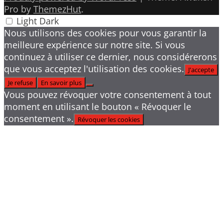
Pro by
ThemezHut
.
Light
Dark
Nous utilisons des cookies pour vous garantir la
meilleure expérience sur notre site. Si vous
continuez à utiliser ce dernier, nous considérerons
que vous acceptez l'utilisation des cookies.
J'accepte
Je refuse
En savoir plus
Vous pouvez révoquer votre consentement à tout
moment en utilisant le bouton « Révoquer le
consentement ».
Révoquer les cookies