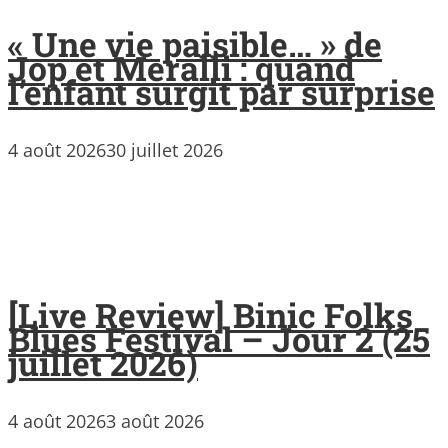
« Une vie paisible… » de
Jop et Meralli : quand
l’enfant surgit par surprise
4 août 2026
30 juillet 2026
[Live Review] Binic Folks
Blues Festival – Jour 2 (25
juillet 2026)
4 août 2026
3 août 2026