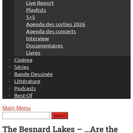
Live Report
Playlists
5+5
Agenda des sorties 2026
Agenda des concerts
Interview
Documentaires
Livres
Cinéma
Séries
Bande Dessinée
Littérature
Podcasts
Best-Of
Main Menu
The Besnard Lakes – …Are the