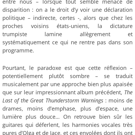
entre nous – lorsque tout semble menacé de
disparition : on a le droit d’y voir une déclaration
politique – indirecte, certes -, alors que chez les
proches voisins états-uniens, la dictature
trumpiste lamine allègrement et
systématiquement ce qui ne rentre pas dans son
programme.
Pourtant, le paradoxe est que cette réflexion –
potentiellement plutôt sombre – se traduit
musicalement par une approche bien plus apaisée
que sur leur impressionnant album précédent,
The
Last of the Great Thunderstorm Warnings
: moins de
drames, moins d’emphase, plus d’espace, une
lumière plus douce… On retrouve bien sûr les
guitares qui déferlent, les harmonies vocales très
pures d’Olga et de Jace, et ces envolées dont ils ont