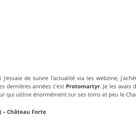
j’essaie de suivre l’actualité via les webzine, j’a
ces dernières années c’est
Protomartyr
. Je les avais 
ur qui utilise énormément sur ses toms et peu le Cha
 – Château Forte