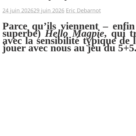
24 juin 2026
29 juin 2026
Eric Debarnot
Parce qu’ils viennent – enfin
superbe)
Hello Magpie
, qui t
avec la sensibilité typique d
jouer avec nous au jeu du 5+5