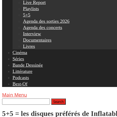
Live Report
Playlists
5+5
Agenda des sorties 2026
Agenda des concerts
Interview
Documentaires
Livres
Cinéma
Séries
Bande Dessinée
Littérature
Podcasts
Best-Of
Main Menu
5+5 = les disques préférés de Inflata