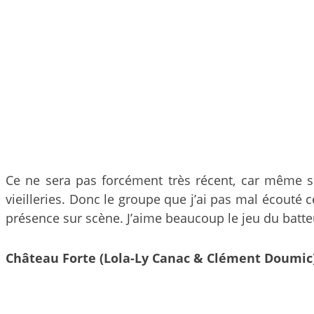
Ce ne sera pas forcément très récent, car même si 
vieilleries. Donc le groupe que j’ai pas mal écouté 
présence sur scène. J’aime beaucoup le jeu du batte
Château Forte (Lola-Ly Canac & Clément Doumic)