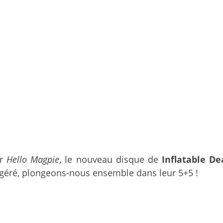
ur
Hello Magpie
, le nouveau disque de
Inflatable D
digéré, plongeons-nous ensemble dans leur 5+5 !