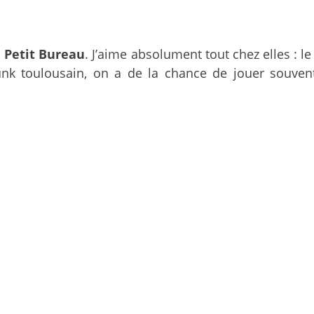
,
Petit Bureau
. J’aime absolument tout chez elles : le 
unk toulousain, on a de la chance de jouer souven