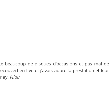
chète beaucoup de disques d’occasions et pas mal de
découvert en live et j’avais adoré la prestation et leur
rley.
Filou