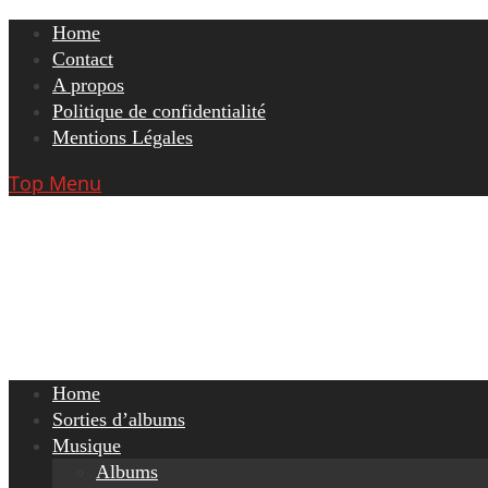
Skip
Home
to
Contact
content
A propos
Politique de confidentialité
Mentions Légales
Top Menu
Home
Sorties d’albums
Musique
Albums