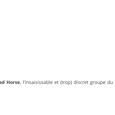
ead Horse
, l’insaisissable et (trop) discret groupe du