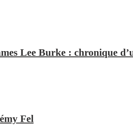
 James Lee Burke : chronique d
rémy Fel