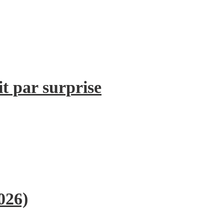
it par surprise
026)