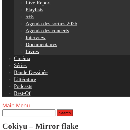
Live Report
Playlists
5+5
Agenda des sorties 2026
Agenda des concerts
Interview
Documentaires
Livres
Cinéma
Séries
Bande Dessinée
Littérature
Podcasts
Best-Of
Main Menu
Cokiyu – Mirror flake