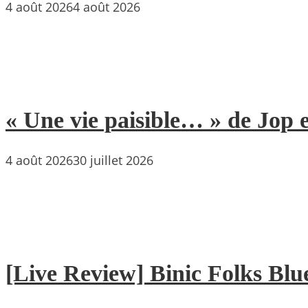
4 août 2026
4 août 2026
« Une vie paisible… » de Jop e
4 août 2026
30 juillet 2026
[Live Review] Binic Folks Blues