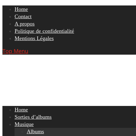
Skip
Home
to
Contact
content
A propos
Politique de confidentialité
Mentions Légales
Top Menu
Home
Sorties d’albums
Musique
Albums