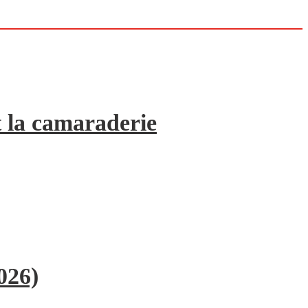
 la camaraderie
026)