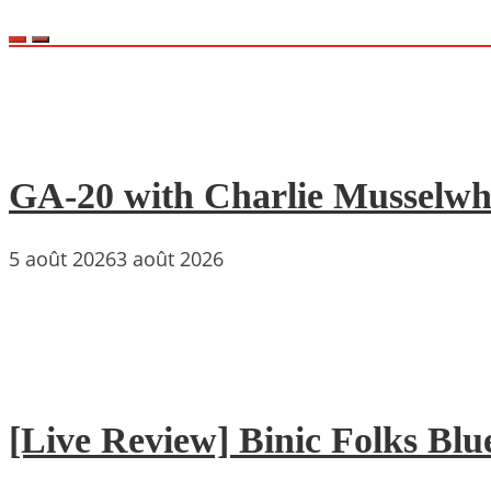
GA-20 with Charlie Musselwh
5 août 2026
3 août 2026
[Live Review] Binic Folks Blues