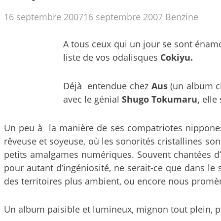
16 septembre 2007
16 septembre 2007
Benzine
A tous ceux qui un jour se sont éna
liste de vos odalisques
Cokiyu.
Déjà entendue chez
Aus
(un album 
avec le génial
Shugo Tokumaru,
elle
Un peu à la manière de ses compatriotes nippone
rêveuse et soyeuse, où les sonorités cristallines so
petits amalgames numériques. Souvent chantées d’u
pour autant d’ingéniosité, ne serait-ce que dans le
des territoires plus ambient, ou encore nous promèn
Un album paisible et lumineux, mignon tout plein, p