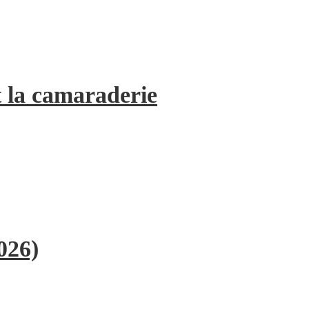
 la camaraderie
026)