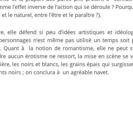
e l’effet inverse de l’action qui se déroule ? Pourqu
t le naturel, entre l’être et le paraître ?).
, elle défend si peu d’idées artistiques et idéologi
personnages n’est même pas utilisé un temps soit pe
. Quant à la notion de romantisme, elle ne peut s’
cadre aucun érotisme ne ressort, la mise en scène se 
re, les noirs et blancs, les grains épais qui surgisse
nts noirs ; on conclura à un agréable navet.