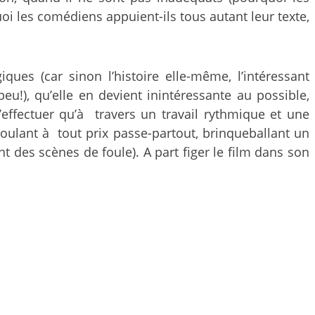
oi les comédiens appuient-ils tous autant leur texte,
ques (car sinon l’histoire elle-même, l’intéressant
u!), qu’elle en devient inintéressante au possible,
effectuer qu’à travers un travail rythmique et une
voulant à tout prix passe-partout, brinqueballant un
nt des scènes de foule). A part figer le film dans son