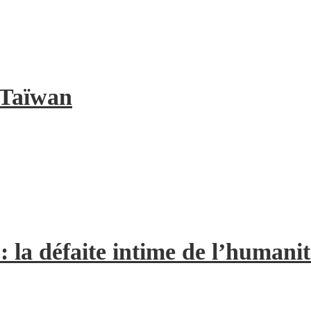
à Taïwan
la défaite intime de l’humanit