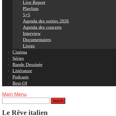
Live Report
Playlists
5+5
Agenda des sorties 2026
Agenda des concerts
Interview
Documentaires
Livres
Cinéma
Séries
Bande Dessinée
Littérature
Podcasts
Best-Of
Main Menu
Le Rêve italien