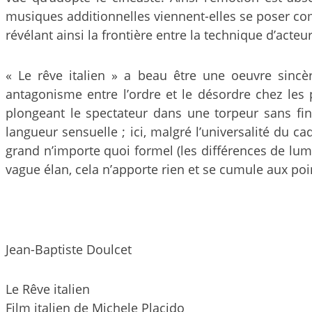
musiques additionnelles viennent-elles se poser comm
révélant ainsi la frontière entre la technique d’acteur e
« Le rêve italien » a beau être une oeuvre sincère
antagonisme entre l’ordre et le désordre chez les 
plongeant le spectateur dans une torpeur sans fin
langueur sensuelle ; ici, malgré l’universalité du 
grand n’importe quoi formel (les différences de lumiè
vague élan, cela n’apporte rien et se cumule aux poi
Jean-Baptiste Doulcet
Le Rêve italien
Film italien de Michele Placido