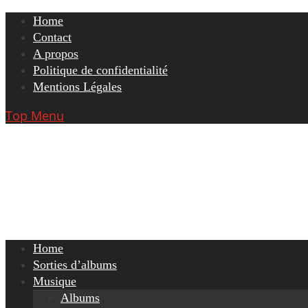
Skip
Home
to
Contact
content
A propos
Politique de confidentialité
Mentions Légales
Top Menu
Home
Sorties d’albums
Musique
Albums