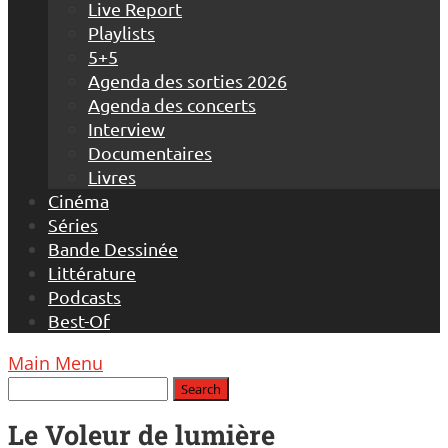
Live Report
Playlists
5+5
Agenda des sorties 2026
Agenda des concerts
Interview
Documentaires
Livres
Cinéma
Séries
Bande Dessinée
Littérature
Podcasts
Best-Of
Main Menu
Le Voleur de lumière