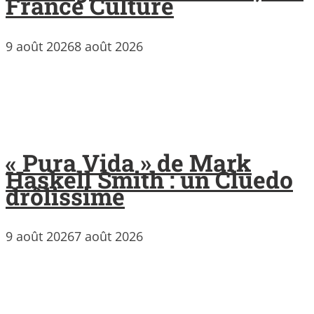
France Culture
9 août 2026
8 août 2026
« Pura Vida » de Mark
Haskell Smith : un Cluedo
drôlissime
9 août 2026
7 août 2026