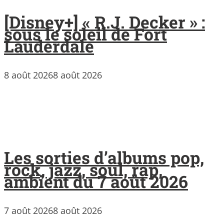
[Disney+] « R.J. Decker » :
sous le soleil de Fort
Lauderdale
8 août 2026
8 août 2026
Les sorties d’albums pop,
rock, jazz, soul, rap,
ambient du 7 août 2026
7 août 2026
8 août 2026