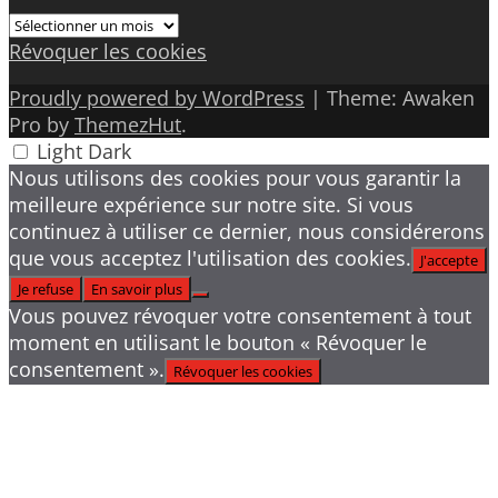
Archives
Révoquer les cookies
Proudly powered by WordPress
|
Theme: Awaken
Pro by
ThemezHut
.
Light
Dark
Nous utilisons des cookies pour vous garantir la
meilleure expérience sur notre site. Si vous
continuez à utiliser ce dernier, nous considérerons
que vous acceptez l'utilisation des cookies.
J'accepte
Je refuse
En savoir plus
Vous pouvez révoquer votre consentement à tout
moment en utilisant le bouton « Révoquer le
consentement ».
Révoquer les cookies