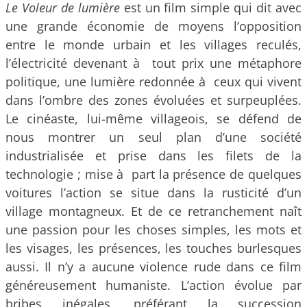
Le Voleur de lumière
est un film simple qui dit avec
une grande économie de moyens l’opposition
entre le monde urbain et les villages reculés,
l’électricité devenant à tout prix une métaphore
politique, une lumière redonnée à ceux qui vivent
dans l’ombre des zones évoluées et surpeuplées.
Le cinéaste, lui-même villageois, se défend de
nous montrer un seul plan d’une société
industrialisée et prise dans les filets de la
technologie ; mise à part la présence de quelques
voitures l’action se situe dans la rusticité d’un
village montagneux. Et de ce retranchement naît
une passion pour les choses simples, les mots et
les visages, les présences, les touches burlesques
aussi. Il n’y a aucune violence rude dans ce film
généreusement humaniste. L’action évolue par
bribes inégales, préférant la succession