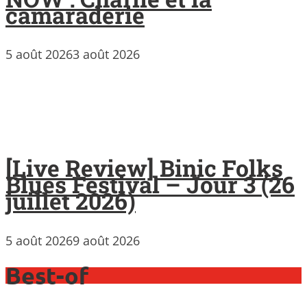
camaraderie
5 août 2026
3 août 2026
[Live Review] Binic Folks
Blues Festival – Jour 3 (26
juillet 2026)
5 août 2026
9 août 2026
Best-of