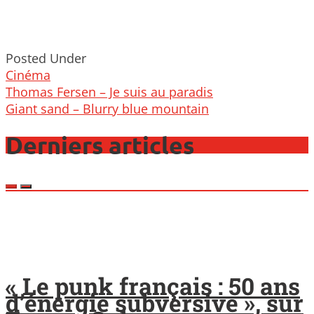
Posted Under
Cinéma
Post
Thomas Fersen – Je suis au paradis
navigation
Giant sand – Blurry blue mountain
Derniers articles
« Le punk français : 50 ans
d’énergie subversive », sur