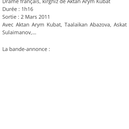
Drame français, kirghiz de Aktan Arym Kubat
Durée : 1h16
Sortie : 2 Mars 2011
Avec Aktan Arym Kubat, Taalaikan Abazova, Askat
Sulaimanov,…
La bande-annonce :