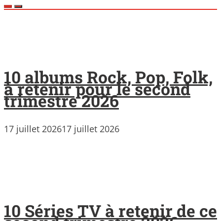
10 albums Rock, Pop, Folk,
à retenir pour le second
trimestre 2026
17 juillet 2026
17 juillet 2026
10 Séries TV à retenir de ce