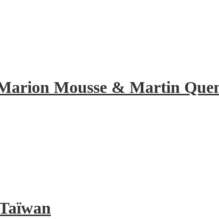
de Marion Mousse & Martin Quene
à Taïwan