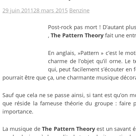
29 juin 2011
28 mars 2015
Benzine
Post-rock pas mort ! D’autant plu
,
The Pattern Theory
fait une ent
En anglais, »Pattern » c’est le mo
charme de l’objet qu’il orne. Le
qui, peut facilement s’écouter en 
pourrait être que ça, une charmante musique décorat
Sauf que cela ne se passe ainsi, si tant est qu’on
que réside la fameuse théorie du groupe : faire 
importance.
La musique de
The Pattern Theory
est un savant éq