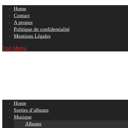
Skip
Home
to
Contact
content
A propos
Politique de confidentialité
Mentions Légales
Top Menu
Home
Sorties d’albums
Musique
Albums