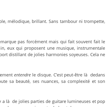
ble, mélodique, brillant. Sans tambour ni trompette,
 remarque pas forcément mais qui fait souvent fait le
rlin, eux qui proposent une musique, instrumentale
ort distillant de jolies harmonies soyeuses. Cela ne
lement
entendre
le disque. C’est peut-être là dedans
oute sa beauté, ses nuances, sa complexité et son
y a là de jolies parties de guitare lumineuses et pop