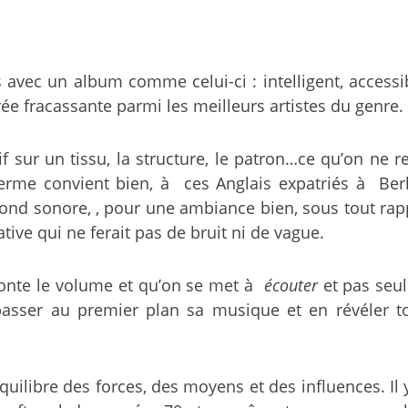
s avec un album comme celui-ci : intelligent, accessi
rée fracassante parmi les meilleurs artistes du genre.
tif sur un tissu, la structure, le patron…ce qu’on ne
 terme convient bien, à ces Anglais expatriés à Be
fond sonore, , pour une ambiance bien, sous tout rapp
ive qui ne ferait pas de bruit ni de vague.
 monte le volume et qu’on se met à
écouter
et pas seu
passer au premier plan sa musique et en révéler t
uilibre des forces, des moyens et des influences. Il 