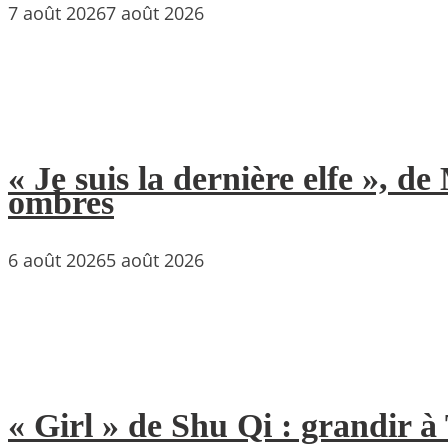
7 août 2026
7 août 2026
« Je suis la dernière elfe », 
ombres
6 août 2026
5 août 2026
« Girl » de Shu Qi : grandir 