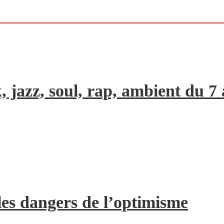
, jazz, soul, rap, ambient du 7
les dangers de l’optimisme