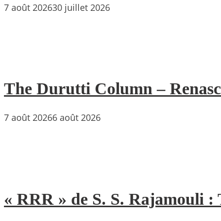
7 août 2026
30 juillet 2026
The Durutti Column – Renascent
7 août 2026
6 août 2026
« RRR » de S. S. Rajamouli : 