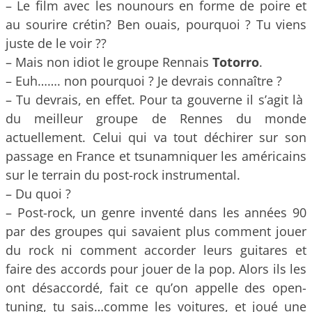
– Le film avec les nounours en forme de poire et
au sourire crétin? Ben ouais, pourquoi ? Tu viens
juste de le voir ??
– Mais non idiot le groupe Rennais
Totorro
.
– Euh……. non pourquoi ? Je devrais connaître ?
– Tu devrais, en effet. Pour ta gouverne il s’agit là
du meilleur groupe de Rennes du monde
actuellement. Celui qui va tout déchirer sur son
passage en France et tsunamniquer les américains
sur le terrain du post-rock instrumental.
– Du quoi ?
– Post-rock, un genre inventé dans les années 90
par des groupes qui savaient plus comment jouer
du rock ni comment accorder leurs guitares et
faire des accords pour jouer de la pop. Alors ils les
ont désaccordé, fait ce qu’on appelle des open-
tuning, tu sais…comme les voitures, et joué une