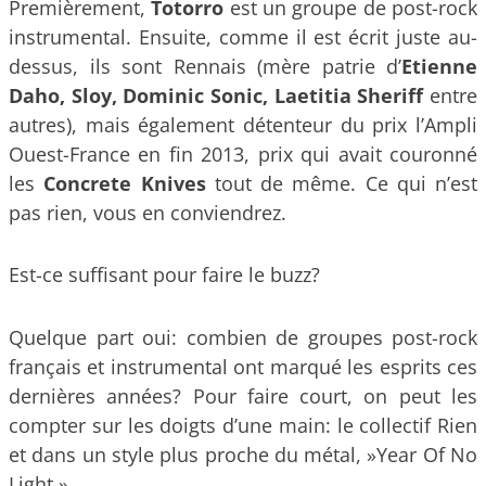
Premièrement,
Totorro
est un groupe de post-rock
instrumental. Ensuite, comme il est écrit juste au-
dessus, ils sont Rennais (mère patrie d’
Etienne
Daho, Sloy, Dominic Sonic, Laetitia Sheriff
entre
autres), mais également détenteur du prix l’Ampli
Ouest-France en fin 2013, prix qui avait couronné
les
Concrete Knives
tout de même. Ce qui n’est
pas rien, vous en conviendrez.
Est-ce suffisant pour faire le buzz?
Quelque part oui: combien de groupes post-rock
français et instrumental ont marqué les esprits ces
dernières années? Pour faire court, on peut les
compter sur les doigts d’une main: le collectif Rien
et dans un style plus proche du métal, »Year Of No
Light ».