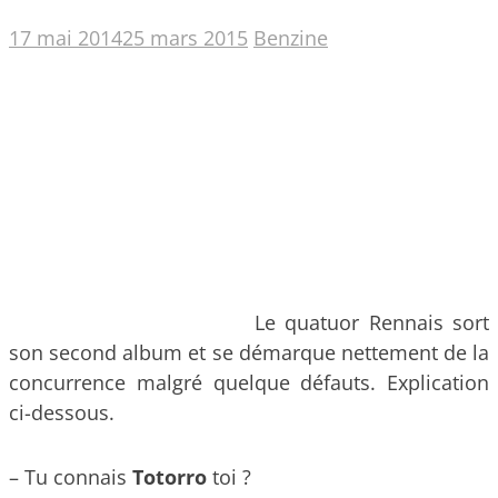
17 mai 2014
25 mars 2015
Benzine
Le quatuor Rennais sort
son second album et se démarque nettement de la
concurrence malgré quelque défauts. Explication
ci-dessous.
– Tu connais
Totorro
toi ?