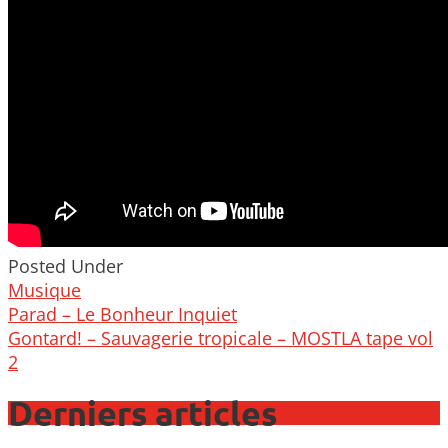
Posted Under
Musique
Post
Parad – Le Bonheur Inquiet
navigation
Gontard! – Sauvagerie tropicale – MOSTLA tape vol
2
Derniers articles