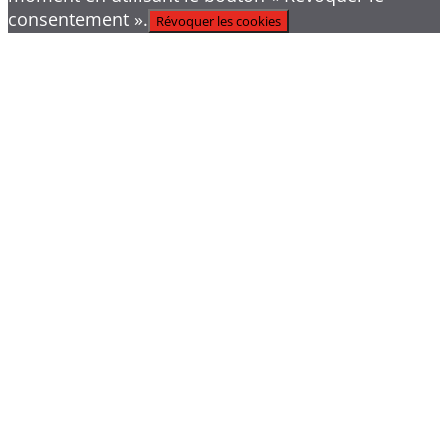
consentement ».
Révoquer les cookies