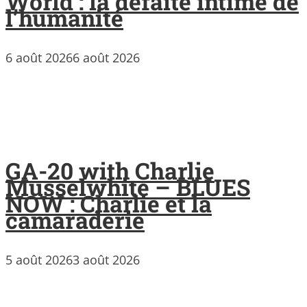
World : la défaite intime de
l’humanité
6 août 2026
6 août 2026
GA-20 with Charlie
Musselwhite – BLUES
NOW : Charlie et la
camaraderie
5 août 2026
3 août 2026