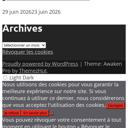
29 juin 2026
23 juin 2026
Archives
Archives
Révoquer les cookies
Proudly powered by WordPress
|
Theme: Awaken
Pro by
ThemezHut
.
Light
Dark
Nous utilisons des cookies pour vous garantir la
meilleure expérience sur notre site. Si vous
continuez à utiliser ce dernier, nous considérerons
que vous acceptez l'utilisation des cookies.
J'accepte
Je refuse
En savoir plus
Vous pouvez révoquer votre consentement à tout
moment en utilisant le bouton « Révoquer le