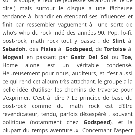
dire.) mais surtout le disque a une fâcheuse
tendance à brandir en étendard ses influences et
finit par ressembler vaguement à une sorte de
who’s who du rock indé des années 90. Pop, lo-fi,
post-rock, math rock tout y passe : de
Slint
à
Sebadoh
, des
Pixies
à
Godspeed
, de
Tortoise
à
Mogwai
en passant par
Gastr Del Sol
ou
Toe
,
Home alone est un véritable condensé.
Heureusement pour nous, auditeurs, et c’est aussi
ce qui rend cet album très attachant, le groupe a la
belle idée d’utiliser les chemins de traverse pour
s’exprimer. C’est à dire ? Le principe de base du
post-rock comme du math rock est d’être
revendicateur, tendu, parfois désespéré , souvent
politique (notamment chez
Godspeed
), et la
plupart du temps aventureux. Concernant l’aspect