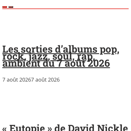
Les sorties d’albums pop,
rock, jazz, soul, rap,
ambient du 7 août 2026
7 août 2026
7 août 2026
« Eutopie » de David Nickle