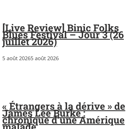
[Live Review] Binic Folks
Blues Festival – Jour 3 (26
juillet 2026)
5 août 2026
5 août 2026
« Étrangers à la dérive » de
James Lee Burke :
chronique d’une Amérique
malade