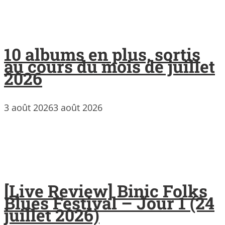
10 albums en plus, sortis
au cours du mois de juillet
2026
3 août 2026
3 août 2026
[Live Review] Binic Folks
Blues Festival – Jour 1 (24
juillet 2026)