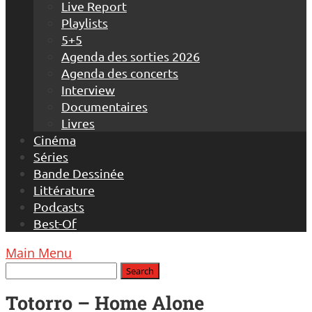
Live Report
Playlists
5+5
Agenda des sorties 2026
Agenda des concerts
Interview
Documentaires
Livres
Cinéma
Séries
Bande Dessinée
Littérature
Podcasts
Best-Of
Main Menu
Totorro – Home Alone