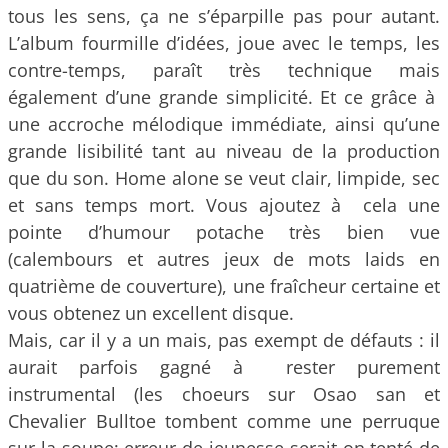
tous les sens, ça ne s’éparpille pas pour autant.
L’album fourmille d’idées, joue avec le temps, les
contre-temps, paraît très technique mais
également d’une grande simplicité. Et ce grâce à
une accroche mélodique immédiate, ainsi qu’une
grande lisibilité tant au niveau de la production
que du son. Home alone se veut clair, limpide, sec
et sans temps mort. Vous ajoutez à cela une
pointe d’humour potache très bien vue
(calembours et autres jeux de mots laids en
quatrième de couverture), une fraîcheur certaine et
vous obtenez un excellent disque.
Mais, car il y a un mais, pas exempt de défauts : il
aurait parfois gagné à rester purement
instrumental (les choeurs sur Osao san et
Chevalier Bulltoe tombent comme une perruque
sur la soupe; erreur de jeunesse serait-on tenté de