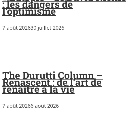
: les dangers de
l’optimisme
7 août 2026
30 juillet 2026
The Durutti Column –
Renascent : de l’art de
renaître à la vie
7 août 2026
6 août 2026