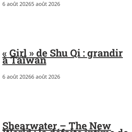
6 août 2026
5 août 2026
« Girl » de Shu Qi : grandir
à Taïwan
6 août 2026
6 août 2026
Shearwater – The New