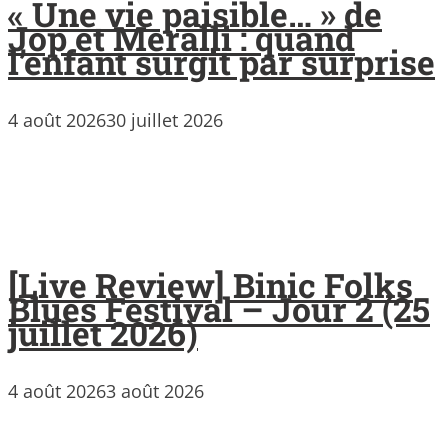
« Une vie paisible… » de
Jop et Meralli : quand
l’enfant surgit par surprise
4 août 2026
30 juillet 2026
[Live Review] Binic Folks
Blues Festival – Jour 2 (25
juillet 2026)
4 août 2026
3 août 2026