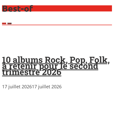
Best-of
10 albums Rock, Pop, Folk,
à retenir pour le second
trimestre 2026
17 juillet 2026
17 juillet 2026