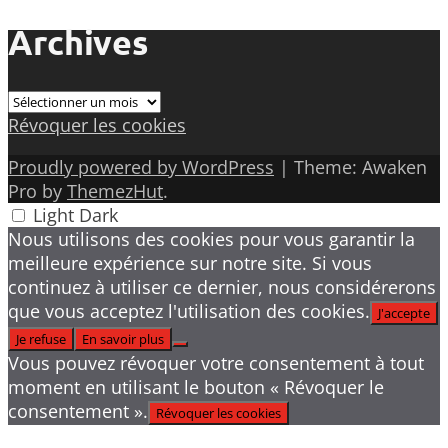
Archives
Archives
Révoquer les cookies
Proudly powered by WordPress
|
Theme: Awaken
Pro by
ThemezHut
.
Light
Dark
Nous utilisons des cookies pour vous garantir la
meilleure expérience sur notre site. Si vous
continuez à utiliser ce dernier, nous considérerons
que vous acceptez l'utilisation des cookies.
J'accepte
Je refuse
En savoir plus
Vous pouvez révoquer votre consentement à tout
moment en utilisant le bouton « Révoquer le
consentement ».
Révoquer les cookies