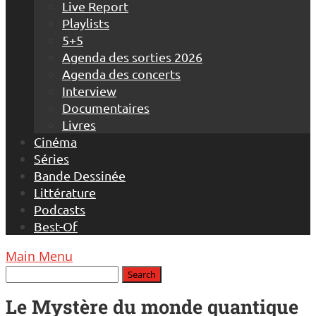
Live Report
Playlists
5+5
Agenda des sorties 2026
Agenda des concerts
Interview
Documentaires
Livres
Cinéma
Séries
Bande Dessinée
Littérature
Podcasts
Best-Of
Main Menu
Le Mystère du monde quantique