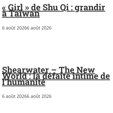
« Girl » de Shu Qi : grandir
à Taïwan
6 août 2026
6 août 2026
Shearwater – The New
World : la défaite intime de
l’humanité
6 août 2026
6 août 2026