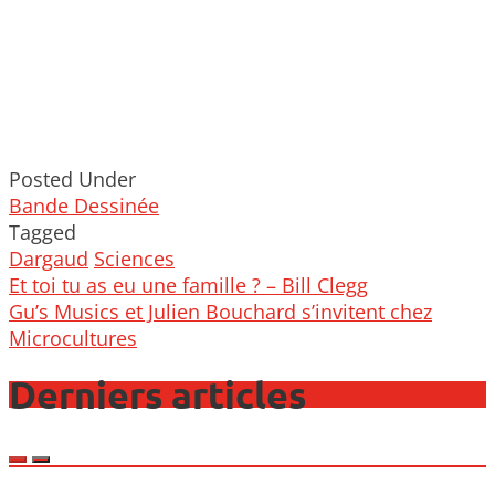
Posted Under
Bande Dessinée
Tagged
Dargaud
Sciences
Post
Et toi tu as eu une famille ? – Bill Clegg
navigation
Gu’s Musics et Julien Bouchard s’invitent chez
Microcultures
Derniers articles