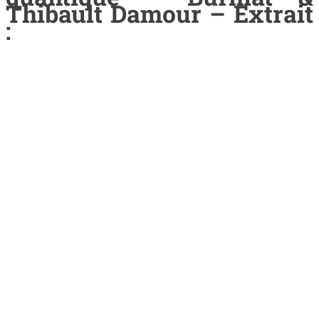
Thibault Damour
– Extrait
: