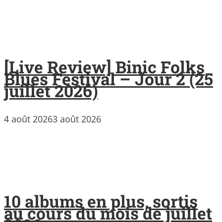
[Live Review] Binic Folks
Blues Festival – Jour 2 (25
juillet 2026)
4 août 2026
3 août 2026
10 albums en plus, sortis
au cours du mois de juillet