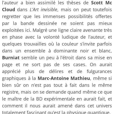
l’auteur a bien assimilé les thèses de
Scott Mc
Cloud
dans
L’Art invisible
, mais on peut toutefois
regretter que les immenses possibilités offertes
par la bande dessinée ne soient pas mieux
exploitées ici. Malgré une ligne claire avenante très
en phase avec la volonté ludique de l’auteur, et
quelques trouvailles où la couleur s’invite parfois
dans un ensemble à dominante noir et blanc,
Burniat
semble un peu à l’étroit dans sa mise en
page et ne sort pas de ses cases. On aurait
apprécié plus de délires et de fulgurances
graphiques à la
Marc-Antoine Mathieu
, même si
bien sûr on n’est pas tout à fait dans le même
registre, mais on se demande quand même ce que
le maître de la BD expérimentale en aurait fait, et
comment il nous aurait amené dans cet univers
totalement fascinant qu’est la physique quantique.