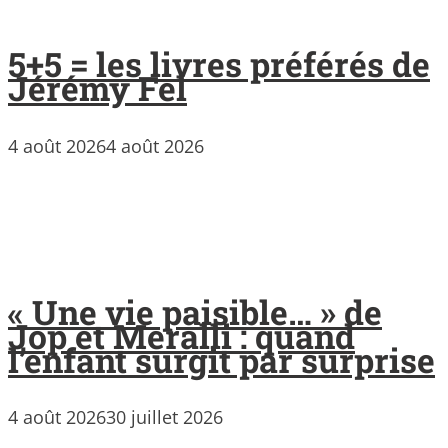
5+5 = les livres préférés de
Jérémy Fel
4 août 2026
4 août 2026
« Une vie paisible… » de
Jop et Meralli : quand
l’enfant surgit par surprise
4 août 2026
30 juillet 2026