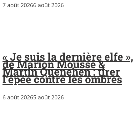
7 août 2026
6 août 2026
« Je suis la dernière elfe »,
de Marion Mousse &
Martin Quenehen : tirer
l’épée contre les ombres
6 août 2026
5 août 2026