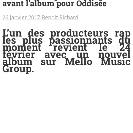
avant l’album pour Oddisee
26 janvier 2017
Benoit Richard
L’un des producteurs rap
les plus passionnants du
moment revient le 24
février avec un nouvel
album sur Mello Music
Group.