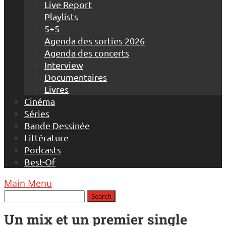
Live Report
Playlists
5+5
Agenda des sorties 2026
Agenda des concerts
Interview
Documentaires
Livres
Cinéma
Séries
Bande Dessinée
Littérature
Podcasts
Best-Of
Main Menu
Un mix et un premier single