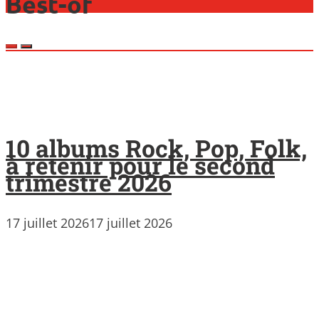
Best-of
10 albums Rock, Pop, Folk,
à retenir pour le second
trimestre 2026
17 juillet 2026
17 juillet 2026