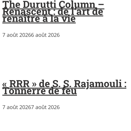
The Durutti Column –
Renascent : de l’art de
renaître à la vie
7 août 2026
6 août 2026
« RRR » de S. S. Rajamouli :
Tonnerre de feu
7 août 2026
7 août 2026