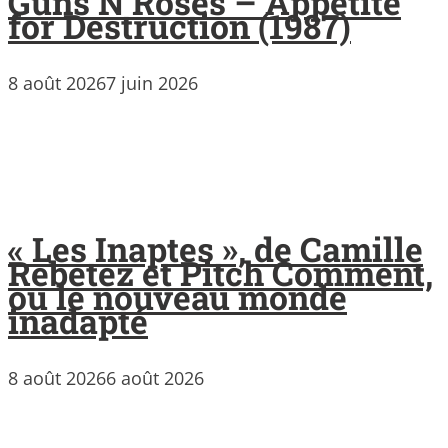
Guns’N’Roses – Appetite
for Destruction (1987)
8 août 2026
7 juin 2026
« Les Inaptes », de Camille
Rebetez et Pitch Comment,
ou le nouveau monde
inadapté
8 août 2026
6 août 2026