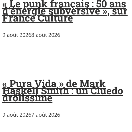
« Le punk français : 50 ans
d’énergie subversive », sur
France Culture
9 août 2026
8 août 2026
« Pura Vida » de Mark
Haskell Smith : un Cluedo
drôlissime
9 août 2026
7 août 2026