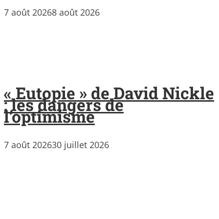
7 août 2026
8 août 2026
« Eutopie » de David Nickle
: les dangers de
l’optimisme
7 août 2026
30 juillet 2026