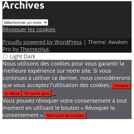
Archives
Archives
Révoquer les cookies
Proudly powered by WordPress
|
Theme: Awaken
Pro by
ThemezHut
.
Light
Dark
Nous utilisons des cookies pour vous garantir la
meilleure expérience sur notre site. Si vous
continuez à utiliser ce dernier, nous considérerons
que vous acceptez l'utilisation des cookies.
J'accepte
Je refuse
En savoir plus
Vous pouvez révoquer votre consentement à tout
moment en utilisant le bouton « Révoquer le
consentement ».
Révoquer les cookies