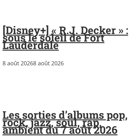
[Disney+] « R.J. Decker » :
sous le soleil de Fort
Lauderdale
8 août 2026
8 août 2026
Les sorties d’albums pop,
rock, jazz, soul, rap,
ambient du 7 août 2026