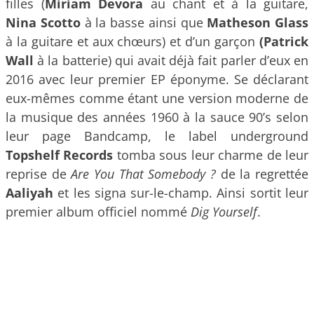
filles (
Miriam Devora
au chant et à la guitare,
Nina Scotto
à la basse ainsi que
Matheson Glass
à la guitare et aux chœurs) et d’un garçon
(Patrick
Wall
à la batterie) qui avait déjà fait parler d’eux en
2016 avec leur premier EP éponyme. Se déclarant
eux-mêmes comme étant une version moderne de
la musique des années 1960 à la sauce 90’s selon
leur page Bandcamp, le label underground
Topshelf Records
tomba sous leur charme de leur
reprise de
Are You That Somebody ?
de la regrettée
Aaliyah
et les signa sur-le-champ. Ainsi sortit leur
premier album officiel nommé
Dig Yourself
.