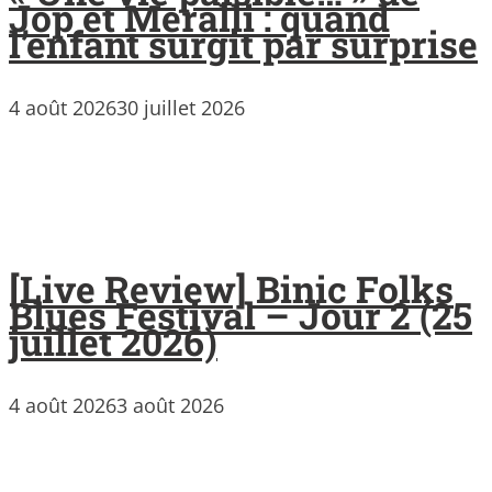
Jop et Meralli : quand
l’enfant surgit par surprise
4 août 2026
30 juillet 2026
[Live Review] Binic Folks
Blues Festival – Jour 2 (25
juillet 2026)
4 août 2026
3 août 2026