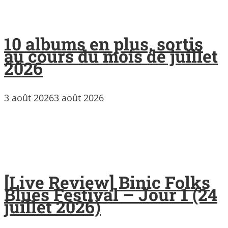
10 albums en plus, sortis
au cours du mois de juillet
2026
3 août 2026
3 août 2026
[Live Review] Binic Folks
Blues Festival – Jour 1 (24
juillet 2026)