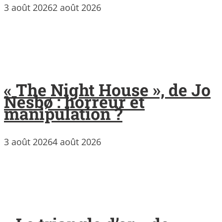
3 août 2026
2 août 2026
« The Night House », de Jo
Nesbø : horreur et
manipulation ?
3 août 2026
4 août 2026