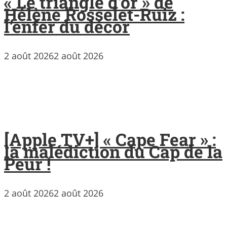
« Le triangle d’or » de
Hélène Rosselet-Ruiz :
l’enfer du décor
2 août 2026
2 août 2026
[Apple TV+] « Cape Fear » :
la malédiction du Cap de la
Peur !
2 août 2026
2 août 2026