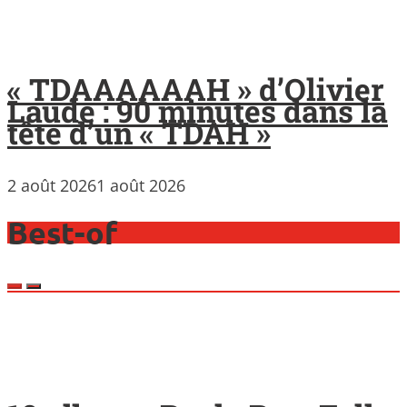
« TDAAAAAAH » d’Olivier
Laude : 90 minutes dans la
tête d’un « TDAH »
2 août 2026
1 août 2026
Best-of