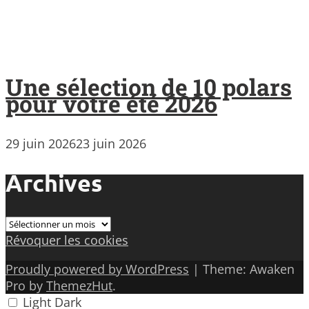
Une sélection de 10 polars
pour votre été 2026
29 juin 2026
23 juin 2026
Archives
Archives
Révoquer les cookies
Proudly powered by WordPress
|
Theme: Awaken
Pro by
ThemezHut
.
Light
Dark