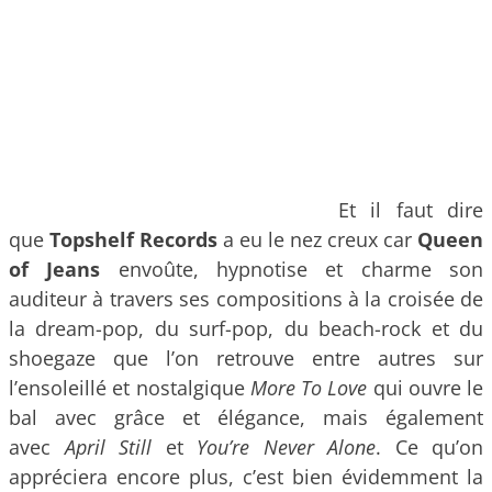
Et il faut dire
que
Topshelf Records
a eu le nez creux car
Queen
of Jeans
envoûte, hypnotise et charme son
auditeur à travers ses compositions à la croisée de
la dream-pop, du surf-pop, du beach-rock et du
shoegaze que l’on retrouve entre autres sur
l’ensoleillé et nostalgique
More To Love
qui ouvre le
bal avec grâce et élégance, mais également
avec
April Still
et
You’re Never Alone
. Ce qu’on
appréciera encore plus, c’est bien évidemment la