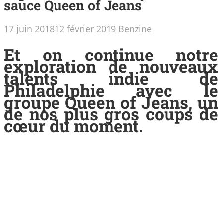
sauce Queen of Jeans
17 juin 2018
12 février 2019
Benzine
Et on continue notre
exploration de nouveaux
talents indie de
Philadelphie avec le
groupe Queen of Jeans, un
de nos plus gros coups de
cœur du moment.