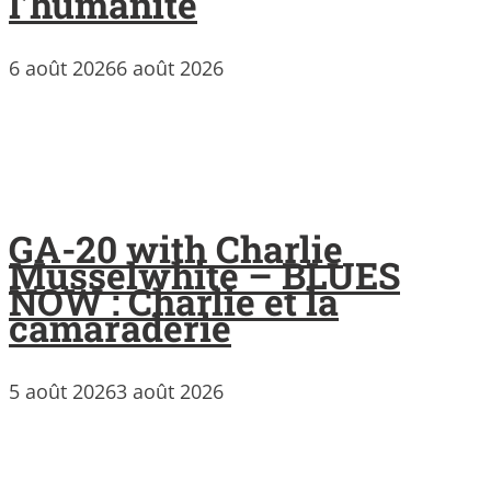
l’humanité
6 août 2026
6 août 2026
GA-20 with Charlie
Musselwhite – BLUES
NOW : Charlie et la
camaraderie
5 août 2026
3 août 2026