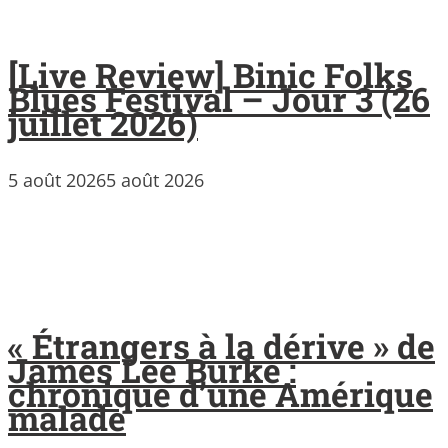
[Live Review] Binic Folks
Blues Festival – Jour 3 (26
juillet 2026)
5 août 2026
5 août 2026
« Étrangers à la dérive » de
James Lee Burke :
chronique d’une Amérique
malade