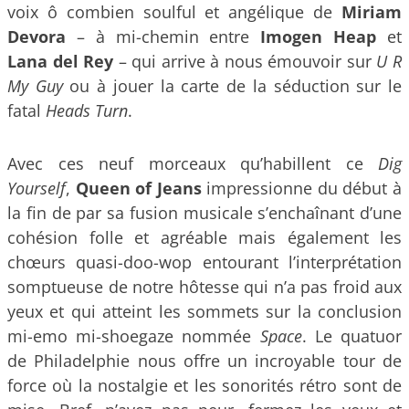
voix ô combien soulful et angélique de
Miriam
Devora
– à mi-chemin entre
Imogen Heap
et
Lana del Rey
– qui arrive à nous émouvoir sur
U R
My Guy
ou à jouer la carte de la séduction sur le
fatal
Heads Turn
.
Avec ces neuf morceaux qu’habillent ce
Dig
Yourself
,
Queen of Jeans
impressionne du début à
la fin de par sa fusion musicale s’enchaînant d’une
cohésion folle et agréable mais également les
chœurs quasi-doo-wop entourant l’interprétation
somptueuse de notre hôtesse qui n’a pas froid aux
yeux et qui atteint les sommets sur la conclusion
mi-emo mi-shoegaze nommée
Space
. Le quatuor
de Philadelphie nous offre un incroyable tour de
force où la nostalgie et les sonorités rétro sont de