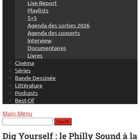
Live Report
Playlists
5+5
Agenda des sorties 2026
Agenda des concerts
Interview
Documentaires
Livres
Cinéma
Séries
Bande Dessinée
Littérature
Podcasts
Best-Of
Main Menu
Dig Yourself : le Philly Sound à la