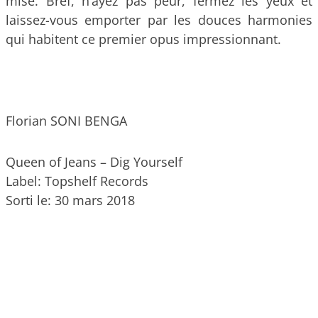
mise. Bref, n’ayez pas peur, fermez les yeux et
laissez-vous emporter par les douces harmonies
qui habitent ce premier opus impressionnant.
Florian SONI BENGA
Queen of Jeans – Dig Yourself
Label: Topshelf Records
Sorti le: 30 mars 2018