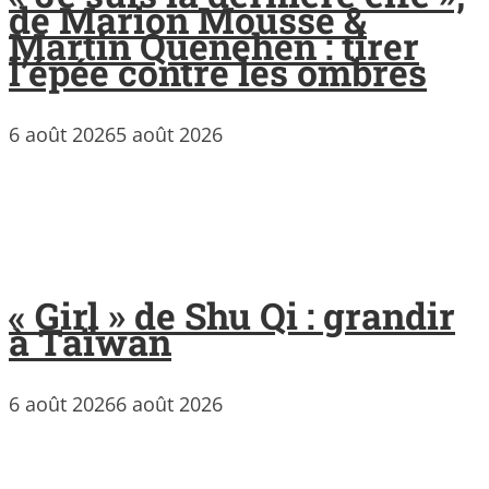
de Marion Mousse &
Martin Quenehen : tirer
l’épée contre les ombres
6 août 2026
5 août 2026
« Girl » de Shu Qi : grandir
à Taïwan
6 août 2026
6 août 2026