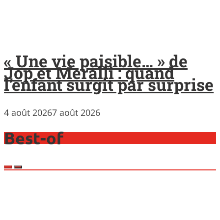
« Une vie paisible… » de
Jop et Meralli : quand
l’enfant surgit par surprise
4 août 2026
7 août 2026
Best-of