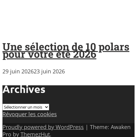
Une sélection de 10 polars
pour votre été 2026
29 juin 2026
23 juin 2026
Archives
Archives
Révoquer les cookies
Proudly powered by WordPress
|
Theme: Awaken
Pro by
ThemezHut
.