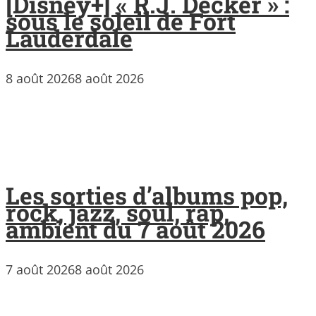
[Disney+] « R.J. Decker » :
sous le soleil de Fort
Lauderdale
8 août 2026
8 août 2026
Les sorties d’albums pop,
rock, jazz, soul, rap,
ambient du 7 août 2026
7 août 2026
8 août 2026