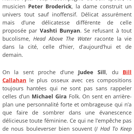
musicien
Peter Broderick
, la dame construit un
univers tout sauf inoffensif. Délicat assurément
mais d’une délicatesse différente de celle
proposée par
Vashti Bunyan
. Se refusant à tout
bucolisme,
Head Above The Water
raconte la vie
dans la cité, celle d’hier, d’aujourd’hui et de
demain.
On la sent proche d’une
Judee Sill
, du
Bill
Callahan
le plus osseux avec ces compositions
toujours hantées qui ne sont pas sans rappeler
celles d’un
Michael Gira
Folk. On sent en arrière-
plan une personnalité forte et ombrageuse qui n’a
que faire de sombrer dans une évanescence
délicieuse toute féminine. Ce qui ne l’empêche pas
de nous bouleverser bien souvent (
I Had To Keep