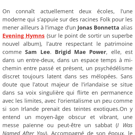
On connaît actuellement deux écoles, l’une
moderne qui s’appuie sur des racines Folk pour les
mener ailleurs à l’image d’un
Jonas Bonnetta
alias
Evening Hymns
(sur le point de sortir un superbe
nouvel album), l’autre respectant le patrimoine
comme
Sam Lee
.
Brigid Mae Power
, elle, est
dans un entre-deux, dans un espace temps à mi-
chemin entre passé et présent, un psychédélisme
discret toujours latent dans ses mélopées. Sans
doute que l’atout majeur de l’irlandaise se situe
dans sa voix singulière qui flirte en permanence
avec les limites, avec l’orientalisme un peu comme
si son Irlande prenait des teintes exotiques.On y
entend un moyen-âge obscur et vibrant, une
messe païenne ou peut-être un sabbat (
I Was
Named After You
). Accompagné de son époux, le