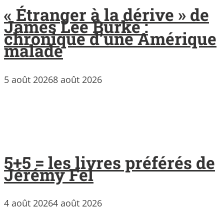
« Étranger à la dérive » de
James Lee Burke :
chronique d’une Amérique
malade
5 août 2026
8 août 2026
5+5 = les livres préférés de
Jérémy Fel
4 août 2026
4 août 2026