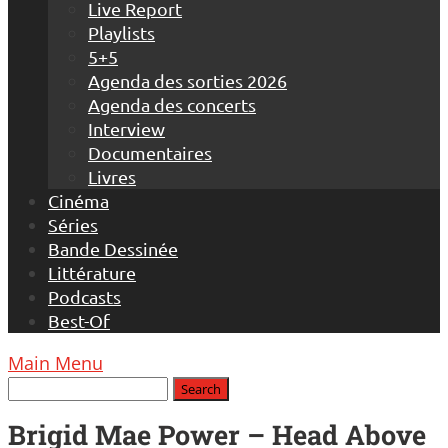
Live Report
Playlists
5+5
Agenda des sorties 2026
Agenda des concerts
Interview
Documentaires
Livres
Cinéma
Séries
Bande Dessinée
Littérature
Podcasts
Best-Of
Main Menu
Brigid Mae Power – Head Above