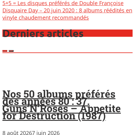
Post
5+5 = Les disques préférés de Double Françoise
navigation
Disquaire Day – 20 juin 2020 : 8 albums réédités en
vinyle chaudement recommandés
Derniers articles
Nos 50 albums préférés
des années 80 : 37.
Guns’N’Roses – Appetite
for Destruction (1987)
8 août 2026
7 juin 2026