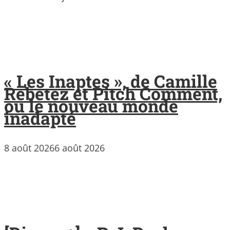
« Les Inaptes », de Camille
Rebetez et Pitch Comment,
ou le nouveau monde
inadapté
8 août 2026
6 août 2026