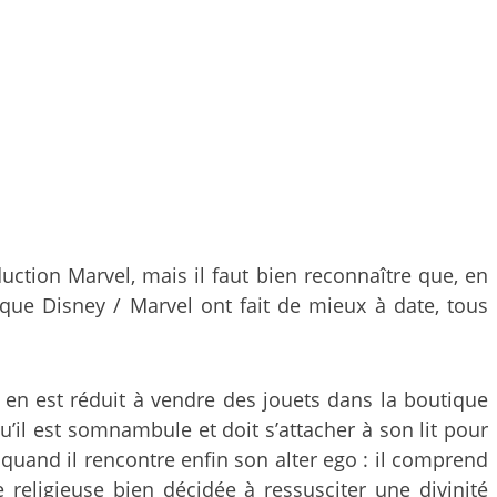
ction Marvel, mais il faut bien reconnaître que, en
 que Disney / Marvel ont fait de mieux à date, tous
i en est réduit à vendre des jouets dans la boutique
’il est somnambule et doit s’attacher à son lit pour
uand il rencontre enfin son alter ego : il comprend
religieuse bien décidée à ressusciter une divinité