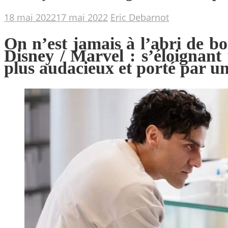
18 mai 2022
17 mai 2022
Eric Debarnot
On n’est jamais à l’abri de b
Disney / Marvel : s’éloignant 
plus audacieux et porté par un