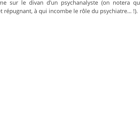
mme sur le divan d’un psychanalyste (on notera 
et répugnant, à qui incombe le rôle du psychiatre… !).