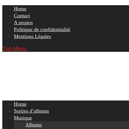
Skip
Home
to
Contact
content
A propos
Politique de confidentialité
Mentions Légales
Top Menu
Home
Sorties d’albums
Musique
Albums