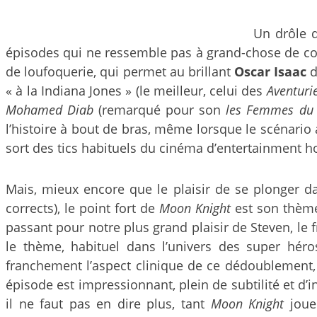
Un drôle 
épisodes qui ne ressemble pas à grand-chose de c
de loufoquerie, qui permet au brillant
Oscar Isaac
d
« à la Indiana Jones » (le meilleur, celui des
Aventuri
Mohamed Diab
(remarqué pour son
les Femmes du
l’histoire à bout de bras, même lorsque le scénario
sort des tics habituels du cinéma d’entertainment h
Mais, mieux encore que le plaisir de se plonger da
corrects), le point fort de
Moon Knight
est son thème
passant pour notre plus grand plaisir de Steven, le 
le thème, habituel dans l’univers des super hér
franchement l’aspect clinique de ce dédoublement, 
épisode est impressionnant, plein de subtilité et d’i
il ne faut pas en dire plus, tant
Moon Knight
joue