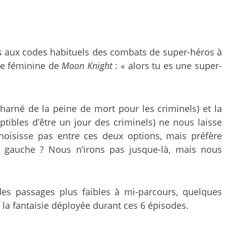
fois aux codes habituels des combats de super-héros à
ïne féminine de
Moon Knight
: « alors tu es une super-
charné de la peine de mort pour les criminels) et la
tibles d’être un jour des criminels) ne nous laisse
oisisse pas entre ces deux options, mais préfère
 gauche ? Nous n’irons pas jusque-là, mais nous
des passages plus faibles à mi-parcours, quelques
t la fantaisie déployée durant ces 6 épisodes.