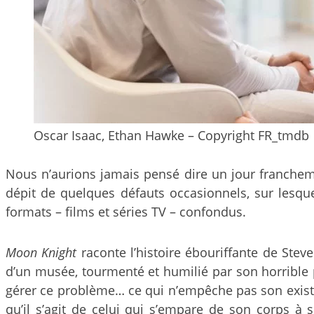
Oscar Isaac, Ethan Hawke – Copyright FR_tmdb
Nous n’aurions jamais pensé dire un jour francheme
dépit de quelques défauts occasionnels, sur lesqu
formats – films et séries TV – confondus.
Moon Knight
raconte l’histoire ébouriffante de Stev
d’un musée, tourmenté et humilié par son horrible p
gérer ce problème… ce qui n’empêche pas son existe
qu’il s’agit de celui qui s’empare de son corps à