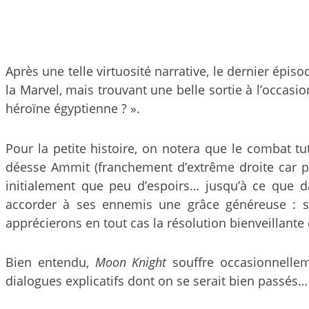
Après une telle virtuosité narrative, le dernier épi
la Marvel, mais trouvant une belle sortie à l’occasi
héroïne égyptienne ? ».
Pour la petite histoire, on notera que le combat tu
déesse Ammit (franchement d’extrême droite car prô
initialement que peu d’espoirs… jusqu’à ce que 
accorder à ses ennemis une grâce généreuse : s
apprécierons en tout cas la résolution bienveillant
Bien entendu,
Moon Knight
souffre occasionnellem
dialogues explicatifs dont on se serait bien passés…