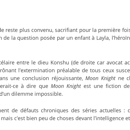
sode reste plus convenu, sacrifiant pour la première 
on de la question posée par un enfant à Layla, l’héro
télaire entre le dieu Konshu (de droite car avocat a
nant l’extermination préalable de tous ceux suscep
dans une conclusion réjouissante,
Moon Knight
ne ch
erait-ce à dire que
Moon Knight
est une fiction de
e d’un dilemme impossible.
ent de défauts chroniques des séries actuelles : 
 mais c’est bien peu de choses devant l’intelligence e