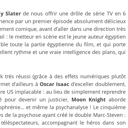
y Slater
de nous offrir une drôle de série TV en 6
mence par un premier épisode absolument délicieux
ement comique, avant d’aller dans une direction très
ail : le metteur en scène est le jeune auteur égyptien
ible toute la partie égyptienne du film, et qui porte
lent rythme et une vraie intelligence des plans, qui
k très réussi (grâce à des effets numériques plutôt
met d’ailleurs à
Oscar Isaac
d’exceller doublement,
naire US implacable : au lieu de simplement reprendre
é pour devenir un justicier,
Moon Knight
aborde
zophrénie… et même la psychanalyse ! Le cinquième
ines de la psychose ayant créé le double Marc-Steven :
 téléspectateurs, accompagnant le héros dans son