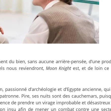
nt du bien, sans aucune arrière-pensée, d’une produ
els nous reviendront,
Moon Knight
est, et de loin ce
en, passionné d’archéologie et d’Egypte ancienne, qu
atronne. Pire, ses nuits sont des cauchemars, puisqu
nce de prendre un virage improbable et désastreux q
 son insu afin de mener un combat contre une secte 