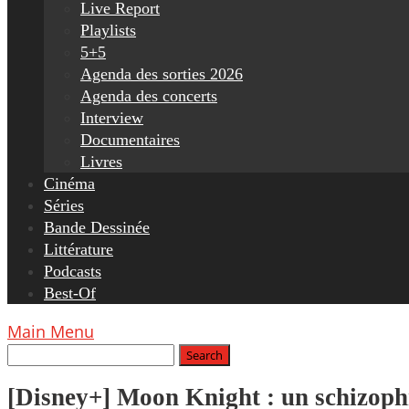
Live Report
Playlists
5+5
Agenda des sorties 2026
Agenda des concerts
Interview
Documentaires
Livres
Cinéma
Séries
Bande Dessinée
Littérature
Podcasts
Best-Of
Main Menu
[Disney+] Moon Knight : un schizoph