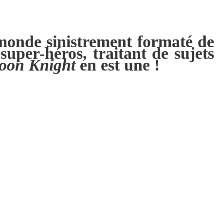
 monde sinistrement formaté de
super-héros, traitant de sujets
oon Knight
en est une !