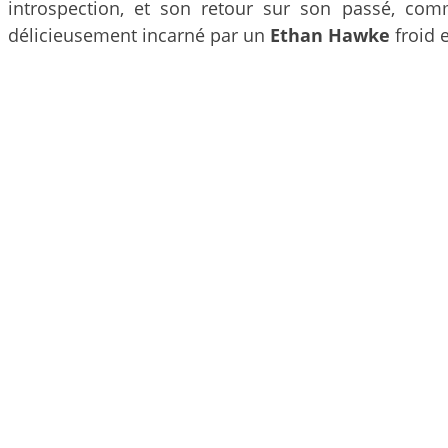
introspection, et son retour sur son passé, co
délicieusement incarné par un
Ethan Hawke
froid 