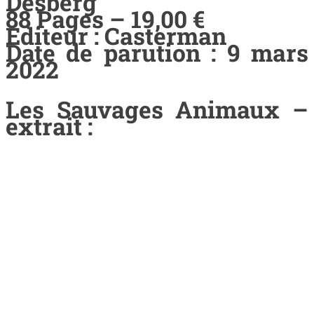
Desberg
88 Pages – 19,00 €
Editeur : Casterman
Date de parution : 9 mars
2022
Les Sauvages Animaux –
extrait :