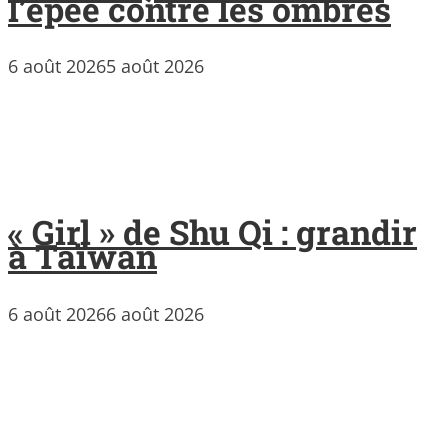
l’épée contre les ombres
6 août 2026
5 août 2026
« Girl » de Shu Qi : grandir
à Taïwan
6 août 2026
6 août 2026