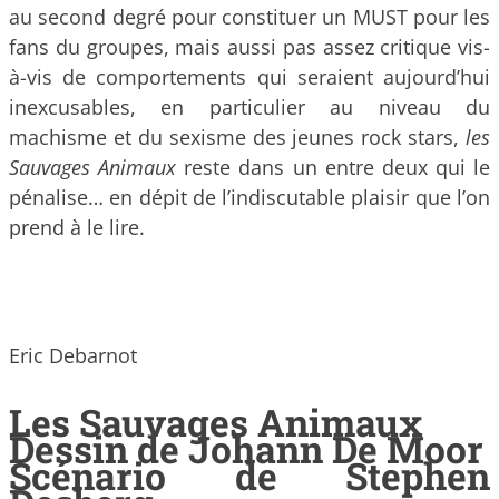
au second degré pour constituer un MUST pour les
fans du groupes, mais aussi pas assez critique vis-
à-vis de comportements qui seraient aujourd’hui
inexcusables, en particulier au niveau du
machisme et du sexisme des jeunes rock stars,
les
Sauvages Animaux
reste dans un entre deux qui le
pénalise… en dépit de l’indiscutable plaisir que l’on
prend à le lire.
Eric Debarnot
Les Sauvages Animaux
Dessin de Johann De Moor
Scénario de Stephen