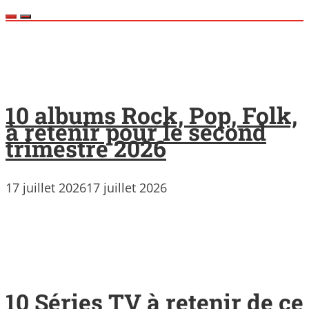
10 albums Rock, Pop, Folk,
à retenir pour le second
trimestre 2026
17 juillet 2026
17 juillet 2026
10 Séries TV à retenir de ce