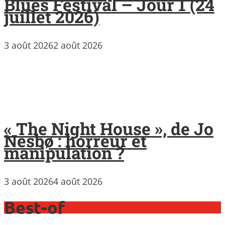
Blues Festival – Jour 1 (24
juillet 2026)
3 août 2026
2 août 2026
« The Night House », de Jo
Nesbø : horreur et
manipulation ?
3 août 2026
4 août 2026
Best-of