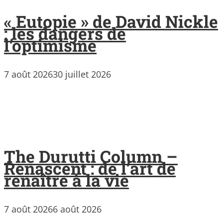
« Eutopie » de David Nickle
: les dangers de
l’optimisme
7 août 2026
30 juillet 2026
The Durutti Column –
Renascent : de l’art de
renaître à la vie
7 août 2026
6 août 2026