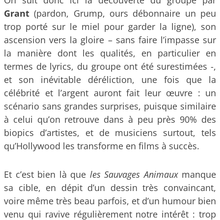
On suit donc ici la découverte du groupe par
Grant
(pardon, Grump, ours débonnaire un peu
trop porté sur le miel pour garder la ligne), son
ascension vers la gloire – sans faire l’impasse sur
la manière dont les qualités, en particulier en
termes de lyrics, du groupe ont été surestimées -,
et son inévitable déréliction, une fois que la
célébrité et l’argent auront fait leur œuvre : un
scénario sans grandes surprises, puisque similaire
à celui qu’on retrouve dans à peu près 90% des
biopics d’artistes, et de musiciens surtout, tels
qu’Hollywood les transforme en films à succès.
Et c’est bien là que
les Sauvages Animaux
manque
sa cible, en dépit d’un dessin très convaincant,
voire même très beau parfois, et d’un humour bien
venu qui ravive régulièrement notre intérêt : trop