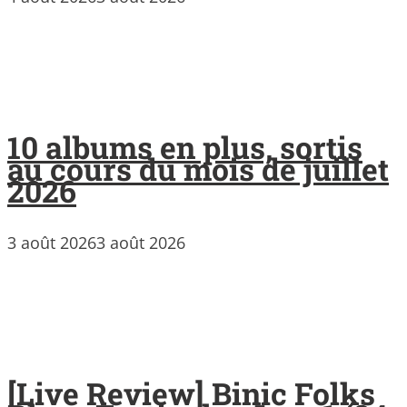
10 albums en plus, sortis
au cours du mois de juillet
2026
3 août 2026
3 août 2026
[Live Review] Binic Folks