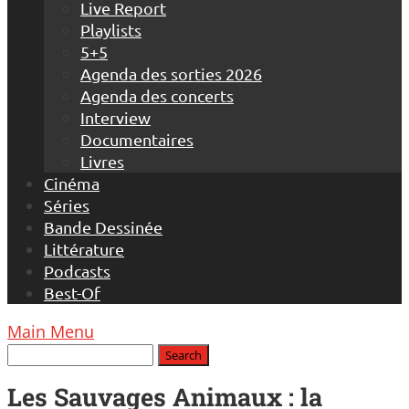
Live Report
Playlists
5+5
Agenda des sorties 2026
Agenda des concerts
Interview
Documentaires
Livres
Cinéma
Séries
Bande Dessinée
Littérature
Podcasts
Best-Of
Main Menu
Les Sauvages Animaux : la