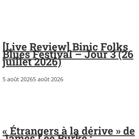
[Live Review] Binic Folks
Blues Festival – Jour 3 (26
juillet 2026)
5 août 2026
5 août 2026
« Étrangers à la dérive » de
James Lee Burke :