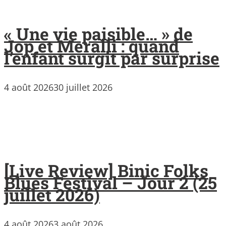
« Une vie paisible… » de
Jop et Meralli : quand
l’enfant surgit par surprise
4 août 2026
30 juillet 2026
[Live Review] Binic Folks
Blues Festival – Jour 2 (25
juillet 2026)
4 août 2026
3 août 2026