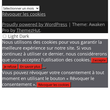
Archives
Révoquer les cookies
Proudly powered by WordPress
|
Theme: Awaken
Pro by
ThemezHut
.
Light
Dark
Nous utilisons des cookies pour vous garantir la
meilleure expérience sur notre site. Si vous
continuez à utiliser ce dernier, nous considérerons
que vous acceptez l'utilisation des cookies.
J'accepte
Je refuse
En savoir plus
Vous pouvez révoquer votre consentement à tout
moment en utilisant le bouton « Révoquer le
consentement ».
Révoquer les cookies