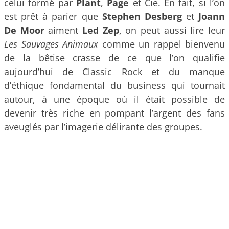
celui formé par
Plant
,
Page
et Cie. En fait, si l’on
est prêt à parier que
Stephen Desberg
et
Joann
De Moor
aiment
Led Zep
, on peut aussi lire leur
Les Sauvages Animaux
comme un rappel bienvenu
de la bêtise crasse de ce que l’on qualifie
aujourd’hui de Classic Rock et du manque
d’éthique fondamental du business qui tournait
autour, à une époque où il était possible de
devenir très riche en pompant l’argent des fans
aveuglés par l’imagerie délirante des groupes.