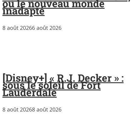
ou le nouveau monde
inadapté
8 août 2026
6 août 2026
[Disney+] « R.J. Decker » :
sous le soleil de Fort
Lauderdale
8 août 2026
8 août 2026