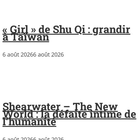
« Girl » de Shu Qi : grandir
à Taïwan
6 août 2026
6 août 2026
Shearwater – The New
World : la défaite intime de
l’humanité
6 août 2026
6 août 2026