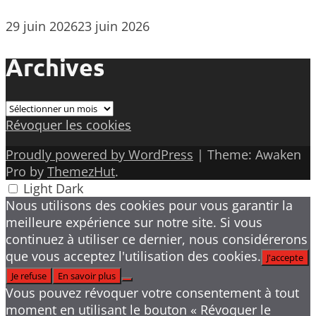
29 juin 2026
23 juin 2026
Archives
Archives
Révoquer les cookies
Proudly powered by WordPress
|
Theme: Awaken
Pro by
ThemezHut
.
Light
Dark
Nous utilisons des cookies pour vous garantir la
meilleure expérience sur notre site. Si vous
continuez à utiliser ce dernier, nous considérerons
que vous acceptez l'utilisation des cookies.
J'accepte
Je refuse
En savoir plus
Vous pouvez révoquer votre consentement à tout
moment en utilisant le bouton « Révoquer le