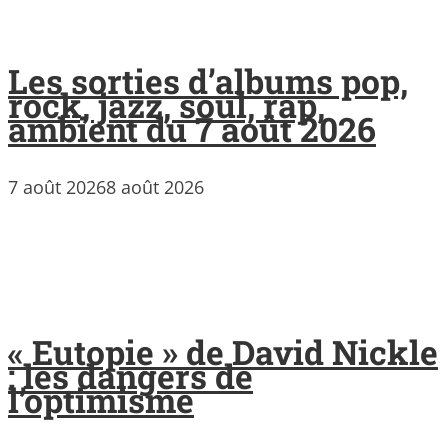
Les sorties d’albums pop,
rock, jazz, soul, rap,
ambient du 7 août 2026
7 août 2026
8 août 2026
« Eutopie » de David Nickle
: les dangers de
l’optimisme