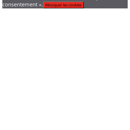
consentement ».
Révoquer les cookies