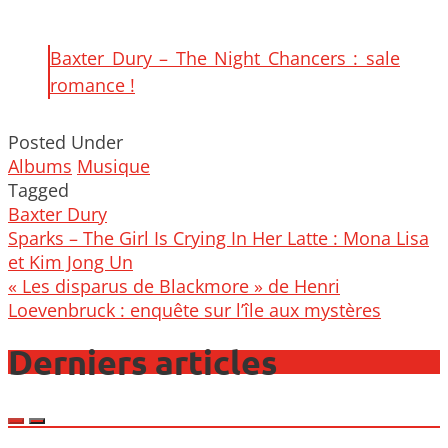
Baxter Dury – The Night Chancers : sale
romance !
Posted Under
Albums
Musique
Tagged
Baxter Dury
Post
Sparks – The Girl Is Crying In Her Latte : Mona Lisa
navigation
et Kim Jong Un
« Les disparus de Blackmore » de Henri
Loevenbruck : enquête sur l’île aux mystères
Derniers articles