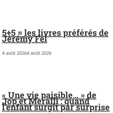
5+5 = les livres préférés de
Jérémy Fel
4 août 2026
4 août 2026
« Une vie paisible… » de
Jop et Meralli : quand
l’enfant surgit par surprise