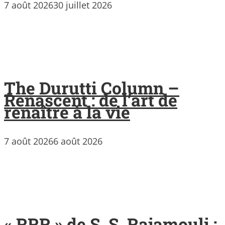
7 août 2026
30 juillet 2026
The Durutti Column –
Renascent : de l’art de
renaître à la vie
7 août 2026
6 août 2026
« RRR » de S. S. Rajamouli :