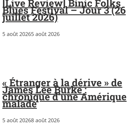
[Live Review] Binic Folks
Blues Festival – Jour 3 (26
juillet 2026)
5 août 2026
5 août 2026
« Étranger à la dérive » de
James Lee Burke :
chronique d’une Amérique
malade
5 août 2026
8 août 2026