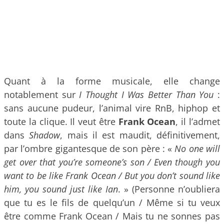
Quant à la forme musicale, elle change
notablement sur
I Thought I Was Better Than You
:
sans aucune pudeur, l’animal vire RnB, hiphop et
toute la clique. Il veut être
Frank Ocean
, il l’admet
dans
Shadow
, mais il est maudit, définitivement,
par l’ombre gigantesque de son père : «
No one will
get over that you’re someone’s son / Even though you
want to be like Frank Ocean / But you don’t sound like
him, you sound just like Ian
. » (Personne n’oubliera
que tu es le fils de quelqu’un / Même si tu veux
être comme Frank Ocean / Mais tu ne sonnes pas