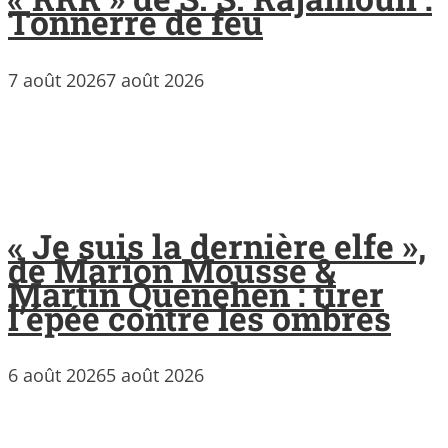
Tonnerre de feu
7 août 2026
7 août 2026
« Je suis la dernière elfe »,
de Marion Mousse &
Martin Quenehen : tirer
l’épée contre les ombres
6 août 2026
5 août 2026