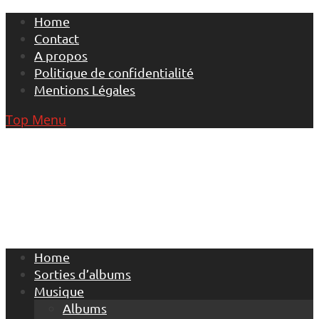
Skip
Home
to
Contact
content
A propos
Politique de confidentialité
Mentions Légales
Top Menu
Home
Sorties d’albums
Musique
Albums