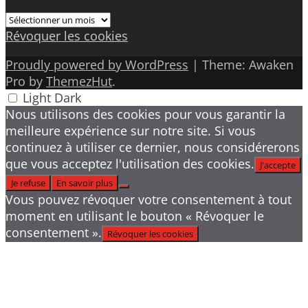
Archives
Révoquer les cookies
Proudly powered by WordPress
|
Theme: Awaken
Pro by
ThemezHut
.
Light
Dark
Nous utilisons des cookies pour vous garantir la
meilleure expérience sur notre site. Si vous
continuez à utiliser ce dernier, nous considérerons
que vous acceptez l'utilisation des cookies.
J'accepte
Je refuse
En savoir plus
Vous pouvez révoquer votre consentement à tout
moment en utilisant le bouton « Révoquer le
consentement ».
Révoquer les cookies