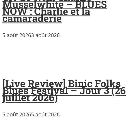
Musselwhite – BLUES
NOW : Charlie et la
camaraderie
5 août 2026
3 août 2026
[Live Review] Binic Folks
Blues Festival – Jour 3 (26
juillet 2026)
5 août 2026
5 août 2026