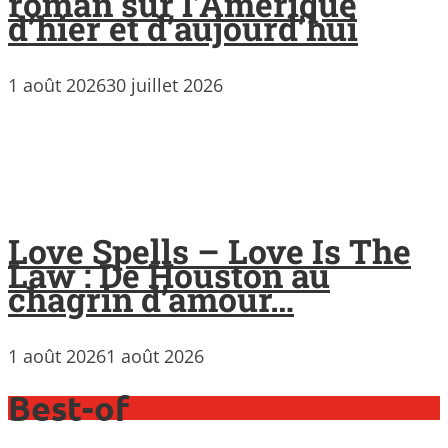
roman sur l’Amérique
d’hier et d’aujourd’hui
1 août 2026
30 juillet 2026
Love Spells – Love Is The
Law : De Houston au
chagrin d’amour…
1 août 2026
1 août 2026
Best-of