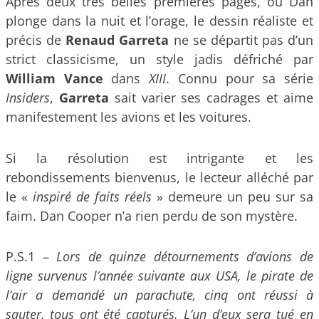
Après deux très belles premières pages, où Dan
plonge dans la nuit et l’orage, le dessin réaliste et
précis de
Renaud Garreta
ne se départit pas d’un
strict classicisme, un style jadis défriché par
William Vance
dans
XIII
. Connu pour sa série
Insiders
,
Garreta
sait varier ses cadrages et aime
manifestement les avions et les voitures.
Si la résolution est intrigante et les
rebondissements bienvenus, le lecteur alléché par
le «
inspiré de faits réels
» demeure un peu sur sa
faim. Dan Cooper n’a rien perdu de son mystère.
P.S.1 –
Lors de quinze détournements d’avions de
ligne survenus l’année suivante aux USA, le pirate de
l’air a demandé un parachute, cinq ont réussi à
sauter, tous ont été capturés. L’un d’eux sera tué en