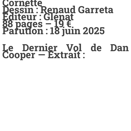
Cornette
Dessin : Renaud Garreta
Éditeur : Glénat
88 pages – 19 €
Parution : 18 juin 2025
Le Dernier Vol de Dan
Cooper — Extrait :