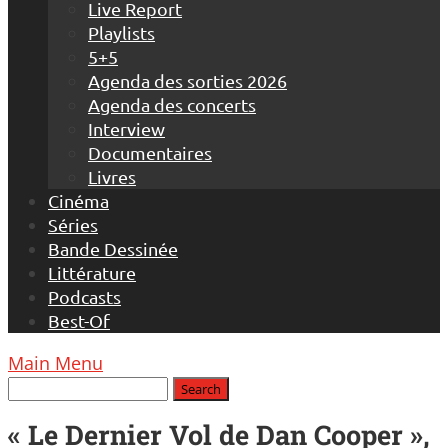
Live Report
Playlists
5+5
Agenda des sorties 2026
Agenda des concerts
Interview
Documentaires
Livres
Cinéma
Séries
Bande Dessinée
Littérature
Podcasts
Best-Of
Main Menu
« Le Dernier Vol de Dan Cooper »,