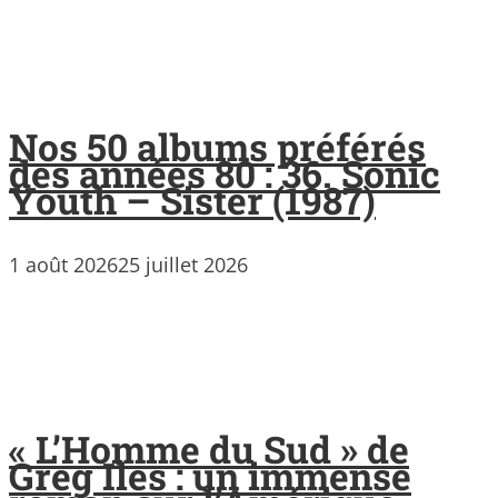
Nos 50 albums préférés
des années 80 : 36. Sonic
Youth – Sister (1987)
1 août 2026
25 juillet 2026
« L’Homme du Sud » de
Greg Iles : un immense