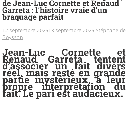
de Jean-Luc Cornette et Renaud
Garreta : l’histoire vraie d’un
braquage parfait
12 septembre 2025
13 septembre 2025
Stéphane de
Boysson
Jean-Luc Cornette et
Renaud Garreta tentent
d’associer un fait divers
réel, mais resté en grande
partie mystérieux, à leur
propre interprétation du
fait. Le pari est audacieux.