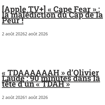
[Apple TV+] « Cape Fear » :
la malédiction du Cap de la
Peur !
2 août 2026
2 août 2026
« TDAAAAAAH » d’Olivier
Laude : 90 minutes dans la
tête d’un « TDAH »
2 août 2026
1 août 2026