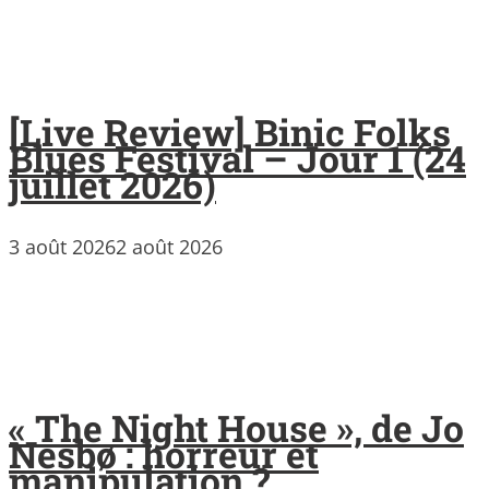
[Live Review] Binic Folks
Blues Festival – Jour 1 (24
juillet 2026)
3 août 2026
2 août 2026
« The Night House », de Jo
Nesbø : horreur et
manipulation ?