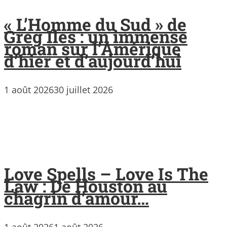
« L’Homme du Sud » de
Greg Iles : un immense
roman sur l’Amérique
d’hier et d’aujourd’hui
1 août 2026
30 juillet 2026
Love Spells – Love Is The
Law : De Houston au
chagrin d’amour…