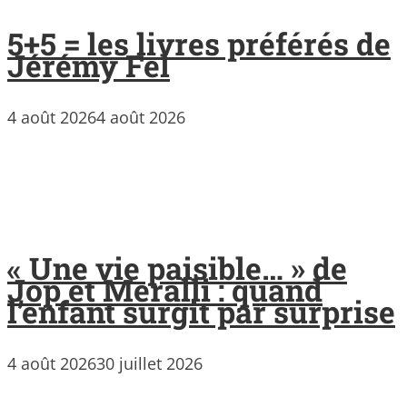
5+5 = les livres préférés de
Jérémy Fel
4 août 2026
4 août 2026
« Une vie paisible… » de
Jop et Meralli : quand
l’enfant surgit par surprise
4 août 2026
30 juillet 2026