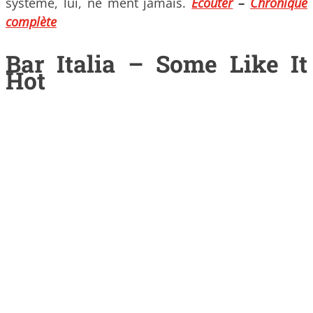
système, lui, ne ment jamais.
Ecouter
–
Chronique
complète
Bar Italia – Some Like It
Hot