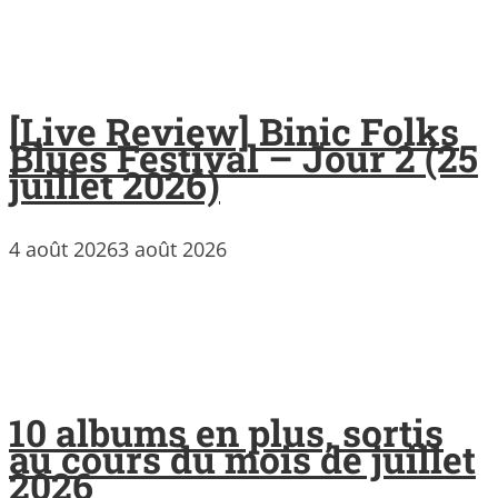
[Live Review] Binic Folks
Blues Festival – Jour 2 (25
juillet 2026)
4 août 2026
3 août 2026
10 albums en plus, sortis
au cours du mois de juillet
2026