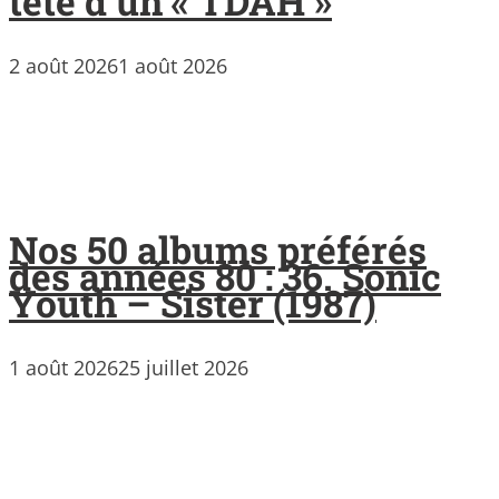
tête d’un « TDAH »
2 août 2026
1 août 2026
Nos 50 albums préférés
des années 80 : 36. Sonic
Youth – Sister (1987)
1 août 2026
25 juillet 2026