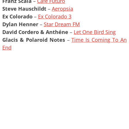
Franz Scala
–
Cafe Futuro
Steve Hauschildt
–
Aeropsia
Ex Colorado
–
Ex Colorado 3
Dylan Henner
–
Star Dream FM
David Cordero & Anthéne
–
Let One Bird Sing
Glacis & Polaroid Notes
–
Time Is Coming To An
End