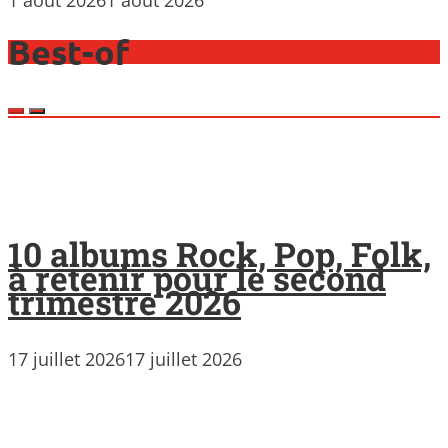
1 août 2026
1 août 2026
Best-of
10 albums Rock, Pop, Folk,
à retenir pour le second
trimestre 2026
17 juillet 2026
17 juillet 2026