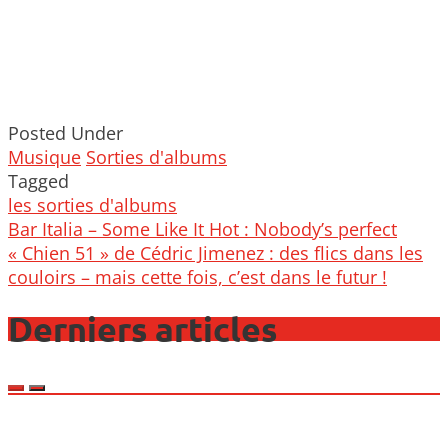
Posted Under
Musique
Sorties d'albums
Tagged
les sorties d'albums
Post
Bar Italia – Some Like It Hot : Nobody’s perfect
navigation
« Chien 51 » de Cédric Jimenez : des flics dans les
couloirs – mais cette fois, c’est dans le futur !
Derniers articles