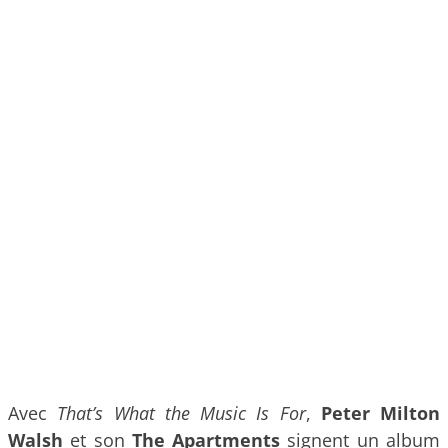
Avec
That’s What the Music Is For
,
Peter Milton
Walsh
et son
The Apartments
signent un album