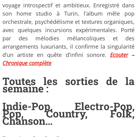
voyage introspectif et ambitieux. Enregistré dans
son home studio à Turin, l’album mêle pop
orchestrale, psychédélisme et textures organiques,
avec quelques incursions expérimentales. Porté
par des mélodies mélancoliques et des
arrangements luxuriants, il confirme la singularité
d’un artiste en quête d’infini sonore.
Ecouter
–
Chronique complète
Toutes les sorties de la
semaine :
Indie-Pop, Electro-Pop,
Pop, Country, Folk,
Chanson…