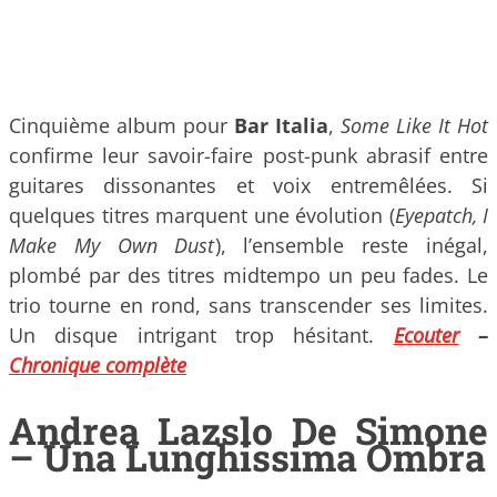
Cinquième album pour
Bar Italia
,
Some Like It Hot
confirme leur savoir-faire post-punk abrasif entre
guitares dissonantes et voix entremêlées. Si
quelques titres marquent une évolution (
Eyepatch, I
Make My Own Dust
), l’ensemble reste inégal,
plombé par des titres midtempo un peu fades. Le
trio tourne en rond, sans transcender ses limites.
Un disque intrigant trop hésitant.
Ecouter
–
Chronique complète
Andrea Lazslo De Simone
– Una Lunghissima Ombra