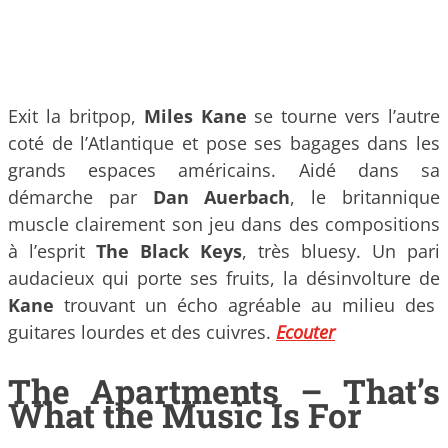
Exit la britpop,
Miles Kane
se tourne vers l’autre
coté de l’Atlantique et pose ses bagages dans les
grands espaces américains. Aidé dans sa
démarche par
Dan Auerbach
, le britannique
muscle clairement son jeu dans des compositions
à l’esprit
The Black Keys
, très bluesy. Un pari
audacieux qui porte ses fruits, la désinvolture de
Kane
trouvant un écho agréable au milieu des
guitares lourdes et des cuivres.
Ecouter
The Apartments – That’s
What the Music Is For