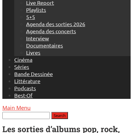
Live Report
Playlists
5+5
Agenda des sorties 2026
Agenda des concerts
Interview
Documentaires
Livres
Cinéma
Séries
Bande Dessinée
Littérature
Podcasts
Best-Of
Main Menu
Les sorties d’albums pop, rock,