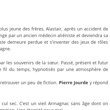
plus jeune des frères, Alastair, après un accident de
onge par un ancien médecin aliéniste et deviendra sa
aste demeure perdue et s’inventer des jeux de rôles
pagne.
par les souvenirs de la sœur. Passé, présent et futur
 le fil du temps, hypnotisés par une atmosphère de
 retrouver un peu de fiction.
Pierre Jourde
y répond
 cul sec. C’est un vieil Armagnac sans âge dont on
entation. Une éternité pour moi.