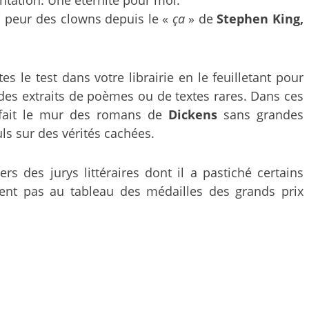
ai peur des clowns depuis le «
ça
» de
Stephen King,
 le test dans votre librairie en le feuilletant pour
des extraits de poèmes ou de textes rares. Dans ces
 fait le mur des romans de
Dickens
sans grandes
ls sur des vérités cachées.
s des jurys littéraires dont il a pastiché certains
ent pas au tableau des médailles des grands prix