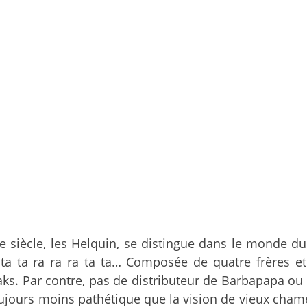
 siècle, les Helquin, se distingue dans le monde du
ta ta ra ra ra ta ta… Composée de quatre frères et
eaks. Par contre, pas de distributeur de Barbapapa o
toujours moins pathétique que la vision de vieux cha