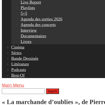
Live Report
Playlists
5+5
Agenda des sorties 2026
Agenda des concerts
Interview
Documentaires
Livres
Cinéma
Séries
Bande Dessinée
Littérature
Podcasts
Best-Of
Main Menu
« La marchande d’oublies », de Pierr