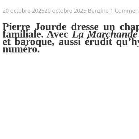
20 octobre 2025
20 octobre 2025
Benzine
1 Commen
Pierre Jourde dresse un chap
familiale. Avec
La Marchande 
et baroque, aussi érudit qu’
numéro.