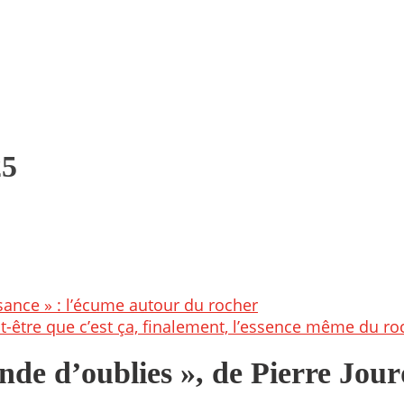
25
sance » : l’écume autour du rocher
ut-être que c’est ça, finalement, l’essence même du rock
de d’oublies », de Pierre Jour