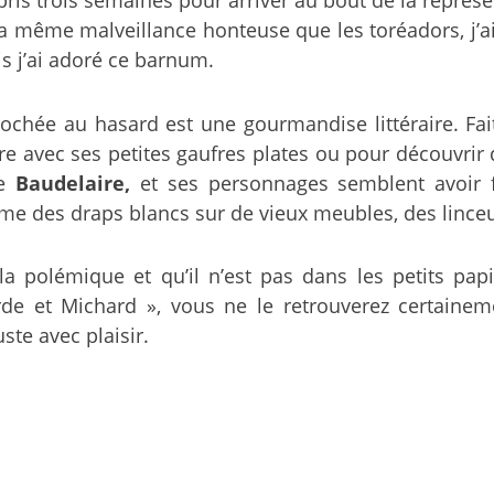
c la même malveillance honteuse que les toréadors, j’
s j’ai adoré ce barnum.
hée au hasard est une gourmandise littéraire. Faites
 avec ses petites gaufres plates ou pour découvrir 
de
Baudelaire,
et ses personnages semblent avoir
me des draps blancs sur de vieux meubles, des linceu
polémique et qu’il n’est pas dans les petits papier
 et Michard », vous ne le retrouverez certainem
te avec plaisir.