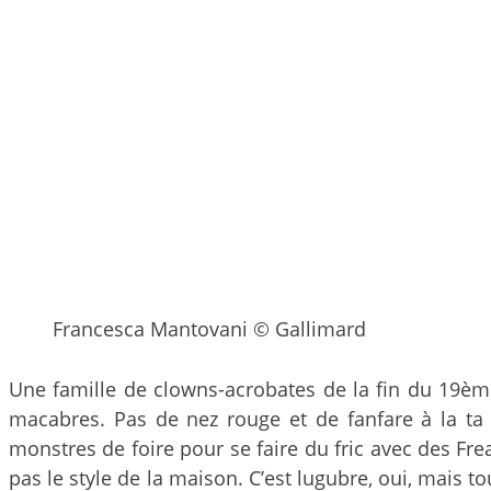
Francesca Mantovani © Gallimard
Une famille de clowns-acrobates de la fin du 19ème
macabres. Pas de nez rouge et de fanfare à la ta 
monstres de foire pour se faire du fric avec des Fr
pas le style de la maison. C’est lugubre, oui, mais 