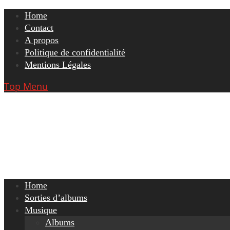
Skip
Home
to
Contact
content
A propos
Politique de confidentialité
Mentions Légales
Top Menu
Home
Sorties d’albums
Musique
Albums