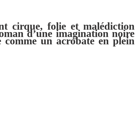
 cirque, folie et malédiction
 roman d’une imagination noire
ge comme un acrobate en plein