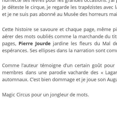
Je déteste le cirque, je regarde les trapézistes ave
et je ne suis pas abonné au Musée des horreurs mai
Cette histoire se savoure et chaque page, même pioc
aérer des mots oubliés comme la marchande du titre
pages,
Pierre Jourde
jardine les fleurs du Mal 
espérances. Ses ellipses dans la narration sont com
Comme l’auteur témoigne d’un certain goût pour la 
membres dans une parodie vacharde des « Lagarde
automnaux. C’est bien dommage et je joue son Augus
Magic Circus pour un jongleur de mots.