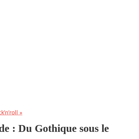
’n’roll »
de : Du Gothique sous le