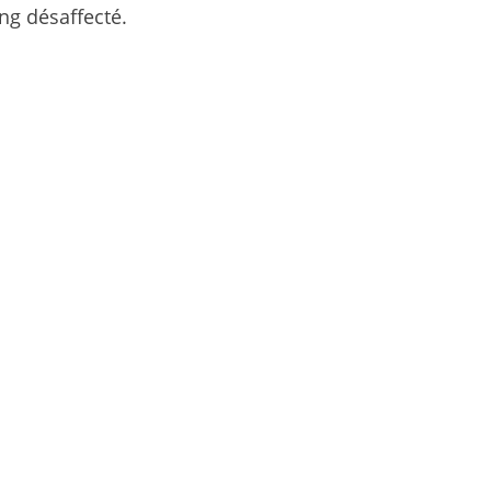
ng désaffecté.