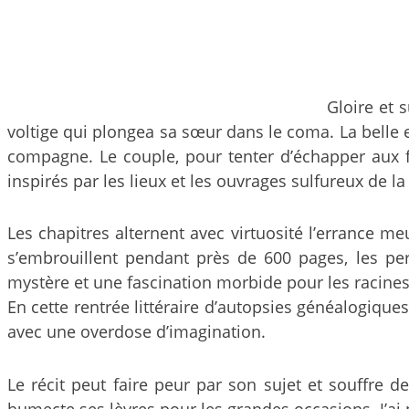
Gloire et 
voltige qui plongea sa sœur dans le coma. La belle 
compagne. Le couple, pour tenter d’échapper aux fr
inspirés par les lieux et les ouvrages sulfureux de
Les chapitres alternent avec virtuosité l’errance me
s’embrouillent pendant près de 600 pages, les per
mystère et une fascination morbide pour les racine
En cette rentrée littéraire d’autopsies généalogiques
avec une overdose d’imagination.
Le récit peut faire peur par son sujet et souffre
humecte ses lèvres pour les grandes occasions. J’ai 