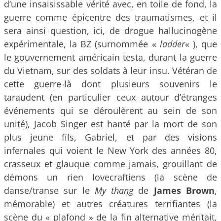
d’une insaisissable vérité avec, en toile de fond, la
guerre comme épicentre des traumatismes, et il
sera ainsi question, ici, de drogue hallucinogène
expérimentale, la BZ (surnommée «
ladder
« ), que
le gouvernement américain testa, durant la guerre
du Vietnam, sur des soldats à leur insu. Vétéran de
cette guerre-là dont plusieurs souvenirs le
taraudent (en particulier ceux autour d’étranges
événements qui se déroulèrent au sein de son
unité), Jacob Singer est hanté par la mort de son
plus jeune fils, Gabriel, et par des visions
infernales qui voient le New York des années 80,
crasseux et glauque comme jamais, grouillant de
démons un rien lovecraftiens (la scène de
danse/transe sur le
My thang
de
James Brown
,
mémorable) et autres créatures terrifiantes (la
scène du « plafond » de la fin alternative méritait,