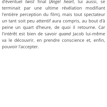
d’éventuel
twist
final (
Angel heart
, lui aussi, se
terminait par une ultime révélation modifiant
l’entière perception du film), mais tout spectateur
un tant soit peu attentif aura compris, au bout d’à
peine un quart d’heure, de quoi il retourne. Car
l’intérêt est bien de savoir
quand
Jacob lui-même
va le découvrir, en prendre conscience et, enfin,
pouvoir l’accepter.