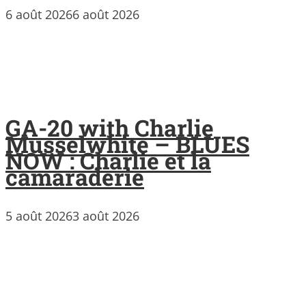
6 août 2026
6 août 2026
GA-20 with Charlie
Musselwhite – BLUES
NOW : Charlie et la
camaraderie
5 août 2026
3 août 2026