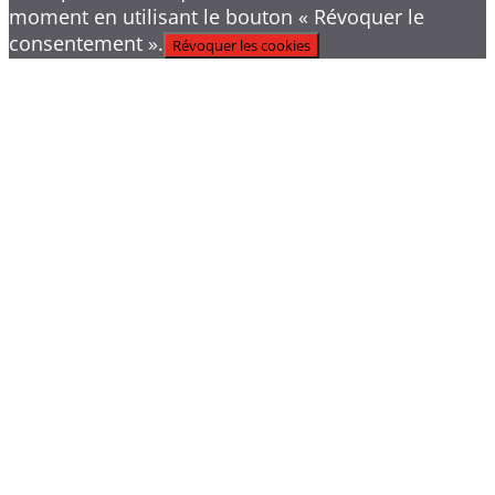
moment en utilisant le bouton « Révoquer le
consentement ».
Révoquer les cookies