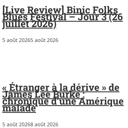
[Live Review] Binic Folks
Blues Festival – Jour 3 (26
juillet 2026)
5 août 2026
5 août 2026
« Étranger à la dérive » de
James Lee Burke :
chronique d’une Amérique
malade
5 août 2026
8 août 2026