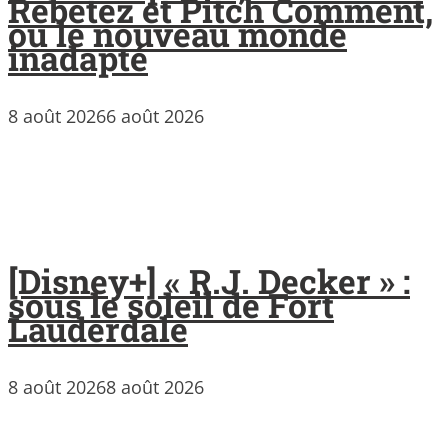
Rebetez et Pitch Comment,
ou le nouveau monde
inadapté
8 août 2026
6 août 2026
[Disney+] « R.J. Decker » :
sous le soleil de Fort
Lauderdale
8 août 2026
8 août 2026