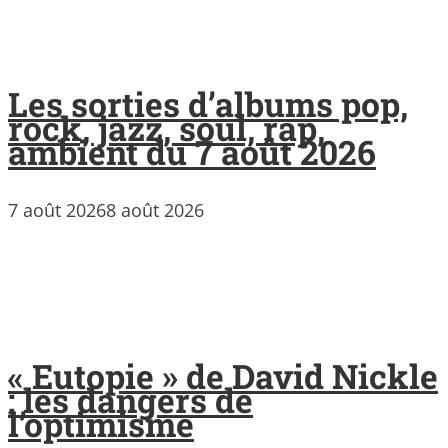
Les sorties d’albums pop,
rock, jazz, soul, rap,
ambient du 7 août 2026
7 août 2026
8 août 2026
« Eutopie » de David Nickle
: les dangers de
l’optimisme