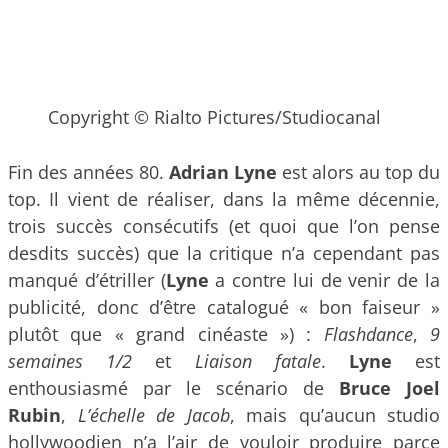
Copyright © Rialto Pictures/Studiocanal
Fin des années 80.
Adrian Lyne
est alors au top du
top. Il vient de réaliser, dans la même décennie,
trois succès consécutifs (et quoi que l’on pense
desdits succès) que la critique n’a cependant pas
manqué d’étriller (
Lyne
a contre lui de venir de la
publicité, donc d’être catalogué « bon faiseur »
plutôt que « grand cinéaste ») :
Flashdance
,
9
semaines 1/2
et
Liaison fatale
.
Lyne
est
enthousiasmé par le scénario de
Bruce Joel
Rubin
,
L’échelle de Jacob
, mais qu’aucun studio
hollywoodien n’a l’air de vouloir produire parce