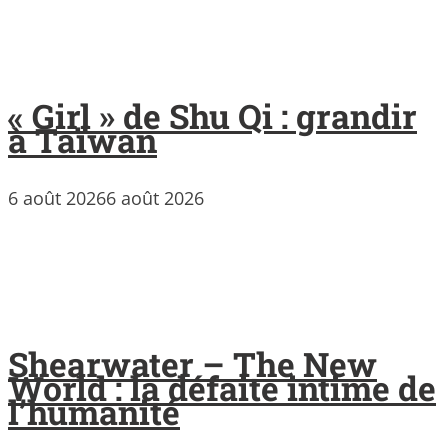
« Girl » de Shu Qi : grandir
à Taïwan
6 août 2026
6 août 2026
Shearwater – The New
World : la défaite intime de
l’humanité