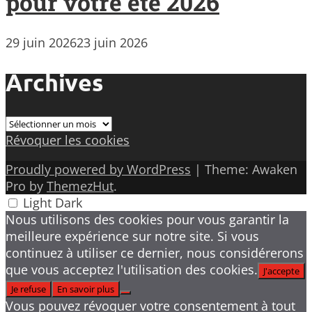
pour votre été 2026
29 juin 2026
23 juin 2026
Archives
Archives
Révoquer les cookies
Proudly powered by WordPress
|
Theme: Awaken
Pro by
ThemezHut
.
Light
Dark
Nous utilisons des cookies pour vous garantir la
meilleure expérience sur notre site. Si vous
continuez à utiliser ce dernier, nous considérerons
que vous acceptez l'utilisation des cookies.
J'accepte
Je refuse
En savoir plus
Vous pouvez révoquer votre consentement à tout