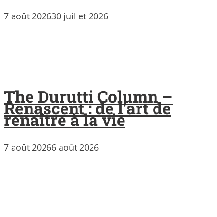
7 août 2026
30 juillet 2026
The Durutti Column –
Renascent : de l’art de
renaître à la vie
7 août 2026
6 août 2026