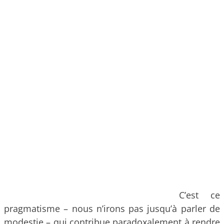
C’est ce
pragmatisme – nous n’irons pas jusqu’à parler de
modestie – qui contribue paradoxalement à rendre