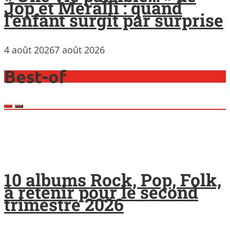
Jop et Meralli : quand
l’enfant surgit par surprise
4 août 2026
7 août 2026
Best-of
10 albums Rock, Pop, Folk,
à retenir pour le second
trimestre 2026