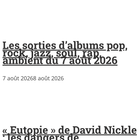
Les sorties d’albums pop,
rock, jazz, soul, rap,
ambient du 7 août 2026
7 août 2026
8 août 2026
« Eutopie » de David Nickle
: les dangers de