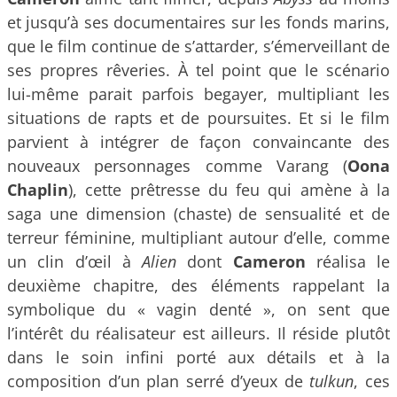
et jusqu’à ses documentaires sur les fonds marins,
que le film continue de s’attarder, s’émerveillant de
ses propres rêveries. À tel point que le scénario
lui-même parait parfois begayer, multipliant les
situations de rapts et de poursuites. Et si le film
parvient à intégrer de façon convaincante des
nouveaux personnages comme Varang (
Oona
Chaplin
), cette prêtresse du feu qui amène à la
saga une dimension (chaste) de sensualité et de
terreur féminine, multipliant autour d’elle, comme
un clin d’œil à
Alien
dont
Cameron
réalisa le
deuxième chapitre, des éléments rappelant la
symbolique du « vagin denté », on sent que
l’intérêt du réalisateur est ailleurs. Il réside plutôt
dans le soin infini porté aux détails et à la
composition d’un plan serré d’yeux de
tulkun
, ces