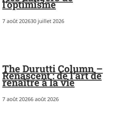
l’optimisme
7 août 2026
30 juillet 2026
The Durutti Column –
Renascent : de l’art de
renaître à la vie
7 août 2026
6 août 2026