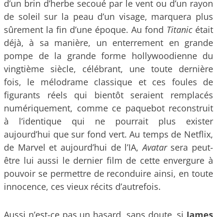
d’un brin d’herbe secoué par le vent ou d’un rayon
de soleil sur la peau d’un visage, marquera plus
sûrement la fin d’une époque. Au fond
Titanic
était
déjà, à sa manière, un enterrement en grande
pompe de la grande forme hollywoodienne du
vingtième siècle, célébrant, une toute dernière
fois, le mélodrame classique et ces foules de
figurants réels qui bientôt seraient remplacés
numériquement, comme ce paquebot reconstruit
à l’identique qui ne pourrait plus exister
aujourd’hui que sur fond vert. Au temps de Netflix,
de Marvel et aujourd’hui de l’IA,
Avatar
sera peut-
être lui aussi le dernier film de cette envergure à
pouvoir se permettre de reconduire ainsi, en toute
innocence, ces vieux récits d’autrefois.
Aussi n’est-ce pas un hasard, sans doute, si
James