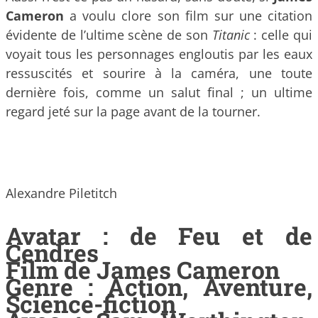
Cameron
a voulu clore son film sur une citation
évidente de l’ultime scène de son
Titanic
: celle qui
voyait tous les personnages engloutis par les eaux
ressuscités et sourire à la caméra, une toute
dernière fois, comme un salut final ; un ultime
regard jeté sur la page avant de la tourner.
Alexandre Piletitch
Avatar : de Feu et de
Cendres
Film de James Cameron
Genre : Action, Aventure,
Science-fiction