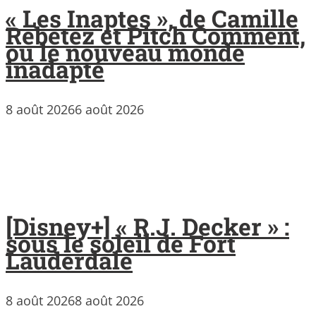
« Les Inaptes », de Camille
Rebetez et Pitch Comment,
ou le nouveau monde
inadapté
8 août 2026
6 août 2026
[Disney+] « R.J. Decker » :
sous le soleil de Fort
Lauderdale
8 août 2026
8 août 2026