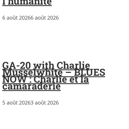
l’humanité
6 août 2026
6 août 2026
GA-20 with Charlie
Musselwhite – BLUES
NOW : Charlie et la
camaraderie
5 août 2026
3 août 2026