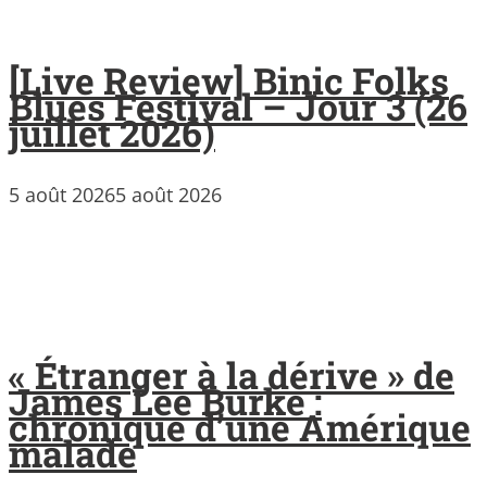
[Live Review] Binic Folks
Blues Festival – Jour 3 (26
juillet 2026)
5 août 2026
5 août 2026
« Étranger à la dérive » de
James Lee Burke :
chronique d’une Amérique
malade