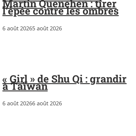
Martin Quenehen : tirer
l’épée contre les ombres
6 août 2026
5 août 2026
« Girl » de Shu Qi : grandir
à Taïwan
6 août 2026
6 août 2026