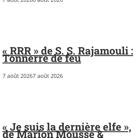
« RRR » de S. S. Rajamouli :
Tonnerre de feu
7 août 2026
7 août 2026
« Je suis la dernière elfe »,
de Marion Mousse &