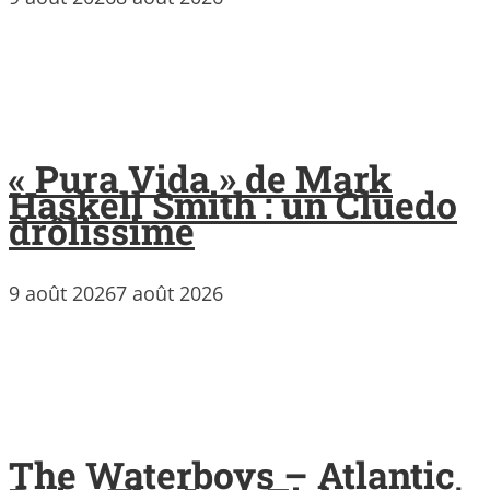
« Pura Vida » de Mark
Haskell Smith : un Cluedo
drôlissime
9 août 2026
7 août 2026
The Waterboys – Atlantic