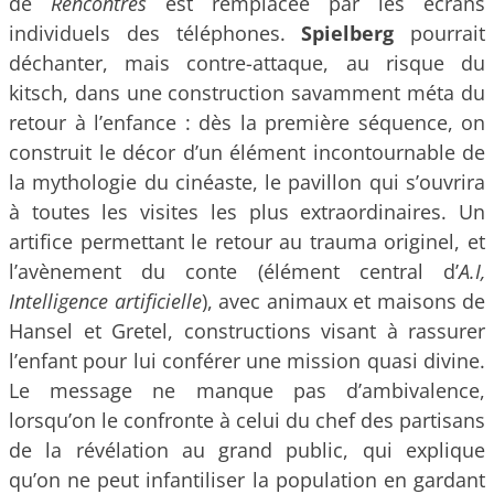
de
Rencontres
est remplacée par les écrans
individuels des téléphones.
Spielberg
pourrait
déchanter, mais contre-attaque, au risque du
kitsch, dans une construction savamment méta du
retour à l’enfance : dès la première séquence, on
construit le décor d’un élément incontournable de
la mythologie du cinéaste, le pavillon qui s’ouvrira
à toutes les visites les plus extraordinaires. Un
artifice permettant le retour au trauma originel, et
l’avènement du conte (élément central d’
A.I,
Intelligence artificielle
), avec animaux et maisons de
Hansel et Gretel, constructions visant à rassurer
l’enfant pour lui conférer une mission quasi divine.
Le message ne manque pas d’ambivalence,
lorsqu’on le confronte à celui du chef des partisans
de la révélation au grand public, qui explique
qu’on ne peut infantiliser la population en gardant