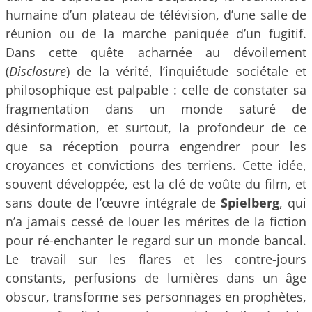
humaine d’un plateau de télévision, d’une salle de
réunion ou de la marche paniquée d’un fugitif.
Dans cette quête acharnée au dévoilement
(
Disclosure
) de la vérité, l’inquiétude sociétale et
philosophique est palpable : celle de constater sa
fragmentation dans un monde saturé de
désinformation, et surtout, la profondeur de ce
que sa réception pourra engendrer pour les
croyances et convictions des terriens. Cette idée,
souvent développée, est la clé de voûte du film, et
sans doute de l’œuvre intégrale de
Spielberg
, qui
n’a jamais cessé de louer les mérites de la fiction
pour ré-enchanter le regard sur un monde bancal.
Le travail sur les flares et les contre-jours
constants, perfusions de lumières dans un âge
obscur, transforme ses personnages en prophètes,