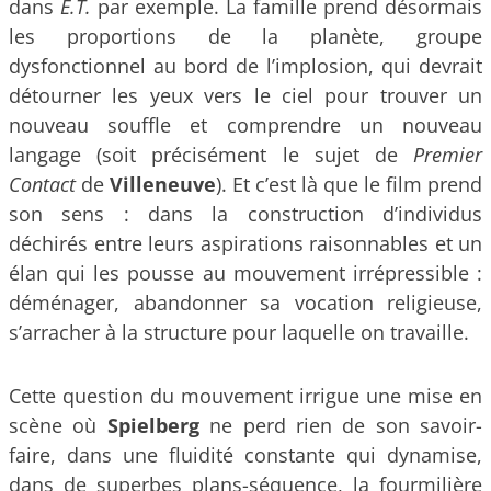
dans
E.T.
par exemple. La famille prend désormais
les proportions de la planète, groupe
dysfonctionnel au bord de l’implosion, qui devrait
détourner les yeux vers le ciel pour trouver un
nouveau souffle et comprendre un nouveau
langage (soit précisément le sujet de
Premier
Contact
de
Villeneuve
). Et c’est là que le film prend
son sens : dans la construction d’individus
déchirés entre leurs aspirations raisonnables et un
élan qui les pousse au mouvement irrépressible :
déménager, abandonner sa vocation religieuse,
s’arracher à la structure pour laquelle on travaille.
Cette question du mouvement irrigue une mise en
scène où
Spielberg
ne perd rien de son savoir-
faire, dans une fluidité constante qui dynamise,
dans de superbes plans-séquence, la fourmilière