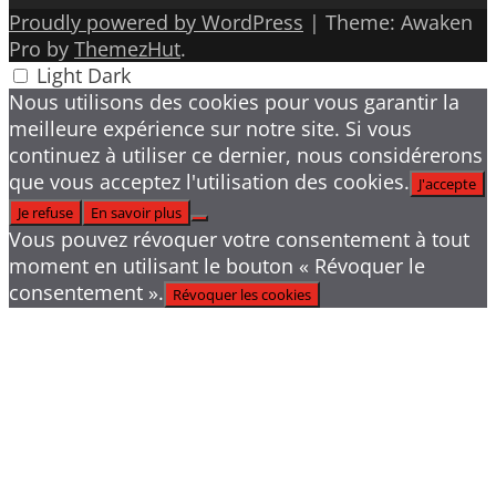
Proudly powered by WordPress
|
Theme: Awaken
Pro by
ThemezHut
.
Light
Dark
Nous utilisons des cookies pour vous garantir la
meilleure expérience sur notre site. Si vous
continuez à utiliser ce dernier, nous considérerons
que vous acceptez l'utilisation des cookies.
J'accepte
Je refuse
En savoir plus
Vous pouvez révoquer votre consentement à tout
moment en utilisant le bouton « Révoquer le
consentement ».
Révoquer les cookies