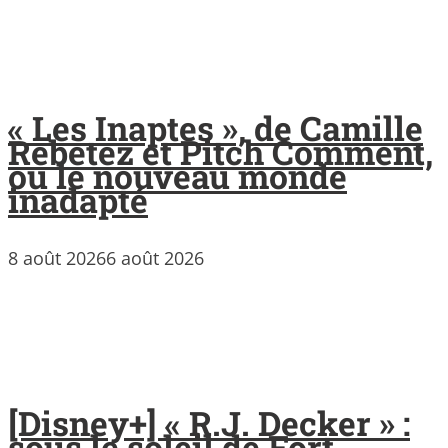
« Les Inaptes », de Camille
Rebetez et Pitch Comment,
ou le nouveau monde
inadapté
8 août 2026
6 août 2026
[Disney+] « R.J. Decker » :
sous le soleil de Fort