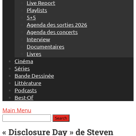
Live Report
Playlists
5+5
Agenda des sorties 2026
Agenda des concerts
Interview
Documentaires
Livres
Cinéma
Séries
Bande Dessinée
Littérature
Podcasts
Best-Of
Main Menu
« Disclosure Day » de Steven