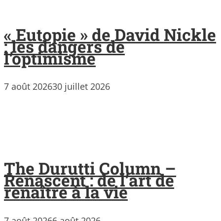
« Eutopie » de David Nickle
: les dangers de
l’optimisme
7 août 2026
30 juillet 2026
The Durutti Column –
Renascent : de l’art de
renaître à la vie
7 août 2026
6 août 2026