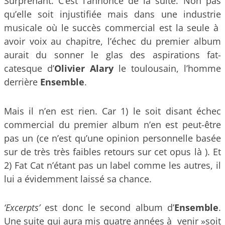
Surprenant. C’est l’annonce de la suite. Non pas
qu’elle soit injustifiée mais dans une industrie
musicale où le succès commercial est la seule à
avoir voix au chapitre, l’échec du premier album
aurait du sonner le glas des aspirations fat-
catesque d’
Olivier Alary
le toulousain, l’homme
derrière
Ensemble
.
Mais il n’en est rien. Car 1) le soit disant échec
commercial du premier album n’en est peut-être
pas un (ce n’est qu’une opinion personnelle basée
sur de très très faibles retours sur cet opus là ). Et
2) Fat Cat n’étant pas un label comme les autres, il
lui a évidemment laissé sa chance.
‘Excerpts’
est donc le second album d’
Ensemble
.
Une suite qui aura mis quatre années à venir »soit