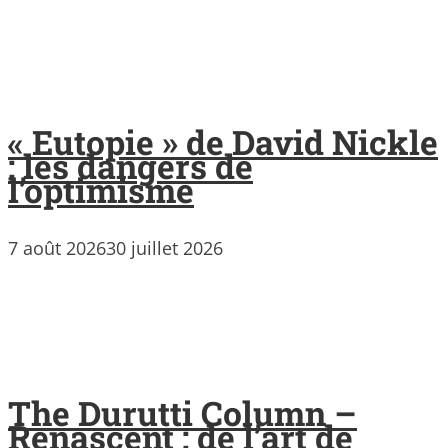
« Eutopie » de David Nickle
: les dangers de
l’optimisme
7 août 2026
30 juillet 2026
The Durutti Column –
Renascent : de l’art de