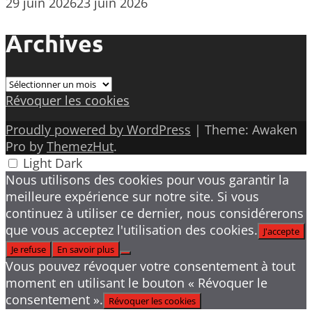
29 juin 2026
23 juin 2026
Archives
Archives
Révoquer les cookies
Proudly powered by WordPress
|
Theme: Awaken
Pro by
ThemezHut
.
Light
Dark
Nous utilisons des cookies pour vous garantir la
meilleure expérience sur notre site. Si vous
continuez à utiliser ce dernier, nous considérerons
que vous acceptez l'utilisation des cookies.
J'accepte
Je refuse
En savoir plus
Vous pouvez révoquer votre consentement à tout
moment en utilisant le bouton « Révoquer le
consentement ».
Révoquer les cookies