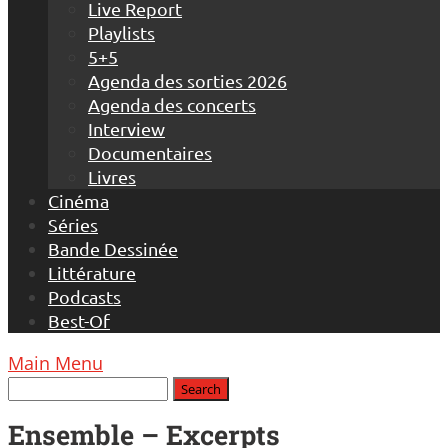
Live Report
Playlists
5+5
Agenda des sorties 2026
Agenda des concerts
Interview
Documentaires
Livres
Cinéma
Séries
Bande Dessinée
Littérature
Podcasts
Best-Of
Main Menu
Ensemble – Excerpts