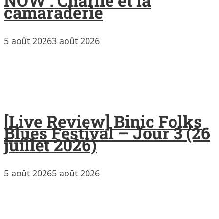
NOW : Charlie et la
camaraderie
5 août 2026
3 août 2026
[Live Review] Binic Folks
Blues Festival – Jour 3 (26
juillet 2026)
5 août 2026
5 août 2026