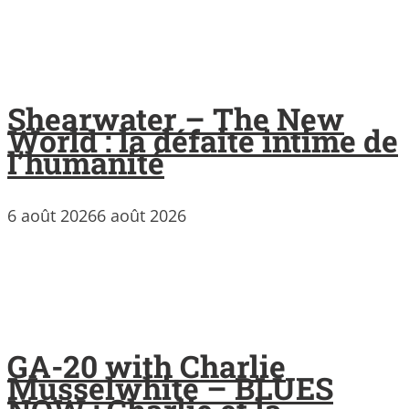
Shearwater – The New
World : la défaite intime de
l’humanité
6 août 2026
6 août 2026
GA-20 with Charlie
Musselwhite – BLUES