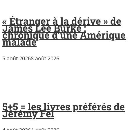
« Étranger à la dérive » de
James Lee Burke :
chronique d’une Amérique
malade
5 août 2026
8 août 2026
5+5 = les livres préférés de
Jérémy Fel