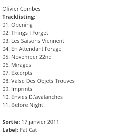
Olivier Combes
Tracklisting:
01. Opening
02. Things I Forget
03. Les Saisons Viennent
04. En Attendant l’orage
05. November 22nd
06. Mirages
07. Excerpts
08. Valse Des Objets Trouves
09. Imprints
10. Envies D.’avalanches
11. Before Night
Sortie:
17 janvier 2011
Label:
Fat Cat