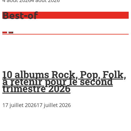
4 août 2026
4 août 2026
Best-of
10 albums Rock, Pop, Folk,
à retenir pour le second
trimestre 2026
17 juillet 2026
17 juillet 2026