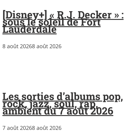
[Disney+] « R.J. Decker » :
sous le soleil de Fort
Lauderdale
8 août 2026
8 août 2026
Les sorties d’albums pop,
rock, jazz, soul, rap,
ambient du 7 août 2026
7 août 2026
8 août 2026