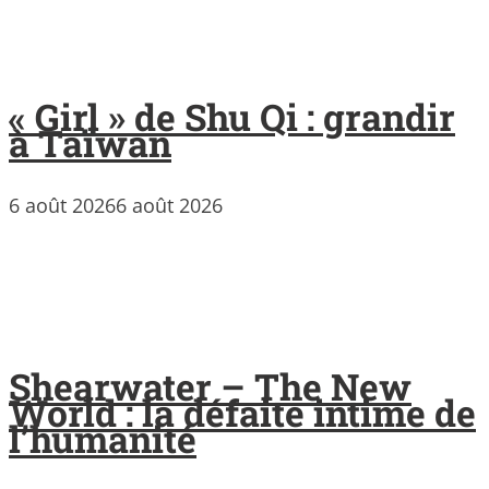
« Girl » de Shu Qi : grandir
à Taïwan
6 août 2026
6 août 2026
Shearwater – The New
World : la défaite intime de
l’humanité