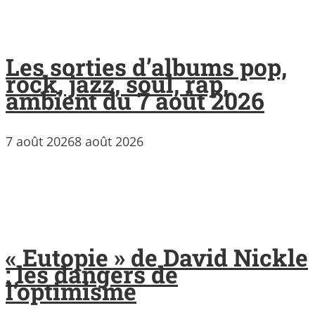
Les sorties d’albums pop,
rock, jazz, soul, rap,
ambient du 7 août 2026
7 août 2026
8 août 2026
« Eutopie » de David Nickle
: les dangers de
l’optimisme