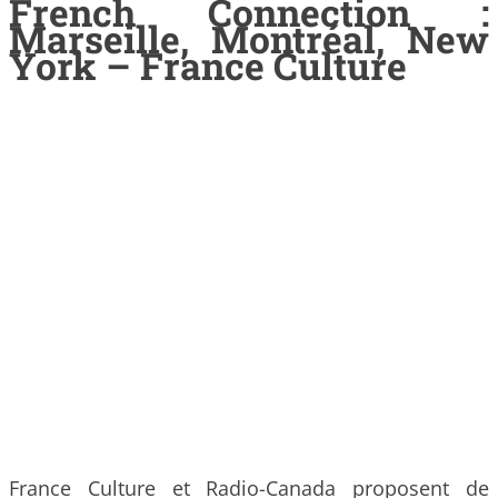
French Connection :
Marseille, Montréal, New
York – France Culture
France Culture et Radio-Canada proposent de