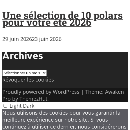
Une sélection de 10 polars
pour votre été 2026
29 juin 2026
23 juin 2026
Archives
Archives
Révoquer les cookies
Proudly powered by WordPress
|
Theme: Awaken
Pro by
ThemezHut
.
Light
Dark
Nous utilisons des cookies pour vous garantir la
meilleure expérience sur notre site. Si vous
continuez à utiliser ce dernier, nous considérerons