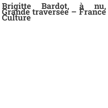
Brigitte Bardot, à nu,
Grande traversée – France
Culture