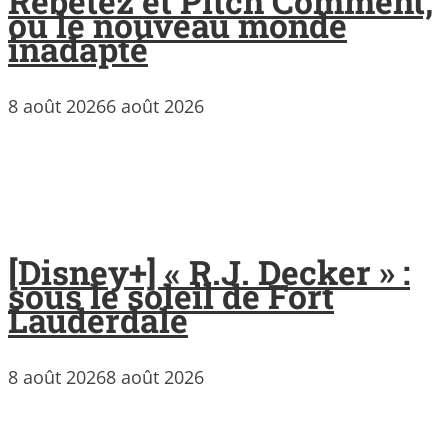
Rebetez et Pitch Comment,
ou le nouveau monde
inadapté
8 août 2026
6 août 2026
[Disney+] « R.J. Decker » :
sous le soleil de Fort
Lauderdale
8 août 2026
8 août 2026