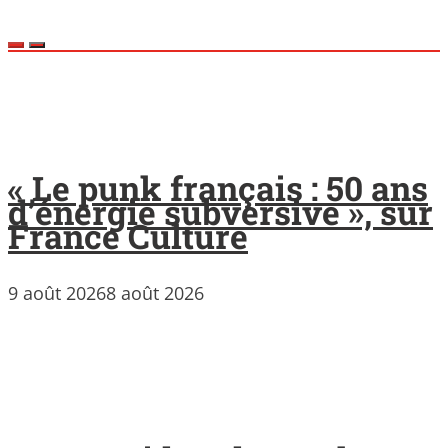
« Le punk français : 50 ans
d’énergie subversive », sur
France Culture
9 août 2026
8 août 2026