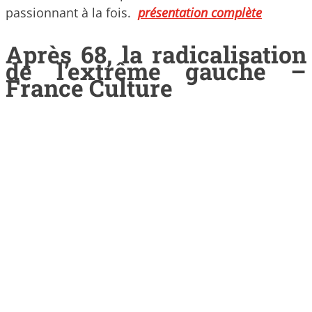
passionnant à la fois.
présentation complète
Après 68, la radicalisation
de l’extrême gauche –
France Culture