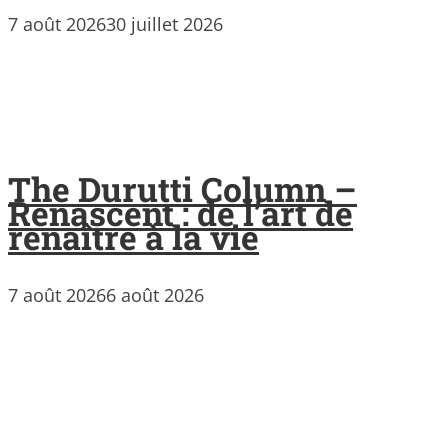
7 août 2026
30 juillet 2026
The Durutti Column –
Renascent : de l’art de
renaître à la vie
7 août 2026
6 août 2026