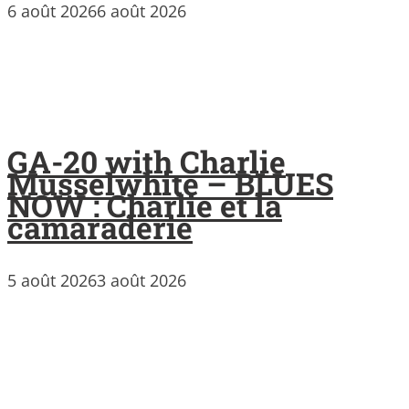
6 août 2026
6 août 2026
GA-20 with Charlie
Musselwhite – BLUES
NOW : Charlie et la
camaraderie
5 août 2026
3 août 2026