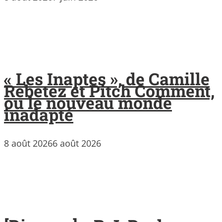
« Les Inaptes », de Camille
Rebetez et Pitch Comment,
ou le nouveau monde
inadapté
8 août 2026
6 août 2026