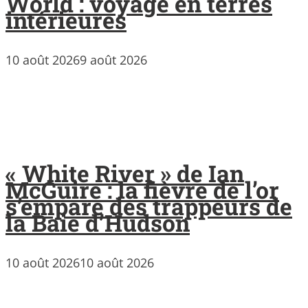
World : voyage en terres
intérieures
10 août 2026
9 août 2026
« White River » de Ian
McGuire : la fièvre de l’or
s’empare des trappeurs de
la Baie d’Hudson
10 août 2026
10 août 2026