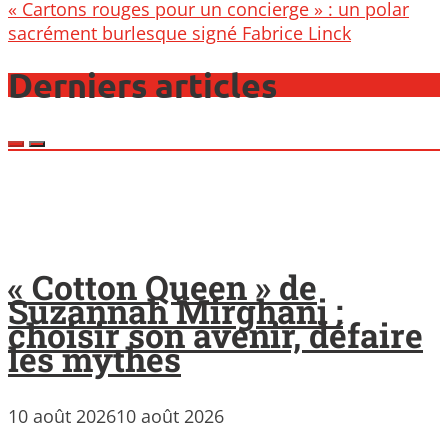
« Cartons rouges pour un concierge » : un polar
sacrément burlesque signé Fabrice Linck
Derniers articles
« Cotton Queen » de
Suzannah Mirghani :
choisir son avenir, défaire
les mythes
10 août 2026
10 août 2026