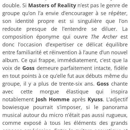
double. Si
Masters of Reality
n’est pas le genre de
groupe qu’on l’a envie d’encourager à se répéter,
son identité propre est si singulière que l’on
redoute presque de l’entendre se diluer. La
composition éponyme qui ouvre
The Archer
est
donc l’occasion d’expertiser ce délicat équilibre
entre familiarité et réinvention à l’aune d’un nouvel
album. Ce qui frappe, immédiatement, c’est que la
voix de
Goss
demeure parfaitement intacte, fidèle
en tout points à ce qu’elle fut aux débuts même du
groupe, il y a plus de trente-six ans.
Goss
chante
avec cette morgue élastique qui inspira
notablement
Josh Homme
après
Kyuss
. L’adjectif
bowiesque pourrait s’imposer, si le panorama
musical autour du micro n’était pas aussi rugueux,
comme exposé à tous les éléments des grands