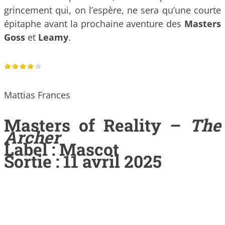
grincement qui, on l’espère, ne sera qu’une courte
épitaphe avant la prochaine aventure des
Masters
Goss
et
Leamy
.
Mattias Frances
Masters of Reality –
The
Archer
Label : Mascot
Sortie : 11 avril 2025