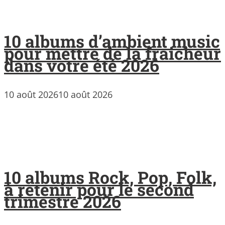
10 albums d’ambient music
pour mettre de la fraicheur
dans votre été 2026
10 août 2026
10 août 2026
10 albums Rock, Pop, Folk,
à retenir pour le second
trimestre 2026