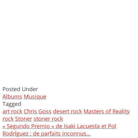
Posted Under
Albums
Musique
Tagged
art rock
Chris Goss
desert rock
Masters of Reality
rock
Stoner
stoner rock
Post
« Segundo Premio » de Isaki Lacuesta et Pol
navigation
Rodríguez : de parfaits inconnus…