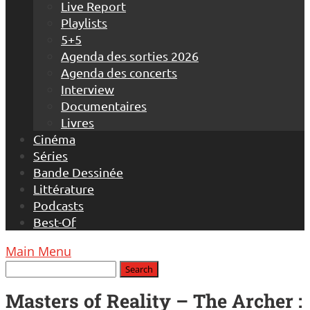
Live Report
Playlists
5+5
Agenda des sorties 2026
Agenda des concerts
Interview
Documentaires
Livres
Cinéma
Séries
Bande Dessinée
Littérature
Podcasts
Best-Of
Main Menu
Masters of Reality – The Archer :