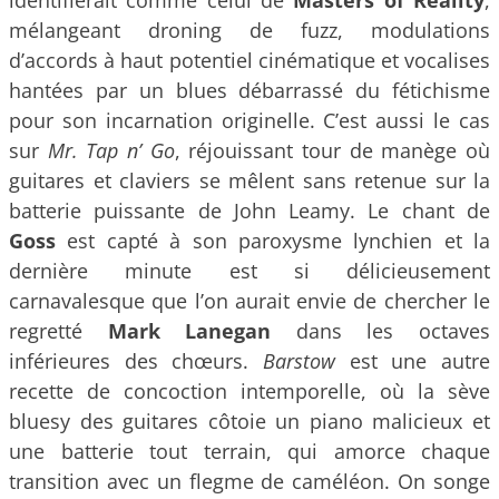
mélangeant droning de fuzz, modulations
d’accords à haut potentiel cinématique et vocalises
hantées par un blues débarrassé du fétichisme
pour son incarnation originelle. C’est aussi le cas
sur
Mr. Tap n’ Go
, réjouissant tour de manège où
guitares et claviers se mêlent sans retenue sur la
batterie puissante de John Leamy. Le chant de
Goss
est capté à son paroxysme lynchien et la
dernière minute est si délicieusement
carnavalesque que l’on aurait envie de chercher le
regretté
Mark Lanegan
dans les octaves
inférieures des chœurs.
Barstow
est une autre
recette de concoction intemporelle, où la sève
bluesy des guitares côtoie un piano malicieux et
une batterie tout terrain, qui amorce chaque
transition avec un flegme de caméléon. On songe