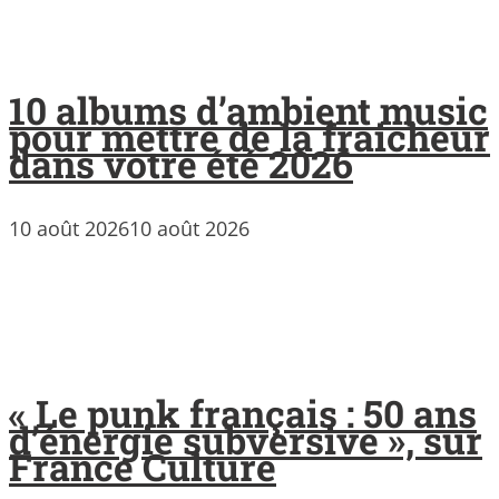
10 albums d’ambient music
pour mettre de la fraicheur
dans votre été 2026
10 août 2026
10 août 2026
« Le punk français : 50 ans
d’énergie subversive », sur
France Culture