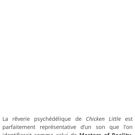
La rêverie psychédélique de
Chicken Little
est
parfaitement représentative d’un son que l’on
identifierait comme celui de
Masters of Reality
,