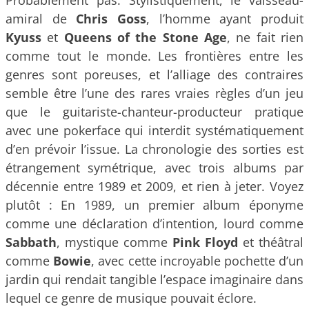
Probablement pas. Stylistiquement, le vaisseau-
amiral de
Chris Goss
, l’homme ayant produit
Kyuss
et
Queens of the Stone Age
, ne fait rien
comme tout le monde. Les frontières entre les
genres sont poreuses, et l’alliage des contraires
semble être l’une des rares vraies règles d’un jeu
que le guitariste-chanteur-producteur pratique
avec une pokerface qui interdit systématiquement
d’en prévoir l’issue. La chronologie des sorties est
étrangement symétrique, avec trois albums par
décennie entre 1989 et 2009, et rien à jeter. Voyez
plutôt : En 1989, un premier album éponyme
comme une déclaration d’intention, lourd comme
Sabbath
, mystique comme
Pink Floyd
et théâtral
comme
Bowie
, avec cette incroyable pochette d’un
jardin qui rendait tangible l’espace imaginaire dans
lequel ce genre de musique pouvait éclore.