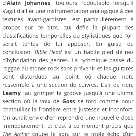
d’
Alain Johannes
, toujours redoutable lorsqu’il
s’agit d’allier une instrumentation analogique à des
textures avant-gardistes, est particulièrement à
propos sur ce titre, qui défie la plupart des
classifications temporelles ou stylistiques que l’on
serait tentés de lui apposer. En guise de
conclusion,
Bible Head
est un habile pied de nez
d’hybridation des genres. La rythmique passe du
raggae au stoner rock sans prévenir et les guitares
sont distordues au point où chaque note
ressemble à une section de cuivres. L’air de rien,
Leamy
fait grimper le groove jusqu’à une ultime
section où la voix de
Goss
se tord comme pour
chatouiller la frontière entre justesse et inconfort.
On aurait envie d’en reprendre une nouvelle dose
immédiatement, et c’est à ce moment précis que
The Archer
coupe le son, sur le triple écho d’un