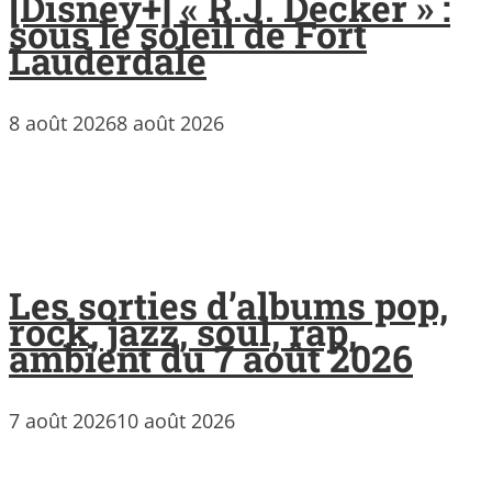
[Disney+] « R.J. Decker » :
sous le soleil de Fort
Lauderdale
8 août 2026
8 août 2026
Les sorties d’albums pop,
rock, jazz, soul, rap,
ambient du 7 août 2026
7 août 2026
10 août 2026